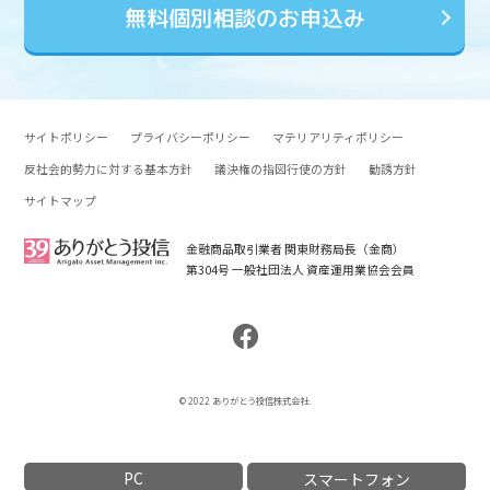
無料個別相談のお申込み
サイトポリシー
プライバシーポリシー
マテリアリティポリシー
反社会的勢力に対する基本方針
議決権の指図行使の方針
勧誘方針
サイトマップ
金融商品取引業者 関東財務局長（金商）
第304号 一般社団法人 資産運用業協会会員
© 2022 ありがとう投信株式会社.
PC
スマートフォン