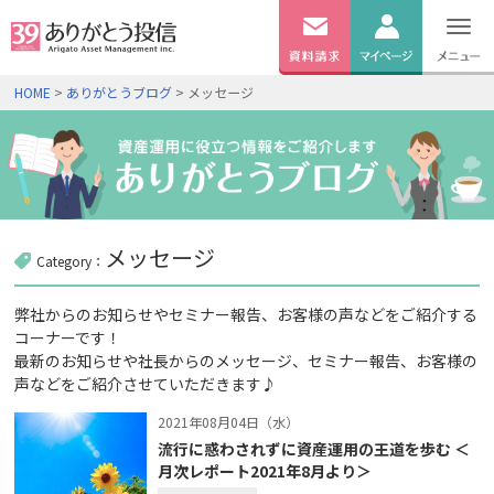
無料
資料
ログイン
HOME
>
ありがとうブログ
> メッセージ
請求
口座開設
メッセージ
Category：
弊社からのお知らせやセミナー報告、お客様の声などをご紹介する
コーナーです！
最新のお知らせや社長からのメッセージ、セミナー報告、お客様の
声などをご紹介させていただきます♪
2021年08月04日（水）
流行に惑わされずに資産運用の王道を歩む ＜
月次レポート2021年8月より＞