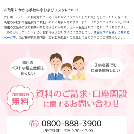
お取引にかかる手数料率およびリスクについて
弊社ホームページに掲載されている『ありがとうファンド』のお取引をしていただく際には、
所定の手数料や諸経費をご負担いただく場合があります。また、『ありがとうファンド』には
価格の変動等により損失が生じるおそれがあり、元本が保証されているわけではありません。
『ありがとうファンド』の手数料等およびリスクにつきましては、
商品案内やお取引に関する
ページ等
、及び投資信託説明書（交付目論見書）に記載しておりますのでご確認ください。
0800-888-3900
〈受付時間〉 平日 9:30～17:00