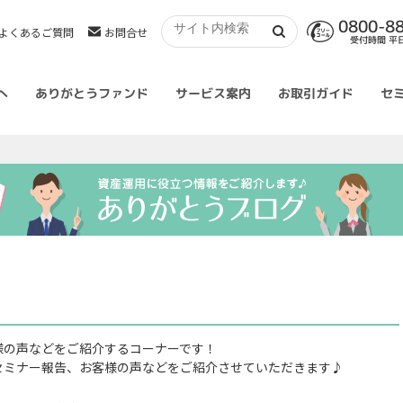
0800-8
よくあるご質問
お問合せ
受付時間 平日 
へ
ありがとうファンド
サービス案内
お取引ガイド
セ
様の声などをご紹介するコーナーです！
セミナー報告、お客様の声などをご紹介させていただきます♪