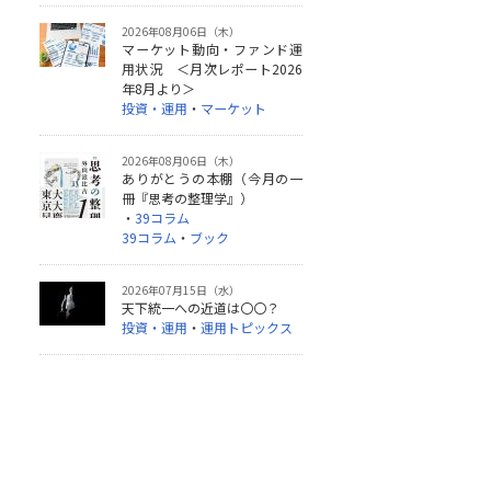
2026年08月06日（木）
マーケット動向・ファンド運
用状況 ＜月次レポート2026
年8月より＞
投資・運用
・
マーケット
2026年08月06日（木）
ありがとうの本棚（今月の一
冊『思考の整理学』）
・
39コラム
39コラム
・
ブック
2026年07月15日（水）
天下統一への近道は〇〇？
投資・運用
・
運用トピックス