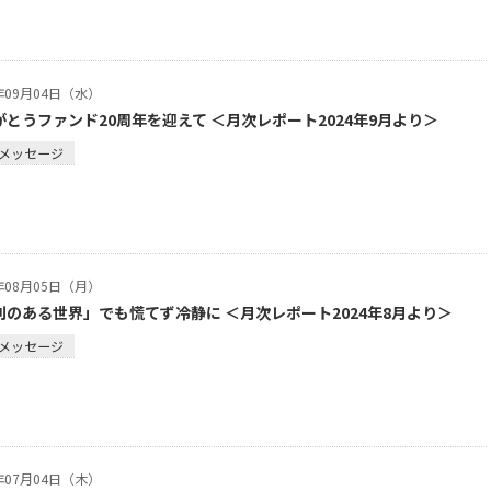
4年09月04日（水）
がとうファンド20周年を迎えて ＜月次レポート2024年9月より＞
メッセージ
4年08月05日（月）
利のある世界」でも慌てず冷静に ＜月次レポート2024年8月より＞
メッセージ
4年07月04日（木）