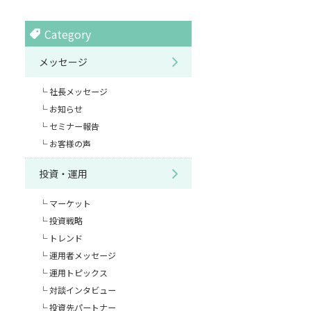
Category
メッセージ
社長メッセージ
お知らせ
セミナー報告
お客様の声
投資・運用
マーケット
投資戦略
トレンド
運用者メッセージ
運用トピックス
対談インタビュー
投資先パートナー