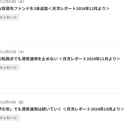
4年12月04日（水）
な投資先ファンドを3本追加＜月次レポート2024年12月より＞
メッセージ
4年11月07日（木）
の転換点でも資産運用を止めない ＜月次レポート2024年11月より＞
メッセージ
4年10月04日（金）
挙の年」でも資産運用は続いていく ＜月次レポート2024年10月より＞
メッセージ