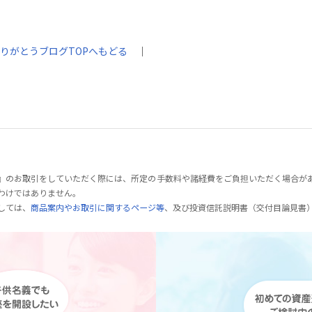
りがとうブログTOPへもどる
｜
』のお取引をしていただく際には、所定の手数料や諸経費をご負担いただく場合が
わけではありません。
しては、
商品案内やお取引に関するページ等
、及び投資信託説明書（交付目論見書