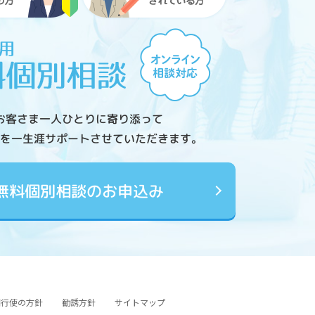
お客さま一人ひとりに寄り添って
を一生涯サポートさせていただきます。
無料個別相談のお申込み
図行使の方針
勧誘方針
サイトマップ