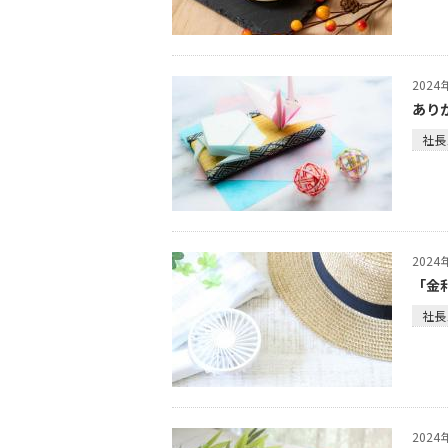
202
あり
社長
202
「金
社長
202