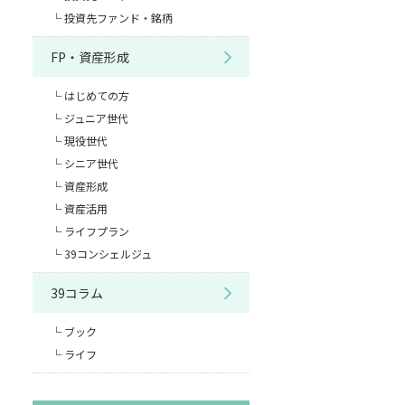
投資先ファンド・銘柄
FP・資産形成
はじめての方
ジュニア世代
現役世代
シニア世代
資産形成
資産活用
ライフプラン
39コンシェルジュ
39コラム
ブック
ライフ