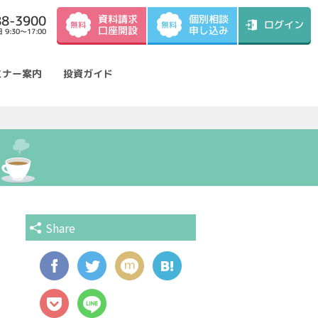
資料請求
88-3900
個別相談
ログイン
無料
無料
口座開設
申し込み
9:30～17:00
ミナー案内
投資ガイド
Share