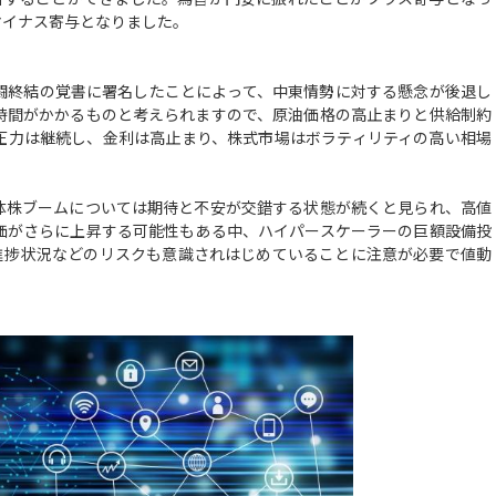
マイナス寄与となりました。
終結の覚書に署名したことによって、中東情勢に対する懸念が後退し
時間がかかるものと考えられますので、原油価格の高止まりと供給制約
圧力は継続し、金利は高止まり、株式市場はボラティリティの高い相場
体株ブームについては期待と不安が交錯する状態が続くと見られ、高値
価がさらに上昇する可能性もある中、ハイパースケーラーの巨額設備投
の進捗状況などのリスクも意識されはじめていることに注意が必要で値動