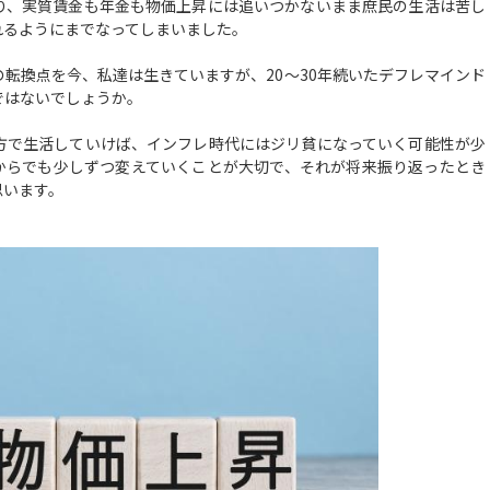
り、実質賃金も年金も物価上昇には追いつかないまま庶民の生活は苦し
れるようにまでなってしまいました。
転換点を今、私達は生きていますが、20～30年続いたデフレマインド
ではないでしょうか。
で生活していけば、インフレ時代にはジリ貧になっていく可能性が少
からでも少しずつ変えていくことが大切で、それが将来振り返ったとき
思います。