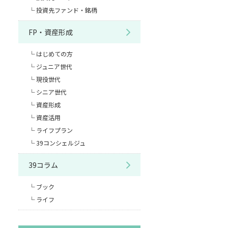
投資先ファンド・銘柄
FP・資産形成
はじめての方
ジュニア世代
現役世代
シニア世代
資産形成
資産活用
ライフプラン
39コンシェルジュ
39コラム
ブック
ライフ