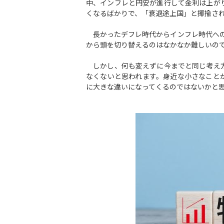
中、インフレと円安が進行して金利は上が
くなるばかりで、「衰退途上国」と揶揄さ
長かったデフレ時代からインフレ時代への
から頭を切り替えるのはなかなか難しいの
しかし、何も変えずに今までと同じ考え方
なくないと思われます。身近な小さなこと
に大きな違いになってくるのではないかと