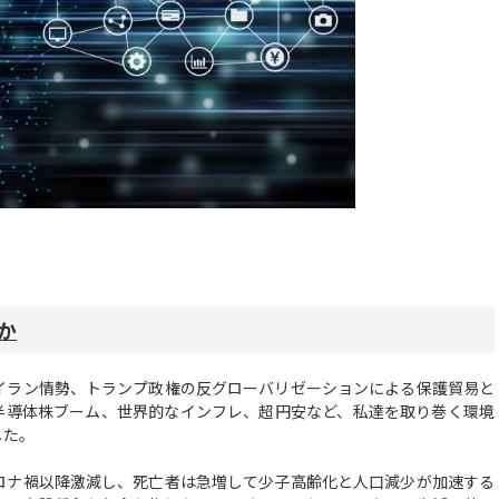
か
ラン情勢、トランプ政権の反グローバリゼーションによる保護貿易と
・半導体株ブーム、世界的なインフレ、超円安など、私達を取り巻く環境
した。
ロナ禍以降激減し、死亡者は急増して少子高齢化と人口減少が加速する