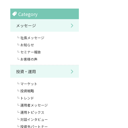
Category
メッセージ
社長メッセージ
お知らせ
セミナー報告
お客様の声
投資・運用
マーケット
投資戦略
トレンド
運用者メッセージ
運用トピックス
対談インタビュー
投資先パートナー