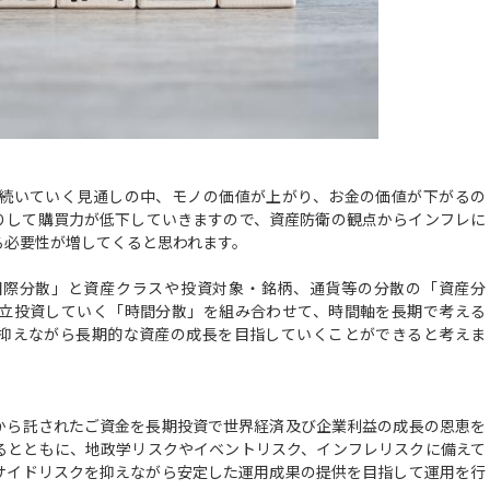
続いていく見通しの中、モノの価値が上がり、お金の価値が下がるの
りして購買力が低下していきますので、資産防衛の観点からインフレに
る必要性が増してくると思われます。
際分散」と資産クラスや投資対象・銘柄、通貨等の分散の「資産分
立投資していく「時間分散」を組み合わせて、時間軸を長期で考える
抑えながら長期的な資産の成長を目指していくことができると考えま
ら託されたご資金を長期投資で世界経済及び企業利益の成長の恩恵を
るとともに、地政学リスクやイベントリスク、インフレリスクに備えて
サイドリスクを抑えながら安定した運用成果の提供を目指して運用を行