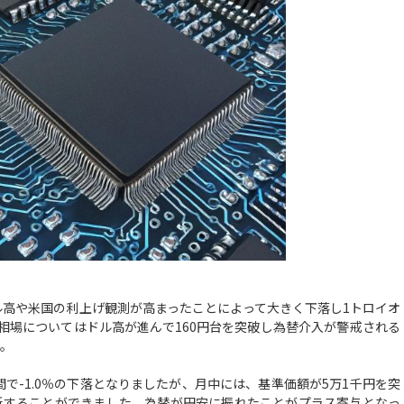
高や米国の利上げ観測が高まったことによって大きく下落し1トロイオ
替相場についてはドル高が進んで160円台を突破し為替介入が警戒される
た。
-1.0％の下落となりましたが、月中には、基準価額が5万1千円を突
更新することができました。為替が円安に振れたことがプラス寄与となっ