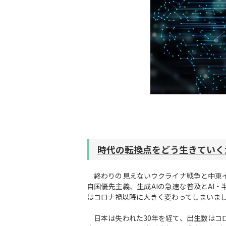
時代の転換点をどう生きていく
終わりの見えないウクライナ戦争と中東イ
自国優先主義、生成AIの急速な普及とAI
はコロナ禍以降に大きく変わってしまいま
日本は失われた30年を経て、出生数はコ