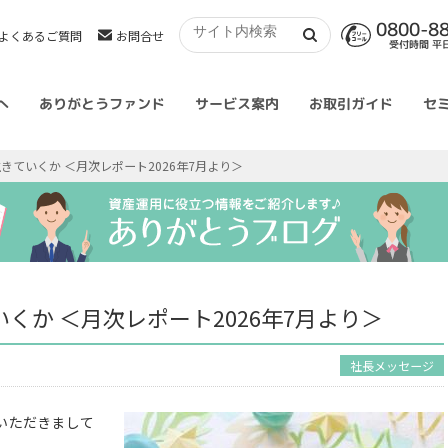
0800-8
よくあるご質問
お問合せ
受付時間 平日 
へ
ありがとうファンド
サービス案内
お取引ガイド
セ
きていくか ＜月次レポート2026年7月より＞
くか ＜月次レポート2026年7月より＞
社長メッセージ
いただきまして