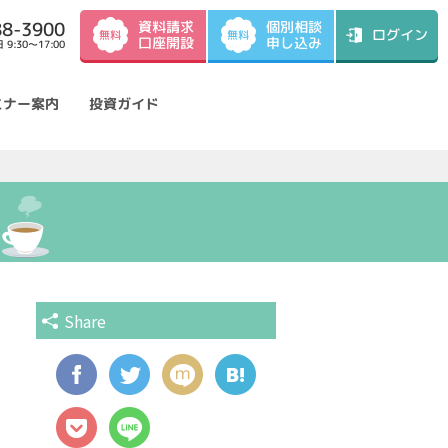
資料請求
88-3900
個別相談
ログイン
無料
無料
口座開設
申し込み
9:30～17:00
ミナー案内
投資ガイド
Share