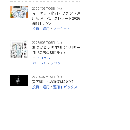
2026年08月06日（木）
マーケット動向・ファンド運
用状況 ＜月次レポート2026
年8月より＞
投資・運用
・
マーケット
2026年08月06日（木）
ありがとうの本棚（今月の一
冊『思考の整理学』）
・
39コラム
39コラム
・
ブック
2026年07月15日（水）
天下統一への近道は〇〇？
投資・運用
・
運用トピックス