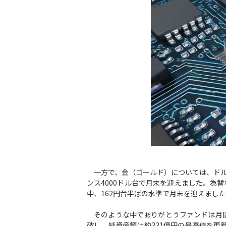
一方で、金（ゴールド）については、ドル
ンス4000ドル台で月末を迎えました。為
中、162円台半ばの水準で月末を迎えまし
そのような中でありがとうファンドは月間で
破し、純資産額は約331億円の最高値を