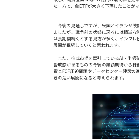
た一方で、金ETFが大きく下落したことが
今後の見通しですが、米国とイランが戦闘
ましたが、戦争前の状態に戻るには相当な
は長期間続くとする見方が多く、インフレ
展開が継続していくと思われます。
また、株式市場を牽引しているAI・半導
警戒感があるものの今後の業績期待から株
資とFCF圧迫問題やデータセンター建設
きの荒い展開になると考えられます。