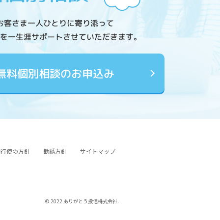
お客さま一人ひとりに寄り添って
を一生涯サポートさせていただきます。
無料個別相談のお申込み
図行使の方針
勧誘方針
サイトマップ
© 2022 ありがとう投信株式会社.