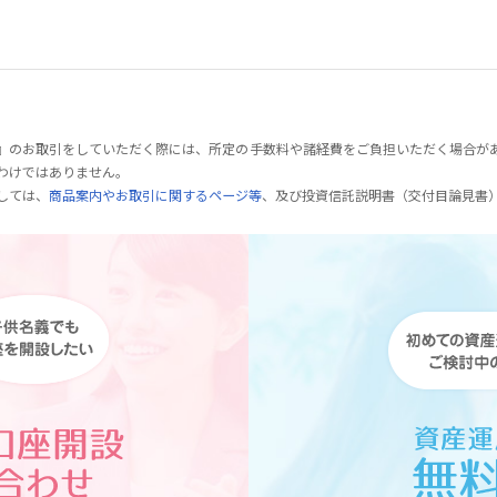
』のお取引をしていただく際には、所定の手数料や諸経費をご負担いただく場合が
わけではありません。
しては、
商品案内やお取引に関するページ等
、及び投資信託説明書（交付目論見書