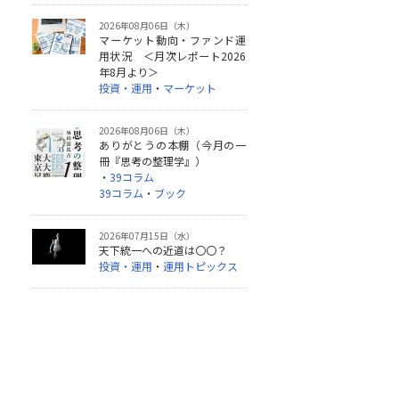
2026年08月06日（木）
マーケット動向・ファンド運
用状況 ＜月次レポート2026
年8月より＞
投資・運用
・
マーケット
2026年08月06日（木）
ありがとうの本棚（今月の一
冊『思考の整理学』）
・
39コラム
39コラム
・
ブック
2026年07月15日（水）
天下統一への近道は〇〇？
投資・運用
・
運用トピックス