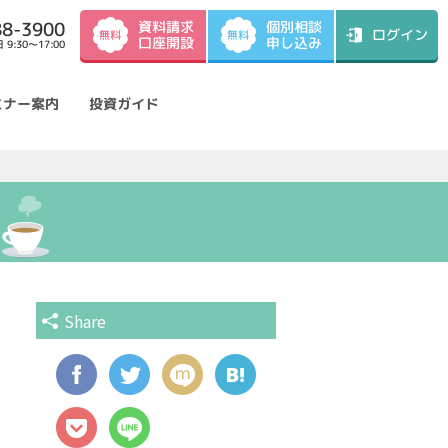
資料請求
88-3900
個別相談
ログイン
無料
無料
口座開設
申し込み
9:30～17:00
ミナー案内
投資ガイド
Share