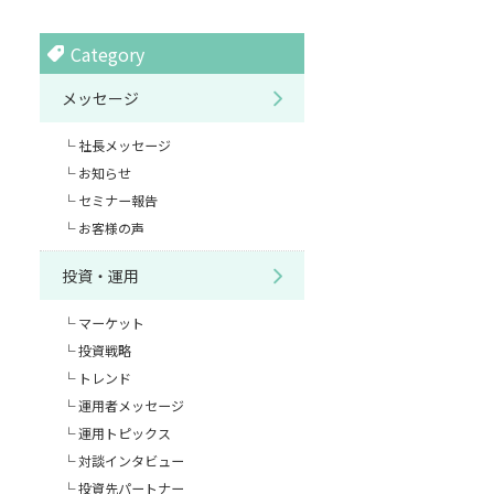
Category
メッセージ
社長メッセージ
お知らせ
セミナー報告
お客様の声
投資・運用
マーケット
投資戦略
トレンド
運用者メッセージ
運用トピックス
対談インタビュー
投資先パートナー