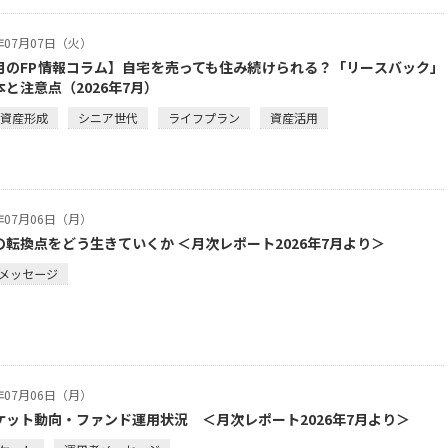
6年07月07日（火）
月のFP情報コラム】自宅を売っても住み続けられる？「リースバック」
本と注意点（2026年7月）
・資産形成
シニア世代
ライフプラン
資産活用
6年07月06日（月）
の転換点をどう生きていくか ＜月次レポート2026年7月より＞
メッセージ
6年07月06日（月）
ケット動向・ファンド運用状況 ＜月次レポート2026年7月より＞