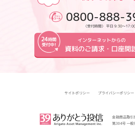
0800-888-3
〈受付時間〉 平日 9:30～17:0
インターネットからの
資料のご請求・口座開
サイトポリシー
プライバシーポリシー
金融商品取引
第304号 一