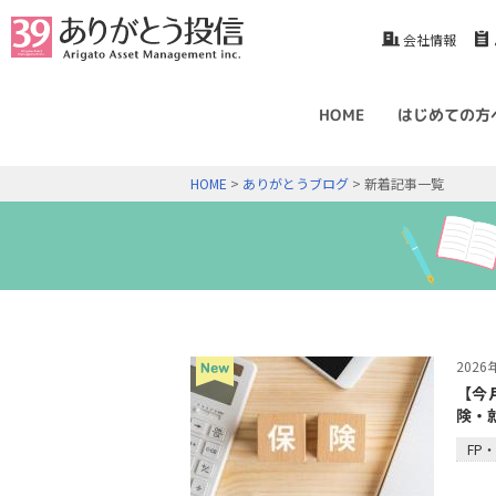
会社情報
HOME
はじめての方
HOME
>
ありがとうブログ
> 新着記事一覧
202
【今
険・
FP