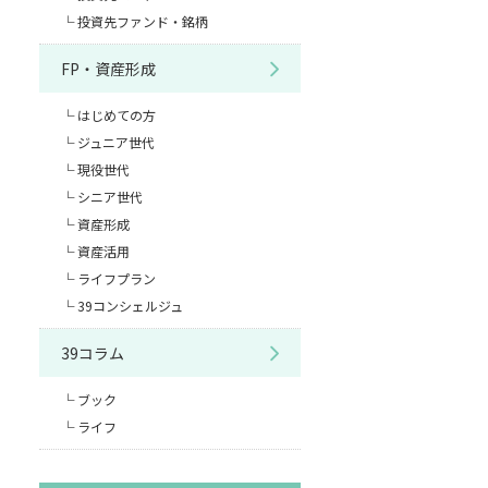
投資先ファンド・銘柄
FP・資産形成
はじめての方
ジュニア世代
現役世代
シニア世代
資産形成
資産活用
ライフプラン
39コンシェルジュ
39コラム
ブック
ライフ