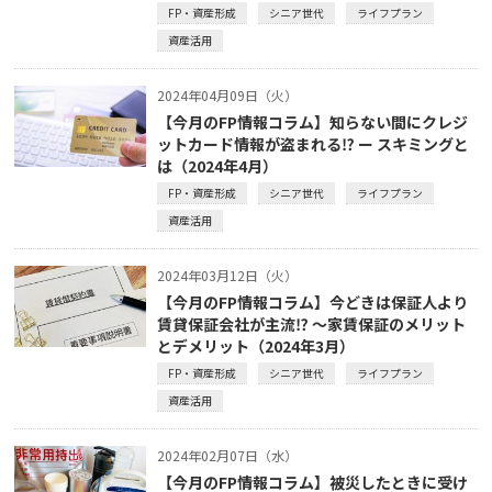
FP・資産形成
シニア世代
ライフプラン
資産活用
2024年04月09日（火）
【今月のFP情報コラム】知らない間にクレジ
ットカード情報が盗まれる⁉ ー スキミングと
は（2024年4月）
FP・資産形成
シニア世代
ライフプラン
資産活用
2024年03月12日（火）
【今月のFP情報コラム】今どきは保証人より
賃貸保証会社が主流⁉ ～家賃保証のメリット
とデメリット（2024年3月）
FP・資産形成
シニア世代
ライフプラン
資産活用
2024年02月07日（水）
【今月のFP情報コラム】被災したときに受け