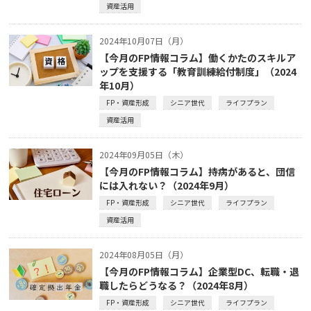
資産活用
2024年10月07日（月）
【今月のFP情報コラム】働くかたのスキルア
ップを支援する「教育訓練給付制度」（2024
年10月）
FP・資産形成
シニア世代
ライフプラン
資産活用
2024年09月05日（木）
【今月のFP情報コラム】持病があると、団信
には入れない？（2024年9月）
FP・資産形成
シニア世代
ライフプラン
資産活用
2024年08月05日（月）
【今月のFP情報コラム】企業型DC、転職・退
職したらどうなる？（2024年8月）
FP・資産形成
シニア世代
ライフプラン