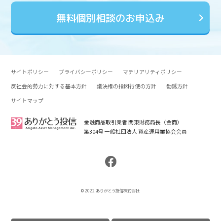
無料個別相談のお申込み
サイトポリシー
プライバシーポリシー
マテリアリティポリシー
反社会的勢力に対する基本方針
議決権の指図行使の方針
勧誘方針
サイトマップ
金融商品取引業者 関東財務局長（金商）
第304号 一般社団法人 資産運用業協会会員
© 2022 ありがとう投信株式会社.