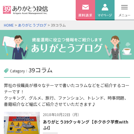
無料
資料
ログイン
HOME
>
ありがとうブログ
> 39コラム
請求
口座開設
39コラム
Category：
弊社の役職員が様々なテーマで書いたコラムなどをご紹介するコー
ナーです！
クッキング、グルメ、旅行、ファンション、トレンド、時事問題、
書籍紹介など幅広くご紹介させていただきます♪
2018年10月22日（月）
ありがとう39クッキング【ホクホク芋煮with
ふ!】