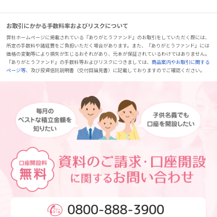
お取引にかかる手数料率およびリスクについて
弊社ホームページに掲載されている『ありがとうファンド』のお取引をしていただく際には、
所定の手数料や諸経費をご負担いただく場合があります。また、『ありがとうファンド』には
価格の変動等により損失が生じるおそれがあり、元本が保証されているわけではありません。
『ありがとうファンド』の手数料等およびリスクにつきましては、
商品案内やお取引に関する
ページ等
、及び投資信託説明書（交付目論見書）に記載しておりますのでご確認ください。
0800-888-3900