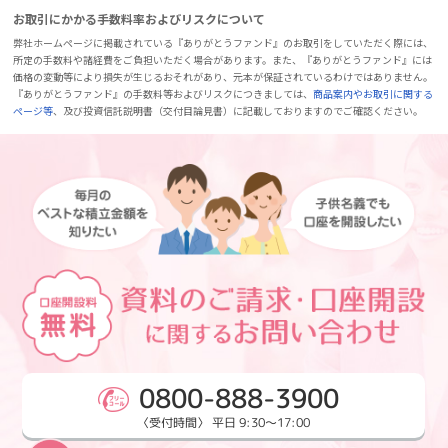
お取引にかかる手数料率およびリスクについて
弊社ホームページに掲載されている『ありがとうファンド』のお取引をしていただく際には、
所定の手数料や諸経費をご負担いただく場合があります。また、『ありがとうファンド』には
価格の変動等により損失が生じるおそれがあり、元本が保証されているわけではありません。
『ありがとうファンド』の手数料等およびリスクにつきましては、
商品案内やお取引に関する
ページ等
、及び投資信託説明書（交付目論見書）に記載しておりますのでご確認ください。
0800-888-3900
〈受付時間〉 平日 9:30～17:00