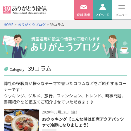
無料
資料
ログイン
HOME
>
ありがとうブログ
> 39コラム
請求
口座開設
39コラム
Category：
弊社の役職員が様々なテーマで書いたコラムなどをご紹介するコー
ナーです！
クッキング、グルメ、旅行、ファンション、トレンド、時事問題、
書籍紹介など幅広くご紹介させていただきます♪
2020年03月13日（金）
39クッキング【こんな時は即席アクアパッツ
ァで冷静になりましょう】