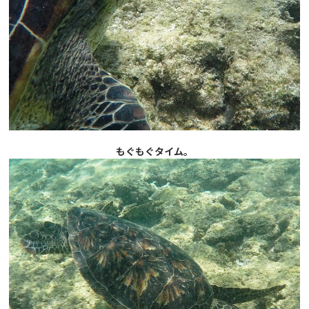
もぐもぐタイム。