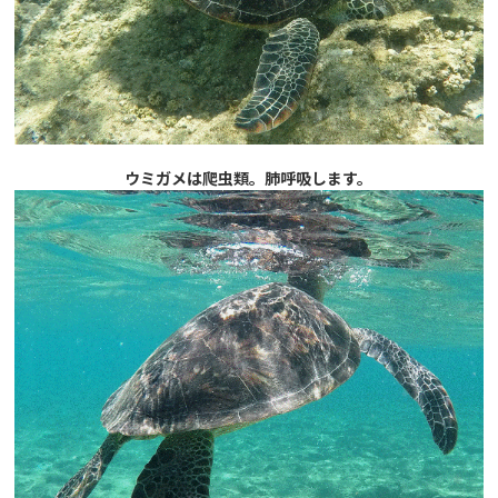
ウミガメは爬虫類。肺呼吸します。