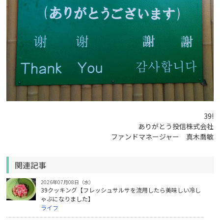
39!
ありがとう投信株式会社
ファンドマネージャー 真木喬敏
関連記事
2026年07月08日（水）
39クッキング【フレッシュサルサを流用したら美味しい冷し
ゃぶになりました】
ライフ