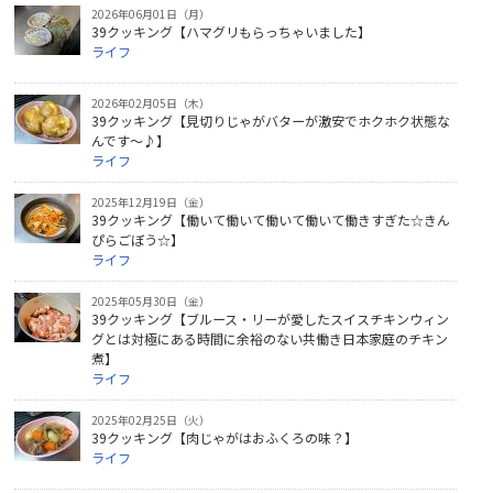
2026年06月01日（月）
39クッキング【ハマグリもらっちゃいました】
ライフ
2026年02月05日（木）
39クッキング【見切りじゃがバターが激安でホクホク状態な
んです～♪】
ライフ
2025年12月19日（金）
39クッキング【働いて働いて働いて働いて働きすぎた☆きん
ぴらごぼう☆】
ライフ
2025年05月30日（金）
39クッキング【ブルース・リーが愛したスイスチキンウィン
グとは対極にある時間に余裕のない共働き日本家庭のチキン
煮】
ライフ
2025年02月25日（火）
39クッキング【肉じゃがはおふくろの味？】
ライフ