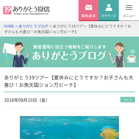
無料
資料
ログイン
HOME
>
ありがとうブログ
> ありがとう39ツアー【夏休みにどうですか？お
請求
子さんも大喜び！お魚天国ジョン万ビーチ】
口座開設
ありがとう39ツアー【夏休みにどうですか？お子さんも大
喜び！お魚天国ジョン万ビーチ】
2018年08月10日（金）
ライフ