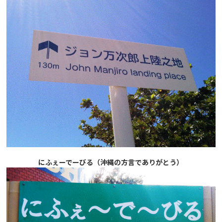
にふぇーでーびる（沖縄の方言でありがとう）