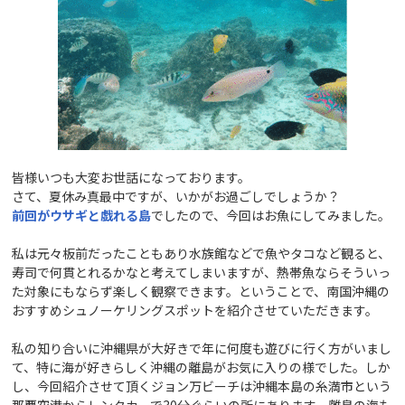
皆様いつも大変お世話になっております。
さて、夏休み真最中ですが、いかがお過ごしでしょうか？
前回がウサギと戯れる島
でしたので、今回はお魚にしてみました。
私は元々板前だったこともあり水族館などで魚やタコなど観ると、
寿司で何貫とれるかなと考えてしまいますが、熱帯魚ならそういっ
た対象にもならず楽しく観察できます。ということで、南国沖縄の
おすすめシュノーケリングスポットを紹介させていただきます。
私の知り合いに沖縄県が大好きで年に何度も遊びに行く方がいまし
て、特に海が好きらしく沖縄の離島がお気に入りの様でした。しか
し、今回紹介させて頂くジョン万ビーチは沖縄本島の糸満市という
那覇空港からレンタカーで30分ぐらいの所にあります。離島の海も