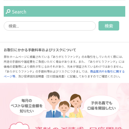
Search
お取引にかかる手数料率およびリスクについて
弊社ホームページに掲載されている『ありがとうファンド』のお取引をしていただく際には、
所定の手数料や諸経費をご負担いただく場合があります。また、『ありがとうファンド』には
価格の変動等により損失が生じるおそれがあり、元本が保証されているわけではありません。
『ありがとうファンド』の手数料等およびリスクにつきましては、
商品案内やお取引に関する
ページ等
、及び投資信託説明書（交付目論見書）に記載しておりますのでご確認ください。