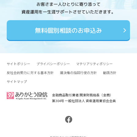
お客さま一人ひとりに寄り添って
資産運用を一生涯サポートさせていただきます。
無料個別相談のお申込み
サイトポリシー
プライバシーポリシー
マテリアリティポリシー
反社会的勢力に対する基本方針
議決権の指図行使の方針
勧誘方針
サイトマップ
金融商品取引業者 関東財務局長（金商）
第304号 一般社団法人 資産運用業協会会員