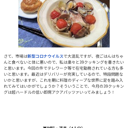
さて、市場は
新型コロナウイルス
で大混乱ですが、夜ごはんはちゃ
んと食べないと体に悪いので、私は粛々と39クッキングを書きたい
と思います。今回の件でテレワーク等で在宅勤務されている方も多
いと思います。最近はデリバリーが充実しているので、特段問題な
いかと思いますが、これを期に料理のディープな世界に足を踏み入
れてみてはいかがでしょうか？そういうことで、今月の39クッキン
グは超ハードルの低い即席アクアパッツァいってみましょう！
▼材料・道具（4人分）