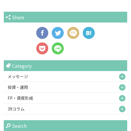
Share
Category
M
メッセージ
M
投資・運用
M
FP・資産形成
M
39コラム
Search