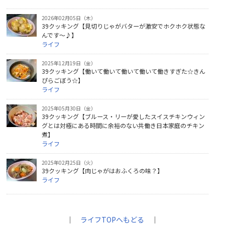
2026年02月05日（木）
39クッキング【見切りじゃがバターが激安でホクホク状態な
んです～♪】
ライフ
2025年12月19日（金）
39クッキング【働いて働いて働いて働いて働きすぎた☆きん
ぴらごぼう☆】
ライフ
2025年05月30日（金）
39クッキング【ブルース・リーが愛したスイスチキンウィン
グとは対極にある時間に余裕のない共働き日本家庭のチキン
煮】
ライフ
2025年02月25日（火）
39クッキング【肉じゃがはおふくろの味？】
ライフ
｜
ライフTOPへもどる
｜