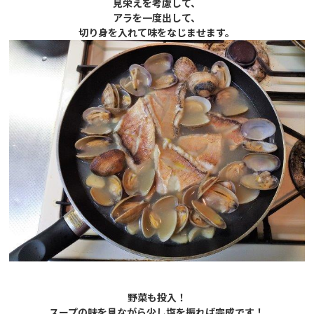
見栄えを考慮して、
アラを一度出して、
切り身を入れて味をなじませます。
野菜も投入！
スープの味を見ながら少し塩を振れば完成です！