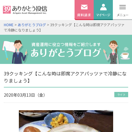
無料
資料
ログイン
HOME
>
ありがとうブログ
> 39クッキング【こんな時は即席アクアパッツァ
請求
で冷静になりましょう】
口座開設
39クッキング【こんな時は即席アクアパッツァで冷静にな
りましょう】
2020年03月13日（金）
ライフ