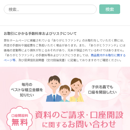
お取引にかかる手数料率およびリスクについて
弊社ホームページに掲載されている『ありがとうファンド』のお取引をしていただく際には、
所定の手数料や諸経費をご負担いただく場合があります。また、『ありがとうファンド』には
価格の変動等により損失が生じるおそれがあり、元本が保証されているわけではありません。
『ありがとうファンド』の手数料等およびリスクにつきましては、
商品案内やお取引に関する
ページ等
、及び投資信託説明書（交付目論見書）に記載しておりますのでご確認ください。