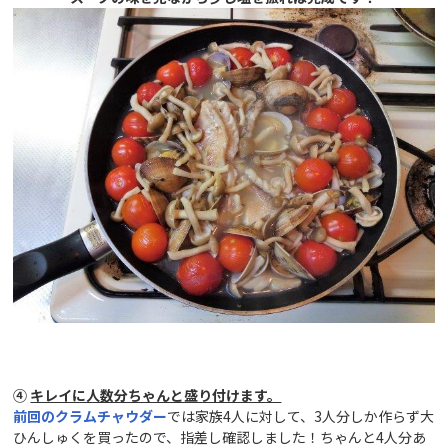
④
キレイに人数分ちゃんと盛り付けます。
前回のクラムチャウダー
では家族4人に対して、3人分しか作らず大
ひんしゅくを買ったので、指差し確認しました！ちゃんと4人分あ