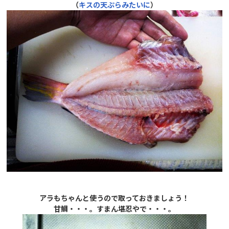
（
キスの天ぷらみたいに
）
アラもちゃんと使うので取っておきましょう！
甘鯛・・・。すまん堪忍やで・・・。