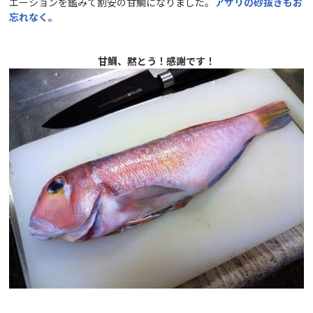
エーションを鑑みて割安の甘鯛になりました。
アサリの砂抜きもお
忘れなく。
甘鯛、黙とう！感謝です！