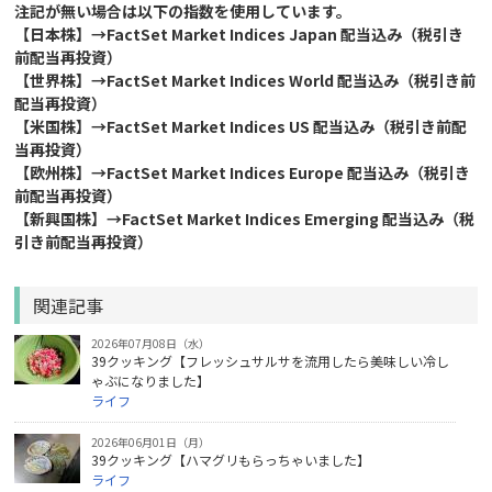
注記が無い場合は以下の指数を使用しています。
【日本株】→FactSet Market Indices Japan 配当込み（税引き
前配当再投資）
【世界株】→FactSet Market Indices World 配当込み（税引き前
配当再投資）
【米国株】→FactSet Market Indices US 配当込み（税引き前配
当再投資）
【欧州株】→FactSet Market Indices Europe 配当込み（税引き
前配当再投資）
【新興国株】→FactSet Market Indices Emerging 配当込み（税
引き前配当再投資）
関連記事
2026年07月08日（水）
39クッキング【フレッシュサルサを流用したら美味しい冷し
ゃぶになりました】
ライフ
2026年06月01日（月）
39クッキング【ハマグリもらっちゃいました】
ライフ