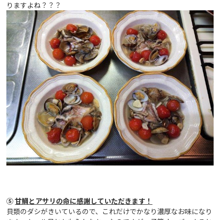
りますよね？？？
⑤
甘鯛とアサリの命に感謝していただきます！
貝類のダシがきいているので、これだけでかなり濃厚なお味になり