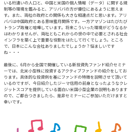
いる桁違いの人口と、中国と米国の個人情報（データ）に関する規
制等の環境を鑑みると、アリババの方が優位にあるように思えま
す。また、両社の政府との関係も大きな相違点だと思います。アリ
ババは中国政府とある意味蜜月関係です。一方アマゾンはたびたび
トランプ政権と喧嘩しています。将来こういった環境がどうなるか
はわかりませんが、両社ともこれからの世の中で必要とされる社会
インフラを築く上で重要な役割をはたして行くでしょう。ところ
で、日本にこんな会社ありましたでしょうか？悩ましいです
ね・・・
最後に、6月から全国で開催している新投資先ファンド紹介セミナ
ーでは、北米小型株に投資するアクティブファンドの紹介をしてお
ります。具体的な投資例を基にファンドの特徴を説明させて頂いて
いるのですが、今日紹介したジーマ信用の前身となったようなクレ
ジットスコアを提供している面白い米国小型企業の説明もあります
ので、ご都合つきましたら、是非セミナーにご参加いただけますと
幸いです。