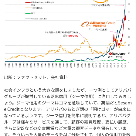
出所：ファクトセット、会社資料
社会インフラという大きな話をしましたが、一つ例としてアリババ
グループが提供している芝麻信用（ジーマ信用）に注目してみまし
ょう。ジーマ信用のジーマはゴマを意味していて、英語だとSesam
e Creditとなります。 アリババのおとぎ話の「開けゴマ」が由来に
なっているようです。ジーマ信用を簡単に説明すると、アリババグ
ループは様々なサービスを通して、顧客の売買履歴、支払い履歴、
さらにSNSなどの交友関係など大量の顧客データを保有していま
す。そういった大量のデータをAIに分析させて、個人の信用力を数