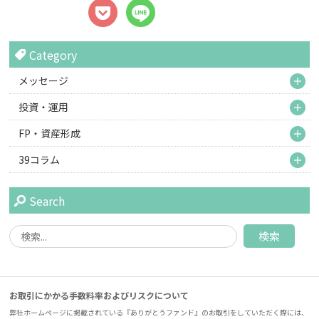
Category
M
メッセージ
M
投資・運用
M
FP・資産形成
M
39コラム
Search
お取引にかかる手数料率およびリスクについて
弊社ホームページに掲載されている『ありがとうファンド』のお取引をしていただく際には、