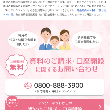
所定の手数料や諸経費をご負担いただく場合があります。また、『ありがとうファンド』には
価格の変動等により損失が生じるおそれがあり、元本が保証されているわけではありません。
『ありがとうファンド』の手数料等およびリスクにつきましては、
商品案内やお取引に関する
ページ等
、及び投資信託説明書（交付目論見書）に記載しておりますのでご確認ください。
0800-888-3900
〈受付時間〉 平日 9:30～17:00
インターネットからの
資料のご請求・口座開設