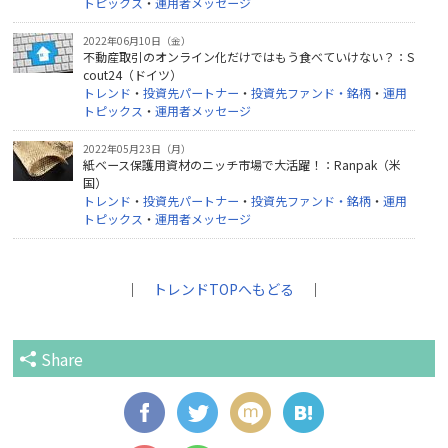
トピックス
・
運用者メッセージ
2022年06月10日（金）
不動産取引のオンライン化だけではもう食べていけない？：S
cout24（ドイツ）
トレンド
・
投資先パートナー
・
投資先ファンド・銘柄
・
運用
トピックス
・
運用者メッセージ
2022年05月23日（月）
紙ベース保護用資材のニッチ市場で大活躍！：Ranpak（米
国）
トレンド
・
投資先パートナー
・
投資先ファンド・銘柄
・
運用
トピックス
・
運用者メッセージ
｜
トレンドTOPへもどる
｜
Share