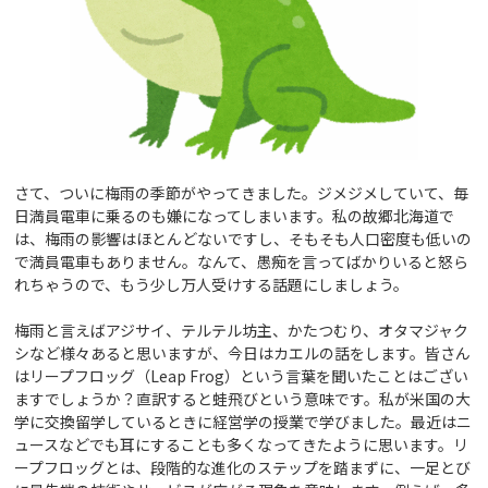
さて、ついに梅雨の季節がやってきました。ジメジメしていて、毎
日満員電車に乗るのも嫌になってしまいます。私の故郷北海道で
は、梅雨の影響はほとんどないですし、そもそも人口密度も低いの
で満員電車もありません。なんて、愚痴を言ってばかりいると怒ら
れちゃうので、もう少し万人受けする話題にしましょう。
梅雨と言えばアジサイ、テルテル坊主、かたつむり、オタマジャク
シなど様々あると思いますが、今日はカエルの話をします。皆さん
はリープフロッグ（Leap Frog）という言葉を聞いたことはござい
ますでしょうか？直訳すると蛙飛びという意味です。私が米国の大
学に交換留学しているときに経営学の授業で学びました。最近はニ
ュースなどでも耳にすることも多くなってきたように思います。リ
ープフロッグとは、段階的な進化のステップを踏まずに、一足とび