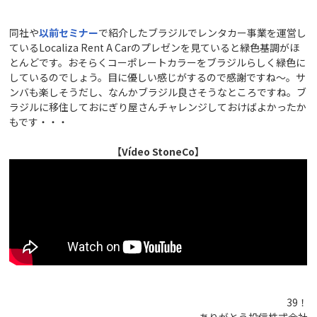
同社や
以前セミナー
で紹介したブラジルでレンタカー事業を運営し
ているLocaliza Rent A Carのプレゼンを見ていると緑色基調がほ
とんどです。おそらくコーポレートカラーをブラジルらしく緑色に
しているのでしょう。目に優しい感じがするので感謝ですね～。サ
ンバも楽しそうだし、なんかブラジル良さそうなところですね。ブ
ラジルに移住しておにぎり屋さんチャレンジしておけばよかったか
もです・・・
【Vídeo StoneCo】
39！
ありがとう投信株式会社