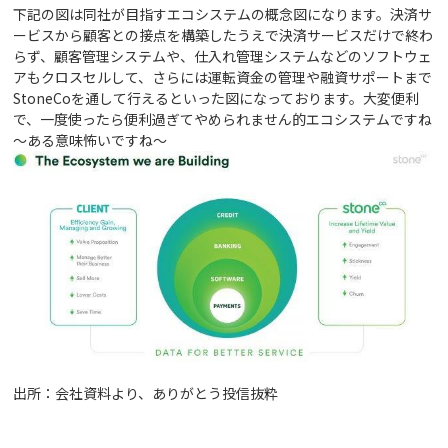
下記の図は同社が目指すエコシステムの概念図になります。決済サ
ービスから顧客との接点を構築したうえで決済サービスだけで終わ
らず、顧客管理システムや、仕入れ管理システムなどのソフトウェ
アもクロスセルして、さらには運転資金の管理や融資サポートまで
StoneCoを通して行えるといった図になっております。大変便利
で、一度使ったら便利過ぎてやめられません的エコシステムですね
～ある意味怖いですね～
出所：会社資料より、ありがとう投信抜粋