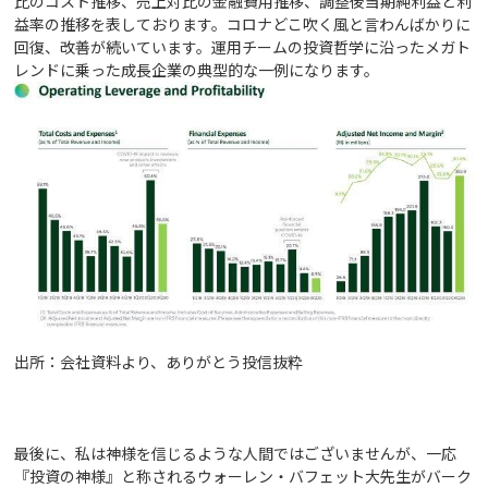
比のコスト推移、売上対比の金融費用推移、調整後当期純利益と利
益率の推移を表しております。コロナどこ吹く風と言わんばかりに
回復、改善が続いています。運用チームの投資哲学に沿ったメガト
レンドに乗った成長企業の典型的な一例になります。
出所：会社資料より、ありがとう投信抜粋
最後に、私は神様を信じるような人間ではございませんが、一応
『投資の神様』と称されるウォーレン・バフェット大先生がバーク