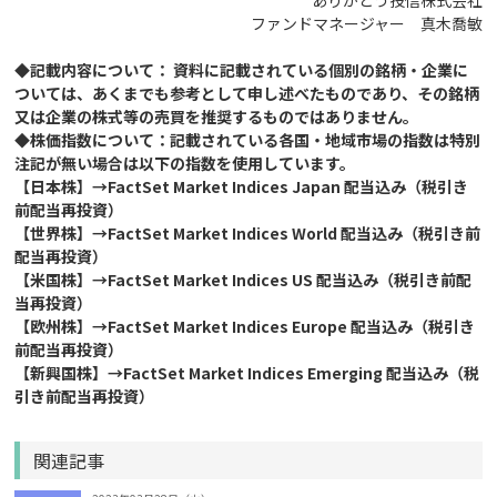
ファンドマネージャー 真木喬敏
◆記載内容について： 資料に記載されている個別の銘柄・企業に
ついては、あくまでも参考として申し述べたものであり、その銘柄
又は企業の株式等の売買を推奨するものではありません。
◆株価指数について：記載されている各国・地域市場の指数は特別
注記が無い場合は以下の指数を使用しています。
【日本株】→FactSet Market Indices Japan 配当込み（税引き
前配当再投資）
【世界株】→FactSet Market Indices World 配当込み（税引き前
配当再投資）
【米国株】→FactSet Market Indices US 配当込み（税引き前配
当再投資）
【欧州株】→FactSet Market Indices Europe 配当込み（税引き
前配当再投資）
【新興国株】→FactSet Market Indices Emerging 配当込み（税
引き前配当再投資）
関連記事