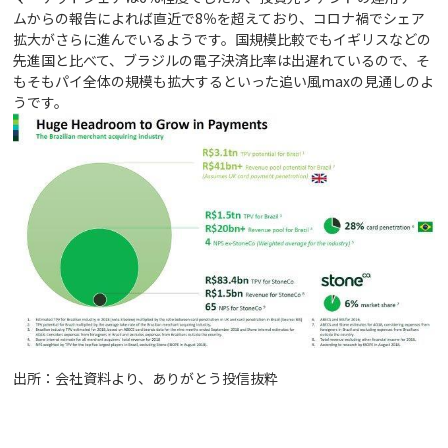
ムからの報告によれば直近で8％を超えており、コロナ禍でシェア
拡大がさらに進んでいるようです。国規模比較でもイギリスなどの
先進国と比べて、ブラジルの電子決済比率は出遅れているので、そ
もそもパイ全体の規模も拡大するといった追い風maxの見通しのよ
うです。
出所：会社資料より、ありがとう投信抜粋