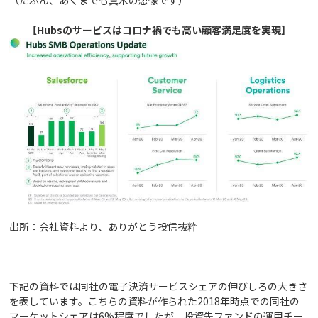
（たぶん、あくまでも真木の想像です）
【Hubsのサービスはコロナ禍でも高い顧客満足度を実現】
出所：会社資料より、ありがとう投信抜粋
下記の資料では同社の電子決済サービスシェアの伸びしろの大きさ
を表しています。こちらの資料が作られた2018年時点での同社の
マーケットシェアは6%程度でしたが、投資先ファンドの運用チー