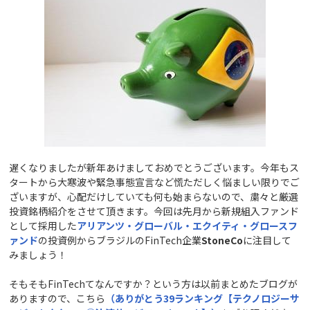
遅くなりましたが新年あけましておめでとうございます。今年もス
タートから大寒波や緊急事態宣言など慌ただしく悩ましい限りでご
ざいますが、心配だけしていても何も始まらないので、粛々と厳選
投資銘柄紹介をさせて頂きます。今回は先月から新規組入ファンド
として採用した
アリアンツ・グローバル・エクイティ・グロースフ
ァンド
の投資例からブラジルのFinTech企業
StoneCo
に注目して
みましょう！
そもそもFinTechてなんですか？という方は以前まとめたブログが
ありますので、こちら
（ありがとう39
ランキング【テクノロジーサ