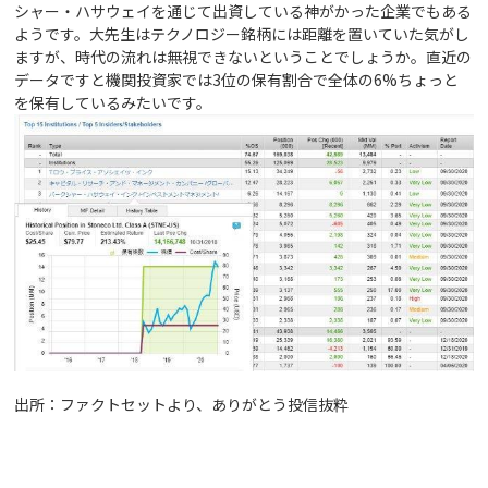
シャー・ハサウェイを通じて出資している神がかった企業でもある
ようです。大先生はテクノロジー銘柄には距離を置いていた気がし
ますが、時代の流れは無視できないということでしょうか。直近の
データですと機関投資家では3位の保有割合で全体の6%ちょっと
を保有しているみたいです。
出所：ファクトセットより、ありがとう投信抜粋