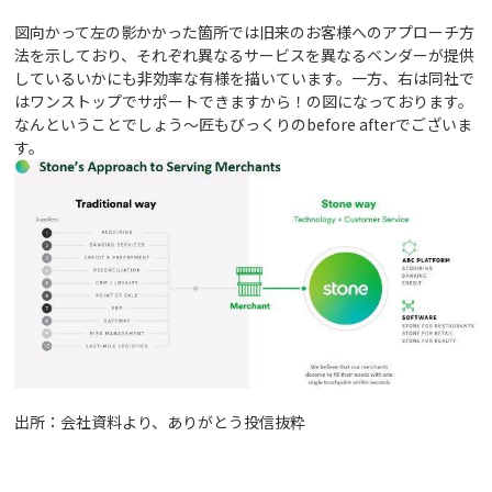
図向かって左の影かかった箇所では旧来のお客様へのアプローチ方
法を示しており、それぞれ異なるサービスを異なるベンダーが提供
しているいかにも非効率な有様を描いています。一方、右は同社で
はワンストップでサポートできますから！の図になっております。
なんということでしょう～匠もびっくりのbefore afterでございま
す。
出所：会社資料より、ありがとう投信抜粋