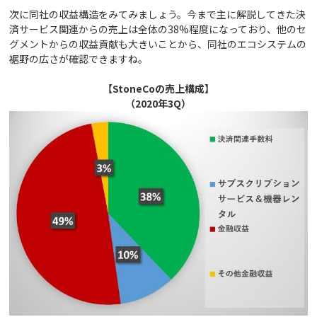
次に同社の収益構造をみてみましょう。今まで主に解説してきた決
済サービス関連からの売上は全体の38%程度になっており、他のセ
グメントからの収益貢献も大きいことから、同社のエコシステムの
裾野の広さが確認できますね。
【StoneCoの売上構成】
（2020年3Q）