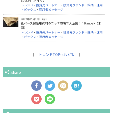
cout24（ドイツ）
トレンド
・
投資先パートナー
・
投資先ファンド・銘柄
・
運用
トピックス
・
運用者メッセージ
2022年05月23日（月）
紙ベース保護用資材のニッチ市場で大活躍！：Ranpak（米
国）
トレンド
・
投資先パートナー
・
投資先ファンド・銘柄
・
運用
トピックス
・
運用者メッセージ
｜
トレンドTOPへもどる
｜
Share