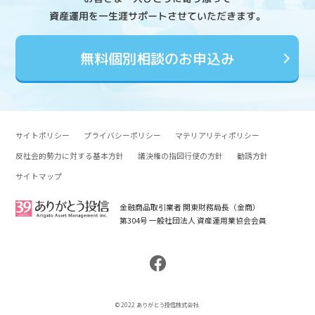
資産運用を一生涯サポートさせていただきます。
無料個別相談のお申込み
サイトポリシー
プライバシーポリシー
マテリアリティポリシー
反社会的勢力に対する基本方針
議決権の指図行使の方針
勧誘方針
サイトマップ
金融商品取引業者 関東財務局長（金商）
第304号 一般社団法人 資産運用業協会会員
© 2022 ありがとう投信株式会社.