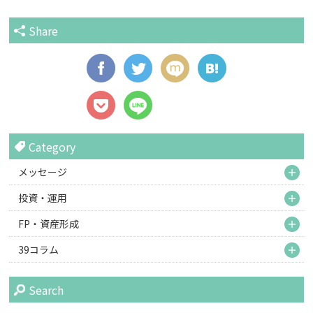
Share
Category
M
メッセージ
M
投資・運用
M
FP・資産形成
M
39コラム
Search