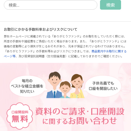
お取引にかかる手数料率およびリスクについて
弊社ホームページに掲載されている『ありがとうファンド』のお取引をしていただく際には、
所定の手数料や諸経費をご負担いただく場合があります。また、『ありがとうファンド』には
価格の変動等により損失が生じるおそれがあり、元本が保証されているわけではありません。
『ありがとうファンド』の手数料等およびリスクにつきましては、
商品案内やお取引に関する
ページ等
、及び投資信託説明書（交付目論見書）に記載しておりますのでご確認ください。