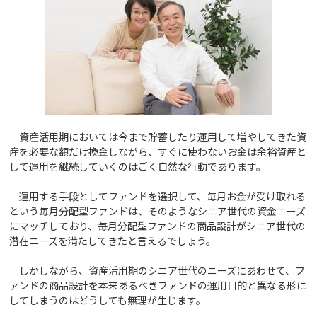
資産活用期においては今まで貯蓄したり運用して増やしてきた資
産を必要な額だけ換金しながら、すぐに使わないお金は余裕資産と
して運用を継続していくのはごく自然な行動であります。
運用する手段としてファンドを選択して、毎月お金が受け取れる
という毎月分配型ファンドは、そのようなシニア世代の資金ニーズ
にマッチしており、毎月分配型ファンドの商品設計がシニア世代の
潜在ニーズを満たしてきたと言えるでしょう。
しかしながら、資産活用期のシニア世代のニーズにあわせて、フ
ァンドの商品設計を本来あるべきファンドの運用目的と異なる形に
してしまうのはどうしても無理が生じます。