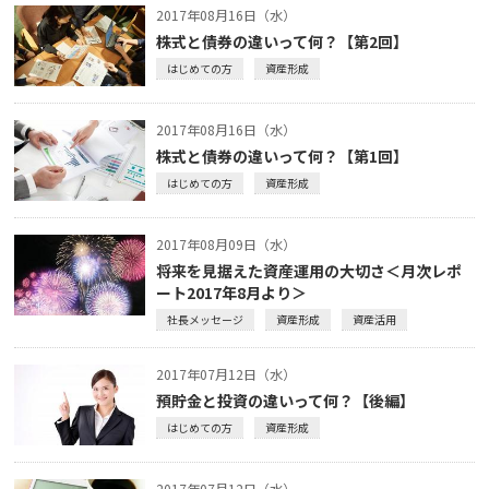
2017年08月16日（水）
株式と債券の違いって何？【第2回】
はじめての方
資産形成
2017年08月16日（水）
株式と債券の違いって何？【第1回】
はじめての方
資産形成
2017年08月09日（水）
将来を見据えた資産運用の大切さ＜月次レポ
ート2017年8月より＞
社長メッセージ
資産形成
資産活用
2017年07月12日（水）
預貯金と投資の違いって何？【後編】
はじめての方
資産形成
2017年07月12日（水）