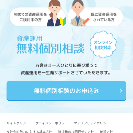
お客さま一人ひとりに寄り添って
資産運用を一生涯サポートさせていただきます。
無料個別相談のお申込み
サイトポリシー
プライバシーポリシー
マテリアリティポリシー
反社会的勢力に対する基本方針
議決権の指図行使の方針
勧誘方針