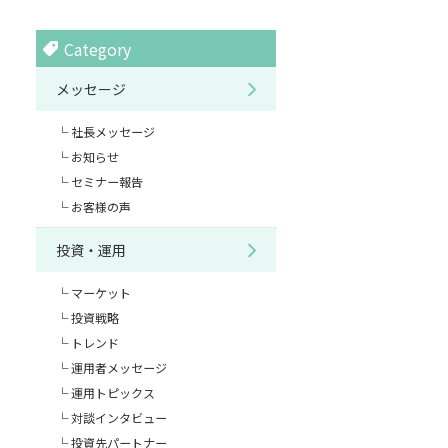
Category
メッセージ
社長メッセージ
お知らせ
セミナー報告
お客様の声
投資・運用
マーケット
投資戦略
トレンド
運用者メッセージ
運用トピックス
対談インタビュー
投資先パートナー