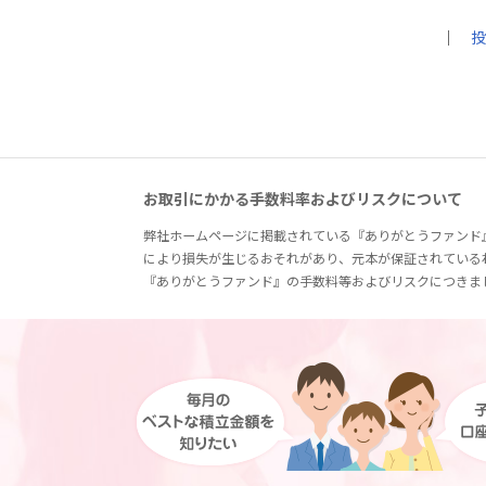
｜
投
お取引にかかる手数料率およびリスクについて
弊社ホームページに掲載されている『ありがとうファンド
により損失が生じるおそれがあり、元本が保証されている
『ありがとうファンド』の手数料等およびリスクにつきま