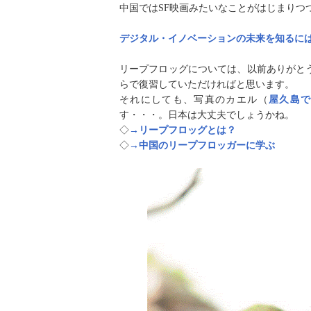
中国では
SF
映画みたいなことがはじまりつ
デジタル・イノベーションの未来を知るには
リープフロッグについては、以前ありがと
らで復習していただければと思います。
それにしても、写真のカエル（
屋久島
す・・・。日本は大丈夫でしょうかね。
◇
→リープフロッグとは？
◇
→
中国のリープフロッガーに学ぶ