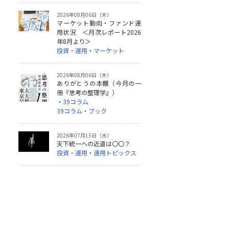
2026年08月06日（木）
マーケット動向・ファンド運
用状況 ＜月次レポート2026
年8月より＞
投資・運用
・
マーケット
2026年08月06日（木）
ありがとうの本棚（今月の一
冊『思考の整理学』）
・
39コラム
39コラム
・
ブック
2026年07月15日（水）
天下統一への近道は〇〇？
投資・運用
・
運用トピックス