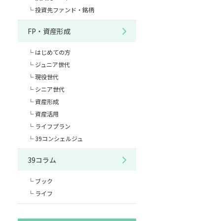
投資先ファンド・銘柄
FP・資産形成
はじめての方
ジュニア世代
現役世代
シニア世代
資産形成
資産活用
ライフプラン
39コンシェルジュ
39コラム
ブック
ライフ