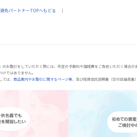
資先パートナーTOPへもどる
｜
』のお取引をしていただく際には、所定の手数料や諸経費をご負担いただく場合が
わけではありません。
しては、
商品案内やお取引に関するページ等
、及び投資信託説明書（交付目論見書