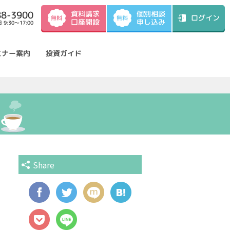
資料請求
88-3900
個別相談
ログイン
無料
無料
口座開設
申し込み
9:30～17:00
ミナー案内
投資ガイド
Share