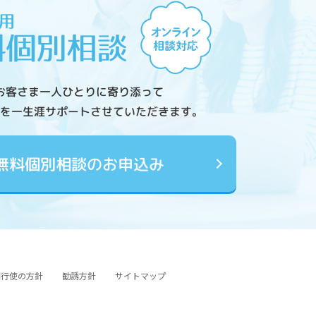
お客さま一人ひとりに寄り添って
を一生涯サポートさせていただきます。
無料個別相談のお申込み
図行使の方針
勧誘方針
サイトマップ