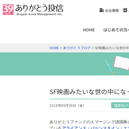
会社情報
HOME
はじめての方
HOME
>
ありがとうブログ
> SF映画みたいな世の
SF映画みたいな世の中にな
2018年09月28日（金）
投資先パ
ありがとうファンドのエマージング諸国株
ている
アライアンス・バーンスタイン・エ