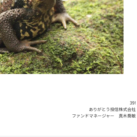
39!
ありがとう投信株式会社
ファンドマネージャー 真木喬敏