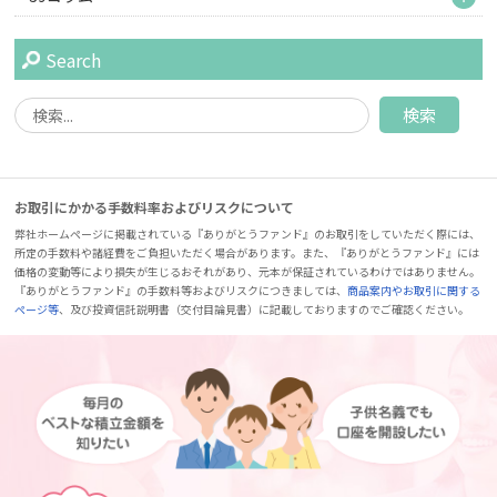
Search
お取引にかかる手数料率およびリスクについて
弊社ホームページに掲載されている『ありがとうファンド』のお取引をしていただく際には、
所定の手数料や諸経費をご負担いただく場合があります。また、『ありがとうファンド』には
価格の変動等により損失が生じるおそれがあり、元本が保証されているわけではありません。
『ありがとうファンド』の手数料等およびリスクにつきましては、
商品案内やお取引に関する
ページ等
、及び投資信託説明書（交付目論見書）に記載しておりますのでご確認ください。