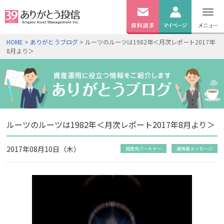
無料
資料
ログイン
HOME
>
ありがとうブログ
> ルーツのルーツは1982年＜月次レポート2017年
請求
8月より＞
口座開設
ルーツのルーツは1982年＜月次レポート2017年8月より＞
2017年08月10日（木）
投資先パートナー
運用者メッセージ