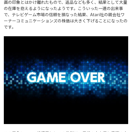
画の印象とはかけ離れたもので、返品なども多く、結果として大量
の在庫を抱えるようになったようです。こういった一連の出来事
で、テレビゲーム市場の信頼を損なった結果、Atari社の親会社ワ
ーナーコミュニケーションズの株価は大きく下げることになったの
です。