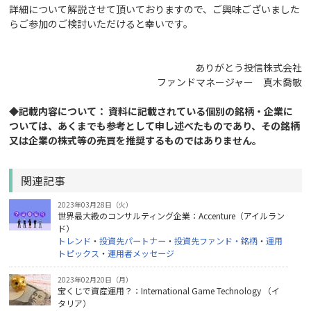
詳細について解説させて頂いておりますので、ご興味ございました
らご参加のご検討いただけると幸いです。
ありがとう投信株式会社
ファンドマネージャー 真木喬敏
◆記載内容について： 資料に記載されている個別の銘柄・企業に
ついては、あくまでも参考として申し述べたものであり、その銘柄
又は企業の株式等の売買を推奨するものではありません。
関連記事
2023年03月28日（火）
世界最大級のコンサルティング企業：Accenture（アイルラン
ド）
トレンド
・
投資先パートナー
・
投資先ファンド・銘柄
・
運用
トピックス
・
運用者メッセージ
2023年02月20日（月）
宝くじで資産運用？：International Game Technology （イ
タリア）