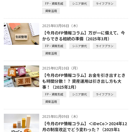
FP・資産形成
シニア世代
ライフプラン
資産活用
2025年03月06日（木）
【今月のFP情報コラム】万が一に備えて、今
からできる相続の準備（2025年3月）
FP・資産形成
シニア世代
ライフプラン
資産活用
2025年02月10日（月）
【今月のFP情報コラム】お金を引き出すとき
も時間分散！？ 資産運用は引き出し方も大
事！（2025年2月）
FP・資産形成
シニア世代
ライフプラン
資産活用
2025年01月09日（木）
【今月のFP情報コラム】＜iDeCo＞2024年12
月の制度改正でどう変わった？（2025年1