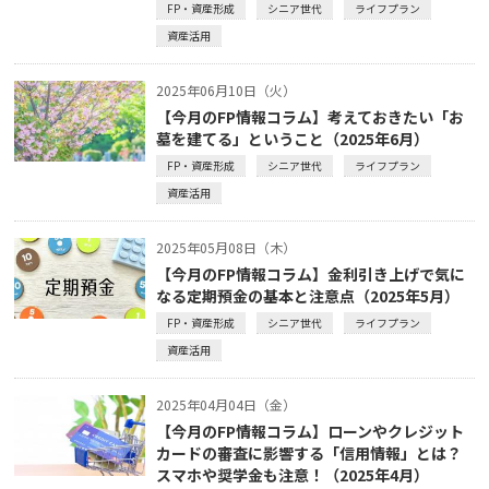
FP・資産形成
シニア世代
ライフプラン
資産活用
2025年06月10日（火）
【今月のFP情報コラム】考えておきたい「お
墓を建てる」ということ（2025年6月）
FP・資産形成
シニア世代
ライフプラン
資産活用
2025年05月08日（木）
【今月のFP情報コラム】金利引き上げで気に
なる定期預金の基本と注意点（2025年5月）
FP・資産形成
シニア世代
ライフプラン
資産活用
2025年04月04日（金）
【今月のFP情報コラム】ローンやクレジット
カードの審査に影響する「信用情報」とは？
スマホや奨学金も注意！（2025年4月）