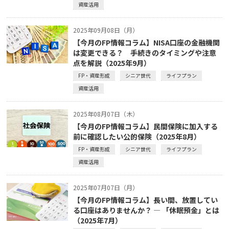
資産活用
2025年09月08日（月）
【今月のFP情報コラム】NISA口座の金融機関
は変更できる？ 手続きのタイミングや注意
点を解説（2025年9月）
FP・資産形成
シニア世代
ライフプラン
資産活用
2025年08月07日（木）
【今月のFP情報コラム】民間保険に加入する
前に確認したい公的保険（2025年8月）
FP・資産形成
シニア世代
ライフプラン
資産活用
2025年07月07日（月）
【今月のFP情報コラム】長い間、放置してい
る口座はありませんか？ ― 「休眠預金」とは
（2025年7月）