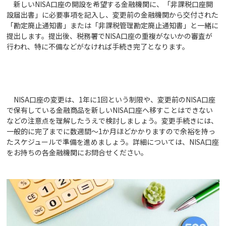
新しいNISA口座の開設を希望する金融機関に、「非課税口座開
設届出書」に必要事項を記入し、変更前の金融機関から交付された
「勘定廃止通知書」または「非課税管理勘定廃止通知書」と一緒に
提出します。提出後、税務署でNISA口座の重複がないかの審査が
行われ、特に不備などがなければ手続き完了となります。
NISA口座の変更は、1年に1回という制限や、変更前のNISA口座
で保有している金融商品を新しいNISA口座へ移すことはできない
などの注意点を理解したうえで検討しましょう。変更手続きには、
一般的に完了までに数週間～1か月ほどかかりますので余裕を持っ
たスケジュールで準備を進めましょう。詳細については、NISA口座
をお持ちの各金融機関にお問合せください。