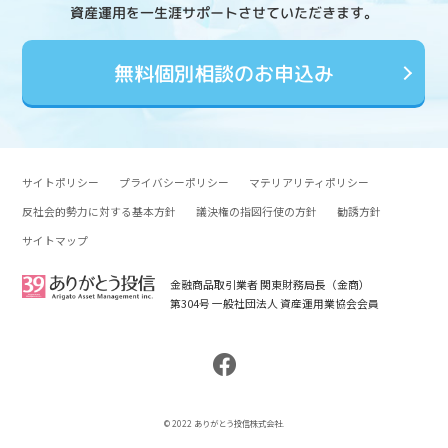
資産運用を一生涯サポートさせていただきます。
無料個別相談のお申込み
サイトポリシー
プライバシーポリシー
マテリアリティポリシー
反社会的勢力に対する基本方針
議決権の指図行使の方針
勧誘方針
サイトマップ
金融商品取引業者 関東財務局長（金商）
第304号 一般社団法人 資産運用業協会会員
© 2022 ありがとう投信株式会社.