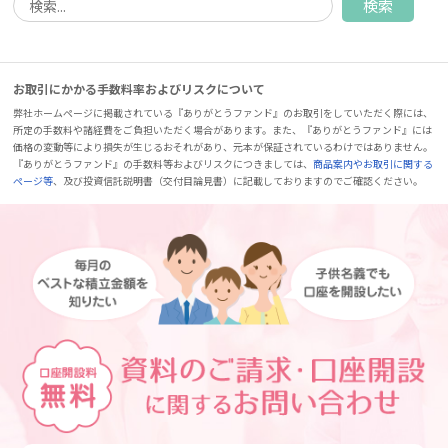
お取引にかかる手数料率およびリスクについて
弊社ホームページに掲載されている『ありがとうファンド』のお取引をしていただく際には、
所定の手数料や諸経費をご負担いただく場合があります。また、『ありがとうファンド』には
価格の変動等により損失が生じるおそれがあり、元本が保証されているわけではありません。
『ありがとうファンド』の手数料等およびリスクにつきましては、
商品案内やお取引に関する
ページ等
、及び投資信託説明書（交付目論見書）に記載しておりますのでご確認ください。