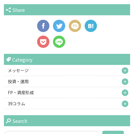
Share
Category
M
メッセージ
M
投資・運用
M
FP・資産形成
M
39コラム
Search