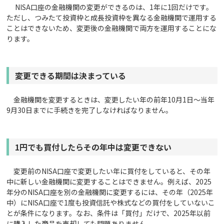
NISA口座の金融機関の変更ができるのは、1年に1回だけです。
ただし、つみたて投資枠と成長投資枠を異なる金融機関で運用する
ことはできないため、変更後の金融機関で両方を運用することにな
ります。
変更できる期間は決まっている
金融機関を変更するときは、変更したい年の前年10月1日〜当年
9月30日までに手続きを完了しなければなりません。
1
円でも買付したらその年中は変更できない
変更前のNISA口座で変更したい年に買付をしていると、その年
中に新しい金融機関に変更することはできません。例えば、2025
年分のNISA口座を別の金融機関に変更するには、その年（2025年
中）にNISA口座で1度も投資信託や株式などの買付をしていないこ
とが条件になります。なお、条件は「買付」だけで、2025年以前
に購入した商品を売却しても問題ありません。