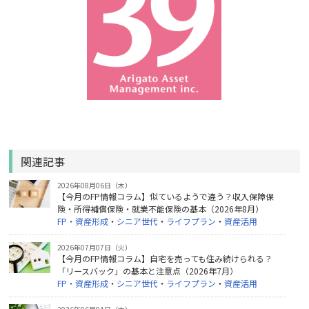
関連記事
2026年08月06日（木）
【今月のFP情報コラム】似ているようで違う？収入保障保
険・所得補償保険・就業不能保険の基本（2026年8月）
FP・資産形成
・
シニア世代
・
ライフプラン
・
資産活用
2026年07月07日（火）
【今月のFP情報コラム】自宅を売っても住み続けられる？
「リースバック」の基本と注意点（2026年7月）
FP・資産形成
・
シニア世代
・
ライフプラン
・
資産活用