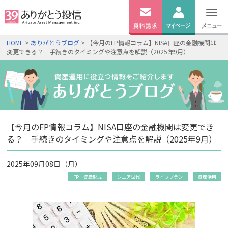
無料
資料
ログイン
HOME
>
ありがとうブログ
> 【今月のFP情報コラム】NISA口座の金融機関は
請求
変更できる？ 手続きのタイミングや注意点を解説（2025年9月）
口座開設
【今月のFP情報コラム】NISA口座の金融機関は変更でき
る？ 手続きのタイミングや注意点を解説（2025年9月）
2025年09月08日（月）
FP・資産形成
シニア世代
ライフプラン
資産活用