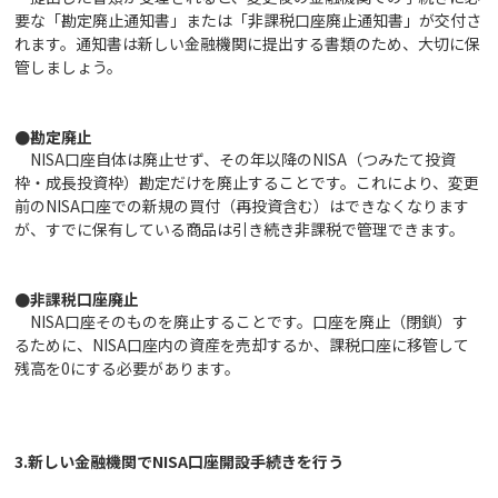
要な「勘定廃止通知書」または「非課税口座廃止通知書」が交付さ
れます。通知書は新しい金融機関に提出する書類のため、大切に保
管しましょう。
●勘定廃止
NISA口座自体は廃止せず、その年以降のNISA（つみたて投資
枠・成長投資枠）勘定だけを廃止することです。これにより、変更
前のNISA口座での新規の買付（再投資含む）はできなくなります
が、すでに保有している商品は引き続き非課税で管理できます。
●非課税口座廃止
NISA口座そのものを廃止することです。口座を廃止（閉鎖）す
るために、NISA口座内の資産を売却するか、課税口座に移管して
残高を0にする必要があります。
3.
新しい金融機関でNISA口座開設手続きを行う