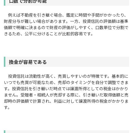
口数で分割が可能
例えば不動産を引き継ぐ場合、鑑定に時間や手間がかかったり、
財産分与が難しい場合があります。一方、投資信託の評価額は基準
価額で明確に決まるので財産の評価がしやすく、口数単位で分割で
きるため、公平に分けることが比較的容易です。
換金が容易である
投資信託は流動性が高く、売買しやすいのが特徴です。基本的に
いつでも売買が可能なため、売却のタイミングを自分で調整できま
す。投資信託を引き継いだ時点では譲渡所得としての税金はかかり
ません。受贈者・相続人が売却する際に、引き継いだ取得価額と売
却時の評価額で計算され、利益に対して譲渡所得の税金がかかりま
す。