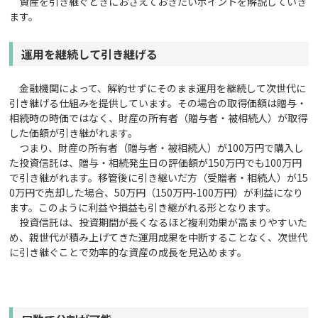
資産を引き継ぐときにおさえておきたいポイントを解説していき
ます。
運用を継続して引き継げる
金融機関によって、解約せずにそのまま運用を継続して次世代に
引き継げる仕組みを提供しています。その場合の取得価額は贈与・
相続時の時価ではなく、財産の所有者（贈与者・被相続人）が取得
した価額が引き継がれます。
つまり、財産の所有者（贈与者・被相続人）が100万円で購入し
た投資信託は、贈与・相続発生日の評価額が150万円でも100万円
で引き継がれます。移管後に引き継いだ方（受贈者・相続人）が15
0万円で売却した場合、50万円（150万円-100万円）が利益になり
ます。このように利益や損益も引き継がれる形となります。
投資信託は、投資期間が長くなるほど複利効果が高まりやすいた
め、親世代が積み上げてきた運用成果を中断することなく、次世代
に引き継ぐことで効率的な資産の成長を見込めます。