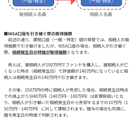
■NISA口座を引き継ぐ際の取得価額
前述の通り、課税口座（一般・特定）間の移管では、相続人の取
得価額で引き継げましたが、NISA口座の場合、相続人が引き継ぐ
際、
相続発生日の時価が取得価額
となります。
例えば、被相続人が100万円でファンドを購入し、被相続人が亡
くなった時点（相続発生日）で評価額が140万円になっていると相
続人は相続発生日の140万円で引き継ぎます。
その後、150万円の時に相続人が売却した場合、相続発生日時点
での値上がり分40万円（140万円―100万円）は非課税扱いとな
り、相続人が引き継いだ相続発生日から売却するまでの10万円（1
50万円―140万円）に対して課税されます。贈与の場合も同様に、
贈与発生日の時価で判断されます。