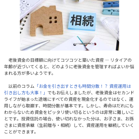
老後資金の目標額に向けてコツコツと築いた資産 ― リタイアの
年齢が近づいてくると、どのように老後資金を管理すればよいか悩
まれる方が多いようです。
以前のコラム
「お金を引き出すときも時間分散！？ 資産運用は
引き出し方も大事！」
でもお伝えしましたが、老後資金はセカンド
ライフが始まった途端にすべての資産を現金化するのではなく、運
用しながら取崩す、時間分散が基本です。しかし、寿命はだれにも
わからないため資金をピッタリ使い切るというのは非常に難しいこ
とです。投資信託の場合、使い切れなかった分は、お子さま、お孫
さまに資産承継（生前贈与・相続）して、資産運用を継続していく
ことができます。