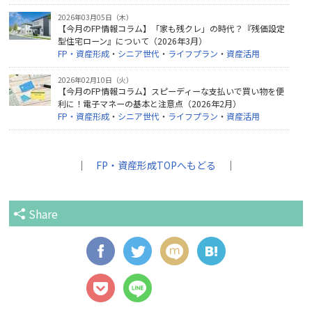
2026年03月05日（木）
【今月のFP情報コラム】「家も残クレ」の時代？『残価設定
型住宅ローン』について（2026年3月）
FP・資産形成
・
シニア世代
・
ライフプラン
・
資産活用
2026年02月10日（火）
【今月のFP情報コラム】スピーディーな支払いで買い物を便
利に！電子マネーの基本と注意点（2026年2月）
FP・資産形成
・
シニア世代
・
ライフプラン
・
資産活用
｜
FP・資産形成TOPへもどる
｜
Share