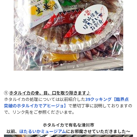
①
ホタルイカの骨、目、口を取り除きます♪
ホタルイカの処理については以前紹介した
39
クッキング【臨界点
突破のホタルイカでアヒージョ】
で懇切丁寧に説明しておりますの
で、リンク先をご参照くださいませ。
ホタルイカで有名な滑川市
以前、
ほたるいかミュージアム
にお邪魔させていただきました～