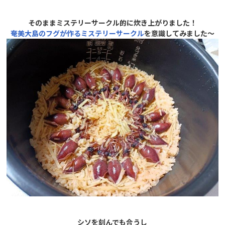
そのままミステリーサークル的に炊き上がりました！
奄美大島のフグが作るミステリーサークル
を意識してみました～
シソを刻んでも合うし