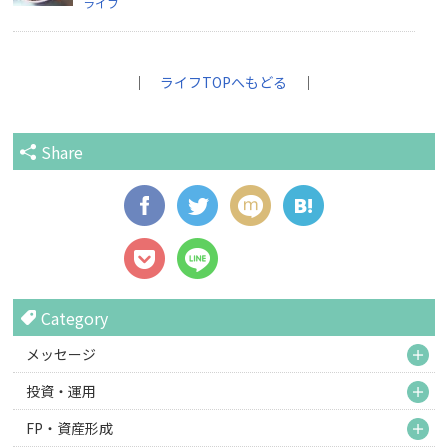
ライフ
｜
ライフTOPへもどる
｜
Share
Category
M
メッセージ
M
投資・運用
M
FP・資産形成