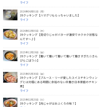
ライフ
2026年06月01日（月）
39クッキング【ハマグリもらっちゃいました】
ライフ
2026年02月05日（木）
39クッキング【見切りじゃがバターが激安でホクホク状態な
んです～♪】
ライフ
2025年12月19日（金）
39クッキング【働いて働いて働いて働いて働きすぎた☆きん
ぴらごぼう☆】
ライフ
2025年05月30日（金）
39クッキング【ブルース・リーが愛したスイスチキンウィン
グとは対極にある時間に余裕のない共働き日本家庭のチキン
煮】
ライフ
2025年02月25日（火）
39クッキング【肉じゃがはおふくろの味？】