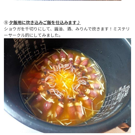
⑤
夕飯用に炊き込みご飯を仕込みます♪
ショウガを千切りにして、醤油、酒、みりんで炊きます！ミステリ
ーサークル的にしてみました。