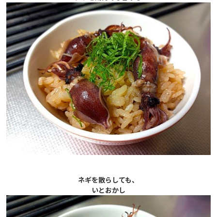
ネギを散らしても、
いとおかし