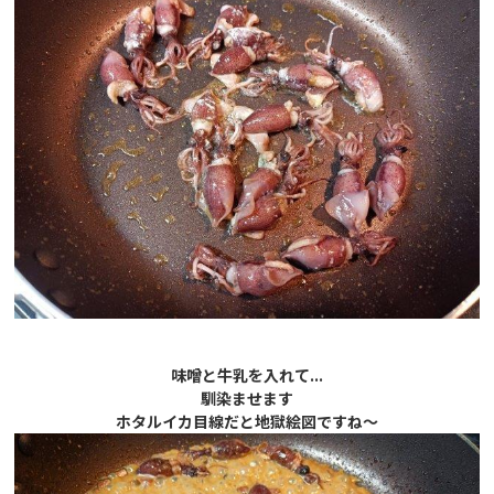
味噌と牛乳を入れて...
馴染ませます
ホタルイカ目線だと地獄絵図ですね～