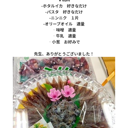
-
ホタルイカ 好きなだけ
-
パスタ 好きなだけ
-
ニンニク １片
-
オリーブオイル 適量
‐味噌 適量
‐牛乳 適量
‐小葱 お好みで
先生、ありがとうございました！