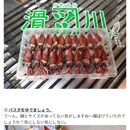
②
パスタをゆでましょう。
う～ん。鍋とサイズがあってない気がしますね～寝ぼけていたので
しょうか？気にしない気にしない。