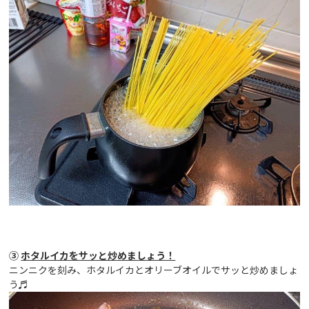
③
ホタルイカをサッと炒めましょう！
ニンニクを刻み、ホタルイカとオリーブオイルでサッと炒めましょ
う♬