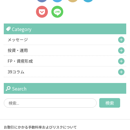
Category
M
メッセージ
M
投資・運用
M
FP・資産形成
M
39コラム
Search
お取引にかかる手数料率およびリスクについて