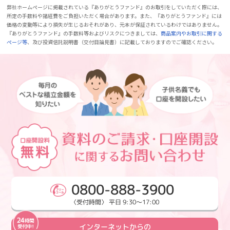
弊社ホームページに掲載されている『ありがとうファンド』のお取引をしていただく際には、
所定の手数料や諸経費をご負担いただく場合があります。また、『ありがとうファンド』には
価格の変動等により損失が生じるおそれがあり、元本が保証されているわけではありません。
『ありがとうファンド』の手数料等およびリスクにつきましては、
商品案内やお取引に関する
ページ等
、及び投資信託説明書（交付目論見書）に記載しておりますのでご確認ください。
0800-888-3900
〈受付時間〉 平日 9:30～17:00
インターネットからの