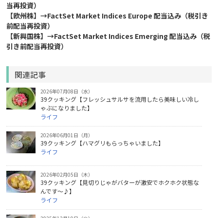
当再投資）
【欧州株】→FactSet Market Indices Europe 配当込み（税引き
前配当再投資）
【新興国株】→FactSet Market Indices Emerging 配当込み（税
引き前配当再投資）
関連記事
2026年07月08日（水）
39クッキング【フレッシュサルサを流用したら美味しい冷し
ゃぶになりました】
ライフ
2026年06月01日（月）
39クッキング【ハマグリもらっちゃいました】
ライフ
2026年02月05日（木）
39クッキング【見切りじゃがバターが激安でホクホク状態な
んです～♪】
ライフ