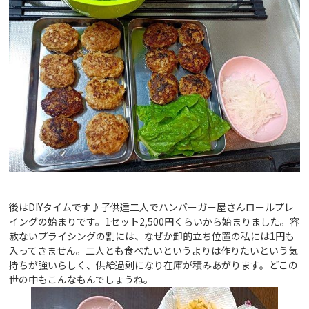
後はDIYタイムです♪子供達二人でハンバーガー屋さんロールプレ
イングの始まりです。1セット2,500円くらいから始まりました。容
赦ないプライシングの割には、なぜか卸的立ち位置の私には1円も
入ってきません。二人とも食べたいというよりは作りたいという気
持ちが強いらしく、供給過剰になり在庫が積みあがります。どこの
世の中もこんなもんでしょうね。