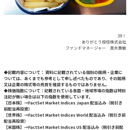
39！
ありがとう投信株式会社
ファンドマネージャー 真木喬敏
◆記載内容について： 資料に記載されている個別の銘柄・企業に
ついては、あくまでも参考として申し述べたものであり、その銘柄
又は企業の株式等の売買を推奨するものではありません。
◆株価指数について：記載されている各国・地域市場の指数は特別
注記が無い場合は以下の指数を使用しています。
【日本株】→FactSet Market Indices Japan 配当込み（税引き
前配当再投資）
【世界株】→FactSet Market Indices World 配当込み（税引き前
配当再投資）
【米国株】→FactSet Market Indices US 配当込み（税引き前配