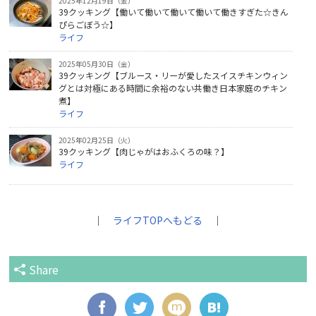
2025年12月19日（金）
39クッキング【働いて働いて働いて働いて働きすぎた☆きん
ぴらごぼう☆】
ライフ
2025年05月30日（金）
39クッキング【ブルース・リーが愛したスイスチキンウィン
グとは対極にある時間に余裕のない共働き日本家庭のチキン
煮】
ライフ
2025年02月25日（火）
39クッキング【肉じゃがはおふくろの味？】
ライフ
｜
ライフTOPへもどる
｜
Share