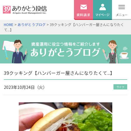
無料
資料
ログイン
HOME
>
ありがとうブログ
> 39クッキング【ハンバーガー屋さんになりたく
請求
て...】
口座開設
39クッキング【ハンバーガー屋さんになりたくて...】
2023年10月24日（火）
ライフ