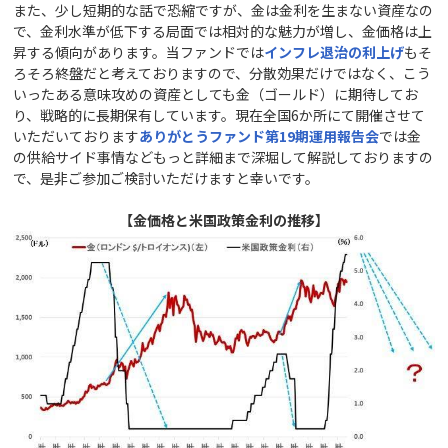
また、少し短期的な話で恐縮ですが、金は金利を生まない資産なの
で、金利水準が低下する局面では相対的な魅力が増し、金価格は上
昇する傾向があります。当ファンドでは
インフレ退治の利上げ
もそ
ろそろ終盤だと考えておりますので、分散効果だけではなく、こう
いったある意味攻めの資産としても金（ゴールド）に期待してお
り、戦略的に長期保有しています。現在全国6か所にて開催させて
いただいております
ありがとうファンド第19
期運用報告会
では金
の供給サイド事情などもっと詳細まで深堀して解説しておりますの
で、是非ご参加ご検討いただけますと幸いです。
【金価格と米国政策金利の推移】