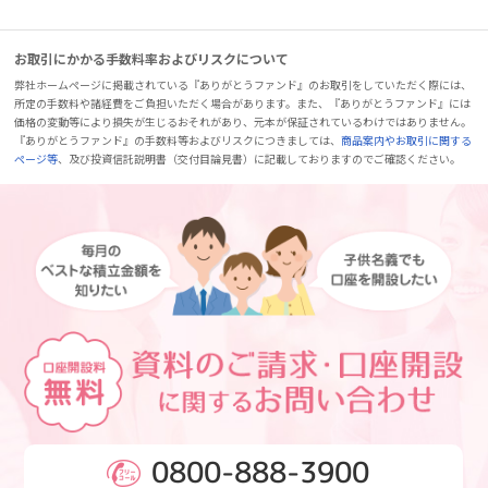
お取引にかかる手数料率およびリスクについて
弊社ホームページに掲載されている『ありがとうファンド』のお取引をしていただく際には、
所定の手数料や諸経費をご負担いただく場合があります。また、『ありがとうファンド』には
価格の変動等により損失が生じるおそれがあり、元本が保証されているわけではありません。
『ありがとうファンド』の手数料等およびリスクにつきましては、
商品案内やお取引に関する
ページ等
、及び投資信託説明書（交付目論見書）に記載しておりますのでご確認ください。
0800-888-3900