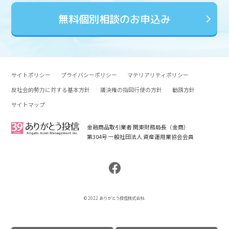
無料個別相談のお申込み
サイトポリシー
プライバシーポリシー
マテリアリティポリシー
反社会的勢力に対する基本方針
議決権の指図行使の方針
勧誘方針
サイトマップ
金融商品取引業者 関東財務局長（金商）
第304号 一般社団法人 資産運用業協会会員
© 2022 ありがとう投信株式会社.