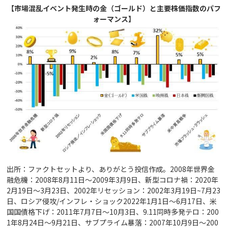
【市場混乱イベント発生時の金（ゴールド）と主要株価指数のパフ
ォーマンス】
出所：ファクトセットより、ありがとう投信作成。2008年世界金
融危機：2008年8月11日～2009年3月9日、新型コロナ禍：2020年
2月19日～3月23日、2002年リセッション：2002年3月19日~7月23
日、ロシア侵攻/インフレ・ショック2022年1月1日～6月17日、米
国国債格下げ：2011年7月7日～10月3日、9.11同時多発テロ：200
1年8月24日～9月21日、サブプライム暴落：2007年10月9日～200