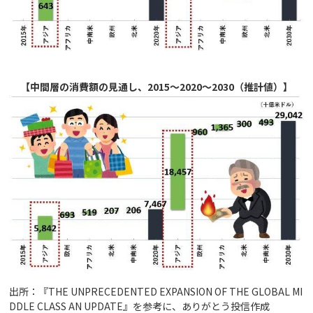
【中間層の消費額の見通し、2015～2020～2030（推計値）】
出所：『THE UNPRECEDENTED EXPANSION OF THE GLOBAL MI
DDLE CLASS AN UPDATE』を参考に、ありがとう投信作成