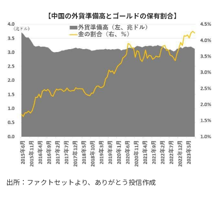
【中国の外貨準備高とゴールドの保有割合】
出所：ファクトセットより、ありがとう投信作成