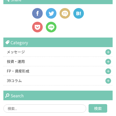
Category
M
メッセージ
M
投資・運用
M
FP・資産形成
M
39コラム
Search