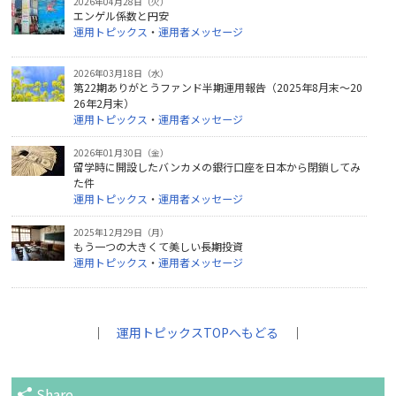
2026年04月28日（火）
エンゲル係数と円安
運用トピックス
・
運用者メッセージ
2026年03月18日（水）
第22期ありがとうファンド半期運用報告（2025年8月末～20
26年2月末）
運用トピックス
・
運用者メッセージ
2026年01月30日（金）
留学時に開設したバンカメの銀行口座を日本から閉鎖してみ
た件
運用トピックス
・
運用者メッセージ
2025年12月29日（月）
もう一つの大きくて美しい長期投資
運用トピックス
・
運用者メッセージ
｜
運用トピックスTOPへもどる
｜
Share