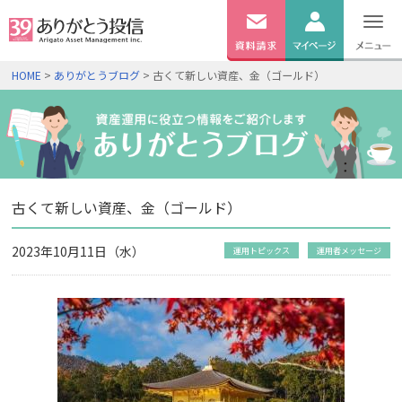
無料
資料
ログイン
HOME
>
ありがとうブログ
> 古くて新しい資産、金（ゴールド）
請求
口座開設
古くて新しい資産、金（ゴールド）
2023年10月11日（水）
運用トピックス
運用者メッセージ