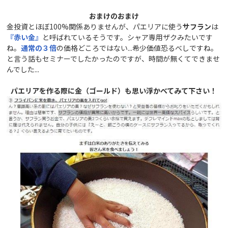
おまけのおまけ
金投資とほぼ100%関係ありませんが、パエリアに使う
サフラン
は
『
赤い金
』
と呼ばれているそうです。シャア専用ザクみたいです
ね。
通常の３倍
の価格どころではない...希少価値恐るべしですね。
と言う話もセミナーでしたかったのですが、時間が無くてできませ
んでした...
パエリアを作る際に金（ゴールド）も思い浮かべてみて下さい！