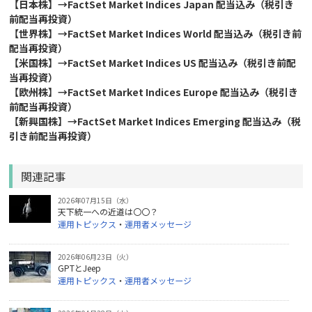
【日本株】→FactSet Market Indices Japan 配当込み（税引き
前配当再投資）
【世界株】→FactSet Market Indices World 配当込み（税引き前
配当再投資）
【米国株】→FactSet Market Indices US 配当込み（税引き前配
当再投資）
【欧州株】→FactSet Market Indices Europe 配当込み（税引き
前配当再投資）
【新興国株】→FactSet Market Indices Emerging 配当込み（税
引き前配当再投資）
関連記事
2026年07月15日（水）
天下統一への近道は〇〇？
運用トピックス
・
運用者メッセージ
2026年06月23日（火）
GPTとJeep
運用トピックス
・
運用者メッセージ