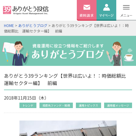
無料
資料
ログイン
HOME
>
ありがとうブログ
> ありがとう39ランキング【世界は広いよ！：時
請求
価総額比 運輸セクター編】 前編
口座開設
ありがとう39ランキング【世界は広いよ！：時価総額比
運輸セクター編】 前編
2018年11月15日（木）
トレンド
投資先ファンド・銘柄
運用トピックス
運用者メッセージ