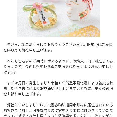
皆さま、新年あけましておめでとうございます。旧年中はご愛顧
を賜り厚く御礼申し上げます。
本年も皆さまのご期待に添えるように、役職員一同、精進して参
りますので、今後とも変わらぬご支援を賜りますようお願い申し上
げます。
まずは元日に発生しました令和６年能登半島地震により被災され
ました皆さまに心よりお見舞い申し上げますとともに、早期の復旧
をお祈り申し上げます。
弊社といたしましては、災害救助法適用市町村に居住されている
お客さまに対し、可能な限りの便宜を図り柔軟に対応させていただ
きます。被災されたお客さまの生活復興支援に向けて、微力ながら