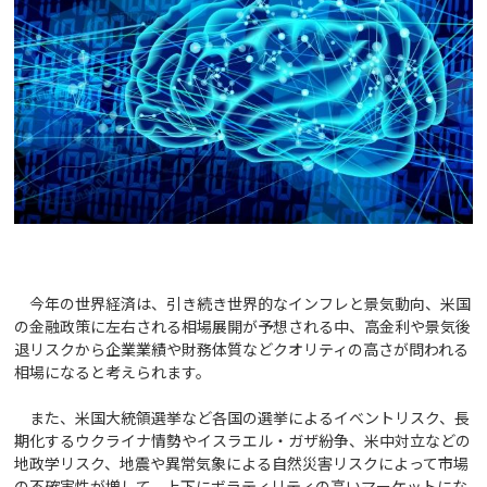
今年の世界経済は、引き続き世界的なインフレと景気動向、米国
の金融政策に左右される相場展開が予想される中、高金利や景気後
退リスクから企業業績や財務体質などクオリティの高さが問われる
相場になると考えられます。
また、米国大統領選挙など各国の選挙によるイベントリスク、長
期化するウクライナ情勢やイスラエル・ガザ紛争、米中対立などの
地政学リスク、地震や異常気象による自然災害リスクによって市場
の不確実性が増して、上下にボラティリティの高いマーケットにな