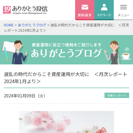
無料
資料
ログイン
HOME
>
ありがとうブログ
> 波乱の時代だからこそ資産運用が大切に ＜月次
請求
レポート2024年1月より＞
口座開設
波乱の時代だからこそ資産運用が大切に ＜月次レポート
2024年1月より＞
2024年01月09日（火）
社長メッセージ