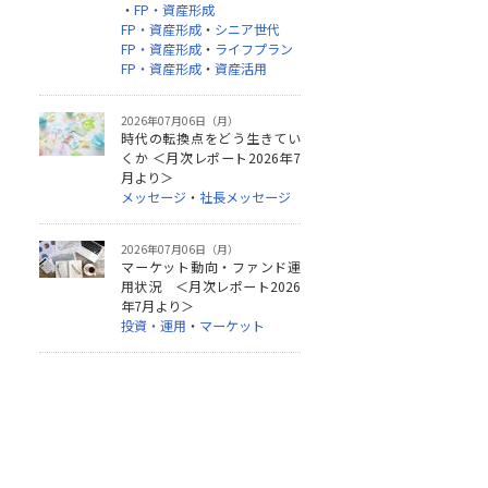
・
FP・資産形成
FP・資産形成
・
シニア世代
FP・資産形成
・
ライフプラン
FP・資産形成
・
資産活用
2026年07月06日（月）
時代の転換点をどう生きてい
くか ＜月次レポート2026年7
月より＞
メッセージ
・
社長メッセージ
2026年07月06日（月）
マーケット動向・ファンド運
用状況 ＜月次レポート2026
年7月より＞
投資・運用
・
マーケット