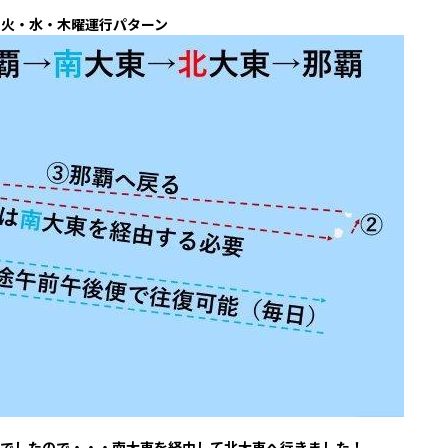
火・水・木曜運行パターン
でしたので・・・南大東を経由して北大東へ行きました！