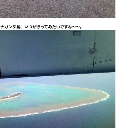
のナガンヌ島、いつか行ってみたいですね～～。