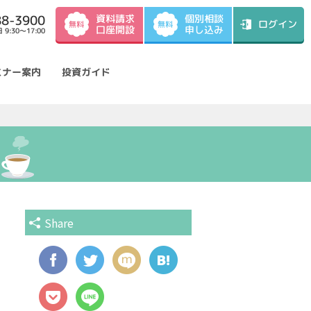
資料請求
88-3900
個別相談
ログイン
無料
無料
口座開設
申し込み
9:30～17:00
ミナー案内
投資ガイド
Share