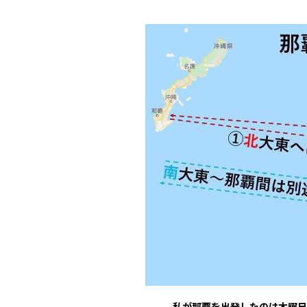
私が那覇を出発したのは木曜日