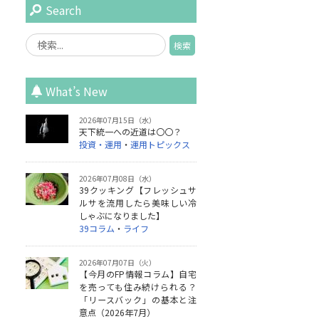
Search
What’s New
2026年07月15日（水）
天下統一への近道は〇〇？
投資・運用
・
運用トピックス
2026年07月08日（水）
39クッキング【フレッシュサ
ルサを流用したら美味しい冷
しゃぶになりました】
39コラム
・
ライフ
2026年07月07日（火）
【今月のFP情報コラム】自宅
を売っても住み続けられる？
「リースバック」の基本と注
意点（2026年7月）