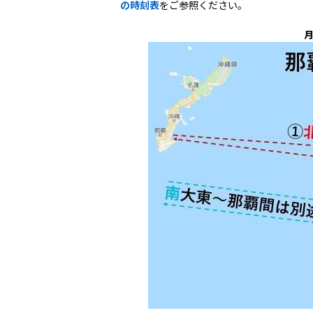
の時刻表
をご参照ください。