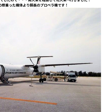
の際乗った機体より胴長のプロペラ機です！