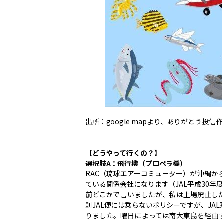
出所：google mapより、ありがとう投信
【どうやって行くの？】
選択肢A：飛行機（プロペラ機）
RAC（琉球エアーコミューター）が沖縄から
ている関係会社になります（JAL平成30年
前どこかで言いましたが、私は上場廃止し
則JAL便には乗らないポリシーですが、J
りました。曜日によっては南大東島を経由