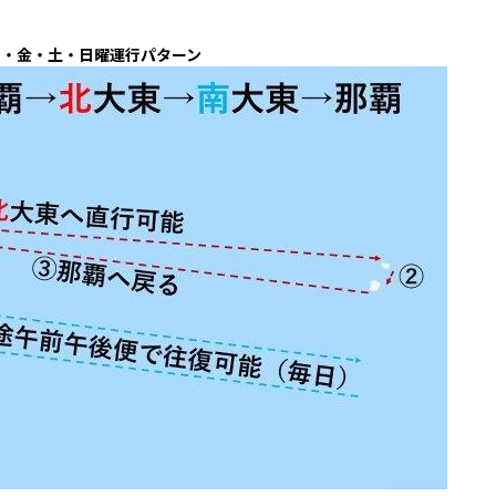
月・金・土・日曜運行パターン