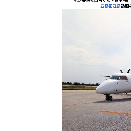
五島福江島
訪問