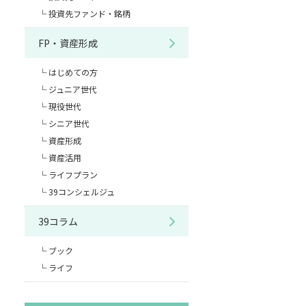
投資先ファンド・銘柄
FP・資産形成
はじめての方
ジュニア世代
現役世代
シニア世代
資産形成
資産活用
ライフプラン
39コンシェルジュ
39コラム
ブック
ライフ