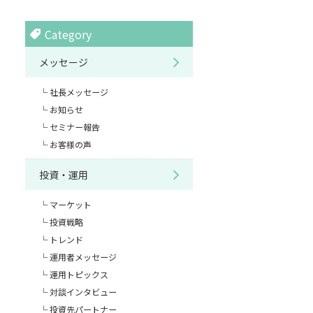
Category
メッセージ
社長メッセージ
お知らせ
セミナー報告
お客様の声
投資・運用
マーケット
投資戦略
トレンド
運用者メッセージ
運用トピックス
対談インタビュー
投資先パートナー