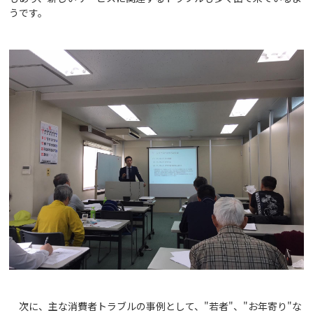
うです。
次に、主な消費者トラブルの事例として、"若者"、"お年寄り"な