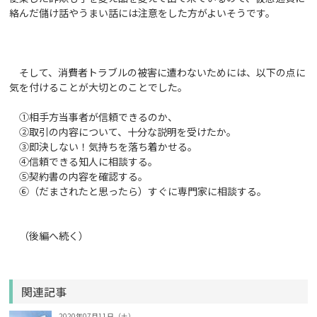
絡んだ儲け話やうまい話には注意をした方がよいそうです。
そして、消費者トラブルの被害に遭わないためには、以下の点に
気を付けることが大切とのことでした。
①相手方当事者が信頼できるのか、
②取引の内容について、十分な説明を受けたか。
③即決しない！気持ちを落ち着かせる。
④信頼できる知人に相談する。
⑤契約書の内容を確認する。
⑥（だまされたと思ったら）すぐに専門家に相談する。
（後編へ続く）
関連記事
2020年07月11日（土）