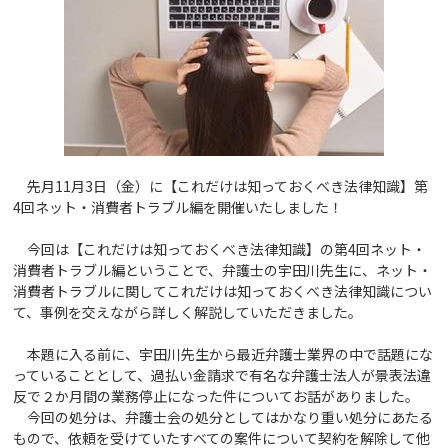
先月11月3日（金）に【これだけは知っておくべき法律知識】第
4回ネット・消費者トラブル編を開催いたしました！
今回は【これだけは知っておくべき法律知識】の第4回ネット・
消費者トラブル編ということで、弁護士の宇田川先生に、ネット・
消費者トラブルに関してこれだけは知っておくべき法律知識につい
て、事例を交えながら詳しく解説していただきました。
本題に入る前に、宇田川先生から最近弁護士業界の中で話題にな
っていることとして、過払い金請求で有名な弁護士法人が景表法違
反で２か月間の業務停止になった件についてお話がありました。
今回の処分は、弁護士会の処分としてはかなり重い処分にあたる
もので、依頼を受けていたすべての案件について契約を解除して他