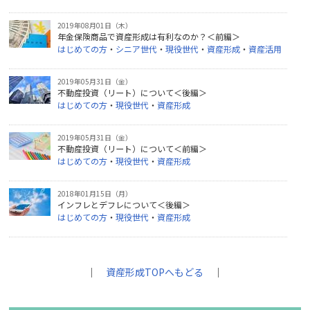
2019年08月01日（木）
年金保険商品で資産形成は有利なのか？＜前編＞
はじめての方
・
シニア世代
・
現役世代
・
資産形成
・
資産活用
2019年05月31日（金）
不動産投資（リート）について＜後編＞
はじめての方
・
現役世代
・
資産形成
2019年05月31日（金）
不動産投資（リート）について＜前編＞
はじめての方
・
現役世代
・
資産形成
2018年01月15日（月）
インフレとデフレについて＜後編＞
はじめての方
・
現役世代
・
資産形成
｜
資産形成TOPへもどる
｜