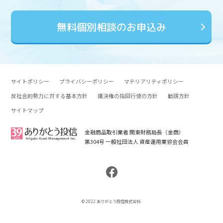
無料個別相談のお申込み
サイトポリシー
プライバシーポリシー
マテリアリティポリシー
反社会的勢力に対する基本方針
議決権の指図行使の方針
勧誘方針
サイトマップ
金融商品取引業者 関東財務局長（金商）
第304号 一般社団法人 資産運用業協会会員
© 2022 ありがとう投信株式会社.