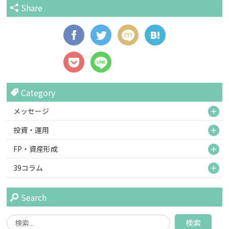
Share
Category
M
メッセージ
M
投資・運用
M
FP・資産形成
M
39コラム
Search