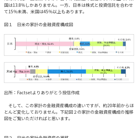
国は13.8％しかありません。一方、日本は株式と投資信託を合わせ
て15％未満、米国は45％以上もあります。
図１ 日米の家計の金融資産構成図
出所：Factsetよりありがとう投信作成
そして、この家計の金融資産構成の違いですが、約20年前からほ
とんど変化しておりません。下記図２の家計の金融資産構成の推移
図をご覧いただければと思います。
図２ 日米の家計金融資産の推移