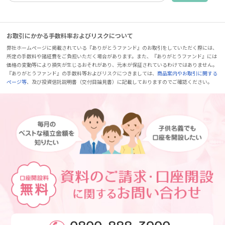
お取引にかかる手数料率およびリスクについて
弊社ホームページに掲載されている『ありがとうファンド』のお取引をしていただく際には、
所定の手数料や諸経費をご負担いただく場合があります。また、『ありがとうファンド』には
価格の変動等により損失が生じるおそれがあり、元本が保証されているわけではありません。
『ありがとうファンド』の手数料等およびリスクにつきましては、
商品案内やお取引に関する
ページ等
、及び投資信託説明書（交付目論見書）に記載しておりますのでご確認ください。