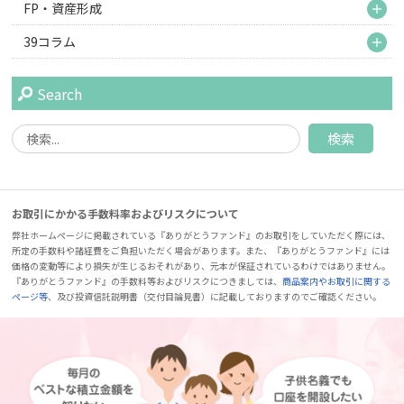
M
FP・資産形成
M
39コラム
Search
お取引にかかる手数料率およびリスクについて
弊社ホームページに掲載されている『ありがとうファンド』のお取引をしていただく際には、
所定の手数料や諸経費をご負担いただく場合があります。また、『ありがとうファンド』には
価格の変動等により損失が生じるおそれがあり、元本が保証されているわけではありません。
『ありがとうファンド』の手数料等およびリスクにつきましては、
商品案内やお取引に関する
ページ等
、及び投資信託説明書（交付目論見書）に記載しておりますのでご確認ください。