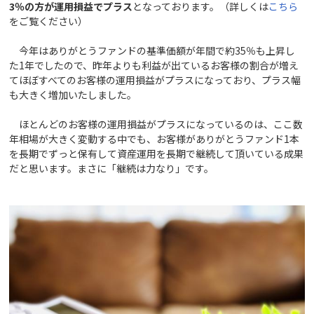
3％の方が運用損益でプラス
となっております。（詳しくは
こちら
をご覧ください）
今年はありがとうファンドの基準価額が年間で約35％も上昇し
た1年でしたので、昨年よりも利益が出ているお客様の割合が増え
てほぼすべてのお客様の運用損益がプラスになっており、プラス幅
も大きく増加いたしました。
ほとんどのお客様の運用損益がプラスになっているのは、ここ数
年相場が大きく変動する中でも、お客様がありがとうファンド1本
を長期でずっと保有して資産運用を長期で継続して頂いている成果
だと思います。まさに「継続は力なり」です。