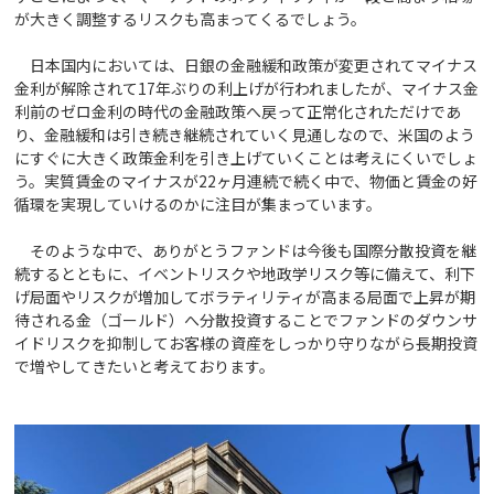
が大きく調整するリスクも高まってくるでしょう。
日本国内においては、日銀の金融緩和政策が変更されてマイナス
金利が解除されて17年ぶりの利上げが行われましたが、マイナス金
利前のゼロ金利の時代の金融政策へ戻って正常化されただけであ
り、金融緩和は引き続き継続されていく見通しなので、米国のよう
にすぐに大きく政策金利を引き上げていくことは考えにくいでしょ
う。実質賃金のマイナスが22ヶ月連続で続く中で、物価と賃金の好
循環を実現していけるのかに注目が集まっています。
そのような中で、ありがとうファンドは今後も国際分散投資を継
続するとともに、イベントリスクや地政学リスク等に備えて、利下
げ局面やリスクが増加してボラティリティが高まる局面で上昇が期
待される金（ゴールド）へ分散投資することでファンドのダウンサ
イドリスクを抑制してお客様の資産をしっかり守りながら長期投資
で増やしてきたいと考えております。