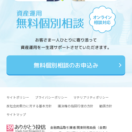
お客さま一人ひとりに寄り添って
資産運用を一生涯サポートさせていただきます。
無料個別相談のお申込み
サイトポリシー
プライバシーポリシー
マテリアリティポリシー
反社会的勢力に対する基本方針
議決権の指図行使の方針
勧誘方針
サイトマップ
金融商品取引業者 関東財務局長（金商）