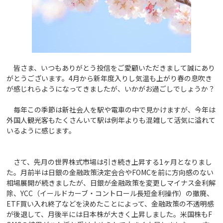
皆さま、いつもありがとう投信をご愛顧いただきまして誠にあり
がとうございます。4月から新年度入りし気温も上がり春の息吹き
が感じれらようになってきましたが、いかがお過ごしでしょうか？
毎年この季節は新社会人を駅や電車の中で見かけますが、今年は
外国人観光客もたくさんいて駅は例年よりも混雑して活気に溢れて
いるように感じます。
さて、先月の世界株式市場は引き続き上昇する1ヶ月となりまし
た。月前半は日銀の金融政策決定会合やFOMCを前に方向感のない
相場展開が続きましたが、日銀が金融政策を変更しマイナス金利解
除、YCC（イールドカーブ・コントロール長短金利操作）の撤廃、
ETF買い入れ終了などを決めたことによって、金融政策の不透明感
が後退して、月後半には日本株が大きく上昇しました。米国株もF