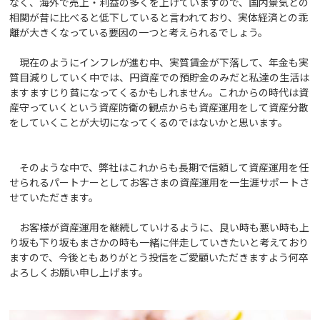
なく、海外で売上・利益の多くを上げていますので、国内景気との
相関が昔に比べると低下していると言われており、実体経済との乖
離が大きくなっている要因の一つと考えられるでしょう。
現在のようにインフレが進む中、実質賃金が下落して、年金も実
質目減りしていく中では、円資産での預貯金のみだと私達の生活は
ますますじり貧になってくるかもしれません。これからの時代は資
産守っていくという資産防衛の観点からも資産運用をして資産分散
をしていくことが大切になってくるのではないかと思います。
そのような中で、弊社はこれからも長期で信頼して資産運用を任
せられるパートナーとしてお客さまの資産運用を一生涯サポートさ
せていただきます。
お客様が資産運用を継続していけるように、良い時も悪い時も上
り坂も下り坂もまさかの時も一緒に伴走していきたいと考えており
ますので、今後ともありがとう投信をご愛顧いただきますよう何卒
よろしくお願い申し上げます。