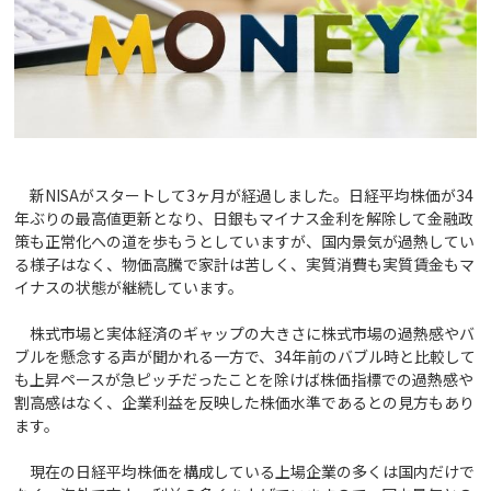
新NISAがスタートして3ヶ月が経過しました。日経平均株価が34
年ぶりの最高値更新となり、日銀もマイナス金利を解除して金融政
策も正常化への道を歩もうとしていますが、国内景気が過熱してい
る様子はなく、物価高騰で家計は苦しく、実質消費も実質賃金もマ
イナスの状態が継続しています。
株式市場と実体経済のギャップの大きさに株式市場の過熱感やバ
ブルを懸念する声が聞かれる一方で、34年前のバブル時と比較して
も上昇ペースが急ピッチだったことを除けば株価指標での過熱感や
割高感はなく、企業利益を反映した株価水準であるとの見方もあり
ます。
現在の日経平均株価を構成している上場企業の多くは国内だけで