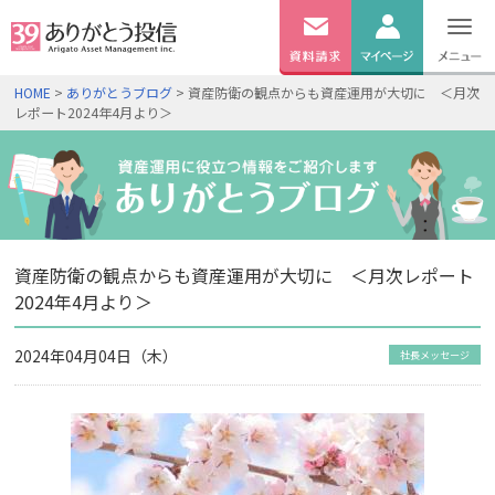
無料
資料
ログイン
HOME
>
ありがとうブログ
> 資産防衛の観点からも資産運用が大切に ＜月次
請求
レポート2024年4月より＞
口座開設
資産防衛の観点からも資産運用が大切に ＜月次レポート
2024年4月より＞
2024年04月04日（木）
社長メッセージ