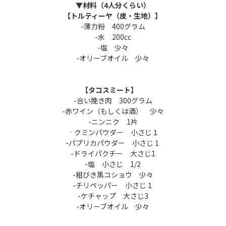
▼材料（4人分くらい）
【トルティーヤ（皮・生地）】
-薄力粉 400グラム
-水 200cc
-塩 少々
-オリーブオイル 少々
【タコスミート】
-合い挽き肉 300グラム
-赤ワイン（もしくは酒） 少々
-ニンニク 1片
‐クミンパウダー 小さじ１
-パプリカパウダー 小さじ１
-ドライパクチー 大さじ1
-塩 小さじ 1/2
-粗びき黒コショウ 少々
-チリペッパー 小さじ１
-ケチャップ 大さじ3
-オリーブオイル 少々