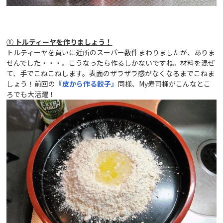
① トルティーヤを作りましょう！
トルティーヤを買いに近所のスーパー数件まわりましたが、ありま
せんでした・・・。こうなったら作るしかないですね。材料を混ぜ
て、手でこねこねします。表面のザラザラ感がなくなるまでこねま
しょう！前回の
『皮から作る餃子』
同様、My寿司桶がこんなとこ
ろでも大活躍！