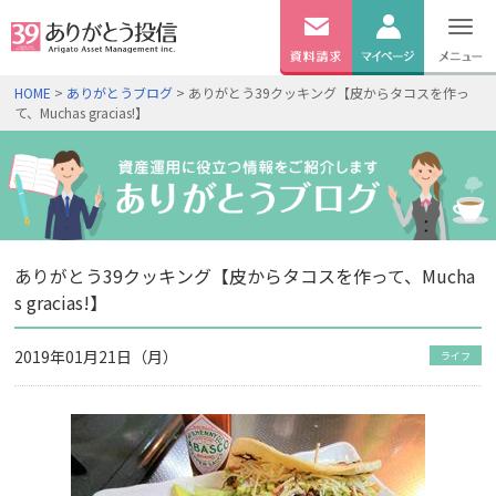
無料
資料
ログイン
HOME
>
ありがとうブログ
> ありがとう39クッキング【皮からタコスを作っ
請求
て、Muchas gracias!】
口座開設
ありがとう39クッキング【皮からタコスを作って、Mucha
s gracias!】
2019年01月21日（月）
ライフ