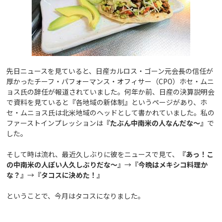
先日ニュースを見ていると、日産カルロス・ゴーン元会長の信任が
厚かったチーフ・パフォーマンス・オフィサー（CPO）ホセ・ムニ
ョス氏の辞任が報道されていました。何年か前、日産の決算説明会
で資料を見ていると『各地域の新体制』というページがあり、ホ
セ・ムニョス氏は北米地域のヘッドとして書かれていました。私の
ファーストインプレッションは
『たぶん中南米の人なんだな～』
で
した。
そして時は流れ、最近久しぶりに彼をニュースで見て、
『あっ！こ
の中南米の人ぽい人久しぶりだな～』
→
『今晩はメキシコ料理か
な？』
→
『タコスに決めた！』
ということで、今月はタコスになりました。