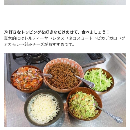
⑤ 好きなトッピングを好きなだけのせて、食べましょう！
真木的にはトルティーヤ→レタス→タコスミート→ピカデガロ→グ
アカモレ→刻みチーズがおすすめです。