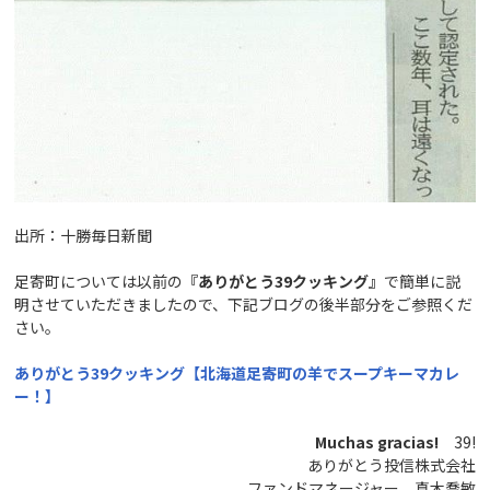
出所：十勝毎日新聞
足寄町については以前の
『ありがとう39クッキング』
で簡単に説
明させていただきましたので、下記ブログの後半部分をご参照くだ
さい。
ありがとう39クッキング【北海道足寄町の羊でスープキーマカレ
ー！】
Muchas gracias!
39!
ありがとう投信株式会社
ファンドマネージャー 真木喬敏