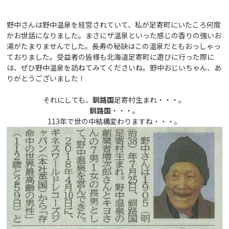
野中さんは野中温泉を経営されていて、私が足寄町にいたころ何度
かお世話になりました。まさにザ温泉といった感じの香りの強いお
湯がたまりませんでした。長寿の秘訣はこの温泉だともおっしゃっ
ておりました。受益者の皆様も北海道足寄町に遊びに行った際に
は、ぜひ野中温泉を訪ねてみてくださいね。野中おじいちゃん、あ
りがとうございました！
それにしても、
釧路国
足寄村生まれ・・・。
釧路国
・・・。
113年で世の中結構変わりますね・・・。