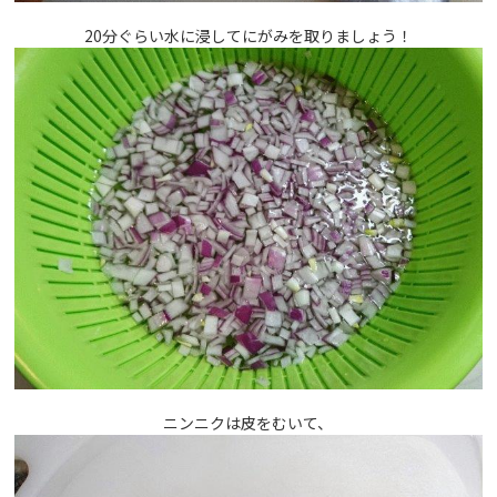
20分ぐらい水に浸してにがみを取りましょう！
ニンニクは皮をむいて、