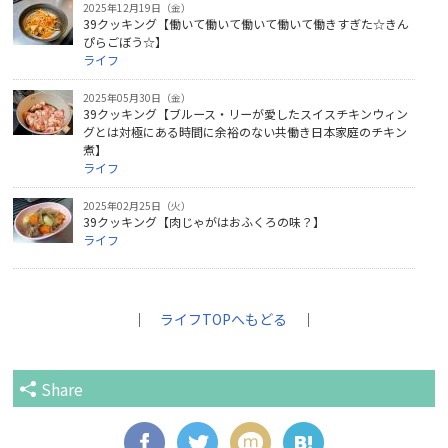
2025年12月19日（金）
39クッキング【働いて働いて働いて働いて働きすぎた☆きん
ぴらごぼう☆】
ライフ
2025年05月30日（金）
39クッキング【ブルース・リーが愛したスイスチキンウィン
グとは対極にある時間に余裕のない共働き日本家庭のチキン
煮】
ライフ
2025年02月25日（火）
39クッキング【肉じゃがはおふくろの味？】
ライフ
｜
ライフTOPへもどる
｜
Share