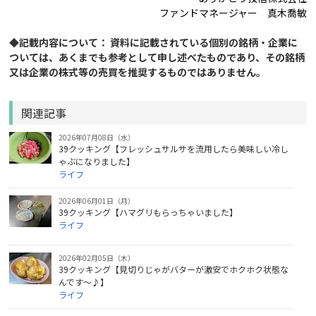
ファンドマネージャー 真木喬敏
◆記載内容について： 資料に記載されている個別の銘柄・企業に
ついては、あくまでも参考として申し述べたものであり、その銘柄
又は企業の株式等の売買を推奨するものではありません。
関連記事
2026年07月08日（水）
39クッキング【フレッシュサルサを流用したら美味しい冷し
ゃぶになりました】
ライフ
2026年06月01日（月）
39クッキング【ハマグリもらっちゃいました】
ライフ
2026年02月05日（木）
39クッキング【見切りじゃがバターが激安でホクホク状態な
んです～♪】
ライフ