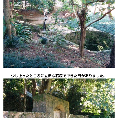
少し上ったところに立派な石垣でできた門がありました。