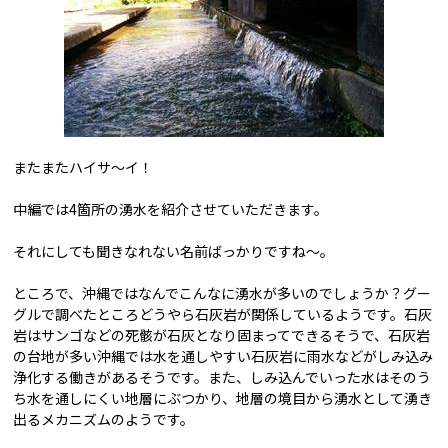
またまたハイサ～イ！
中編では4箇所の湧水を紹介させていただきます。
それにしても聞きなれない名前ばっかりですね～。
ところで、沖縄ではなんでこんなに湧水が多いのでしょうか？グー
グルで調べたところどうやら石灰岩が関係しているようです。石灰
岩はサンゴなどの死骸が石灰となり固まってできるそうで、石灰岩
の台地が多い沖縄では水を通しやすい石灰岩に雨水などがしみ込み
浄化する働きがあるそうです。また、しみ込んでいった水はそのう
ち水を通しにくい地層にぶつかり、地層の境目から湧水として湧き
出るメカニズムのようです。