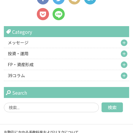
Category
M
メッセージ
M
投資・運用
M
FP・資産形成
M
39コラム
Search
お取引にかかる手数料率およびリスクについて