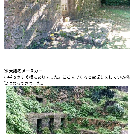
④
大謝名メーヌカー
小学校のすぐ横にありました。
ここまでくると宝探しをしている感
覚になってきました。