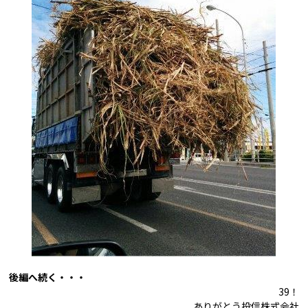
後編へ続く・・・
39！
ありがとう投信株式会社