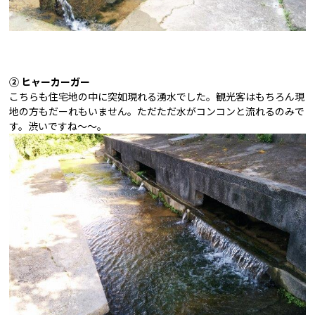
②
ヒャーカーガー
こちらも住宅地の中に突如現れる湧水でした。
観光客はもちろん現
地の方もだーれもいません。
ただただ水がコンコンと流れるのみで
す。
渋いですね～～。