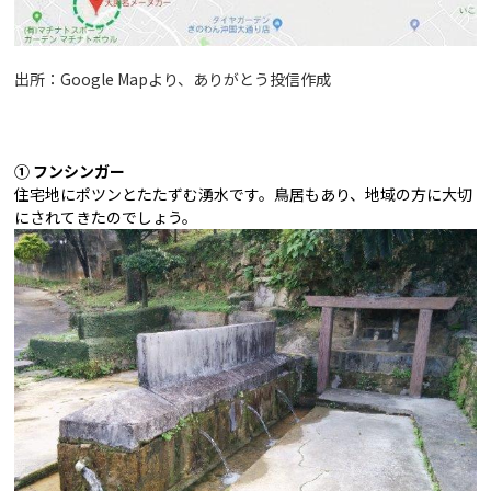
出所：Google Mapより、ありがとう投信作成
①
フンシンガー
住宅地にポツンとたたずむ湧水です。
鳥居もあり、地域の方に大切
にされてきたのでしょう。