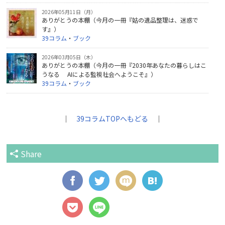
2026年05月11日（月）
ありがとうの本棚（今月の一冊『姑の遺品整理は、迷惑で
す』）
39コラム
・
ブック
2026年03月05日（木）
ありがとうの本棚（今月の一冊『2030年あなたの暮らしはこ
うなる AIによる監視社会へようこそ』）
39コラム
・
ブック
｜
39コラムTOPへもどる
｜
Share