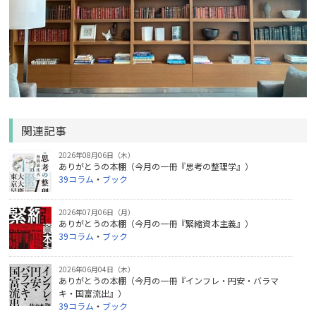
関連記事
2026年08月06日（木）
ありがとうの本棚（今月の一冊『思考の整理学』）
39コラム
・
ブック
2026年07月06日（月）
ありがとうの本棚（今月の一冊『緊縮資本主義』）
39コラム
・
ブック
2026年06月04日（木）
ありがとうの本棚（今月の一冊『インフレ・円安・バラマ
キ・国富流出』）
39コラム
・
ブック