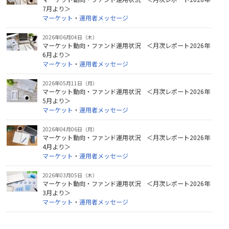
7月より＞
マーケット
・
運用者メッセージ
2026年06月04日（木）
マーケット動向・ファンド運用状況 ＜月次レポート2026年
6月より＞
マーケット
・
運用者メッセージ
2026年05月11日（月）
マーケット動向・ファンド運用状況 ＜月次レポート2026年
5月より＞
マーケット
・
運用者メッセージ
2026年04月06日（月）
マーケット動向・ファンド運用状況 ＜月次レポート2026年
4月より＞
マーケット
・
運用者メッセージ
2026年03月05日（木）
マーケット動向・ファンド運用状況 ＜月次レポート2026年
3月より＞
マーケット
・
運用者メッセージ