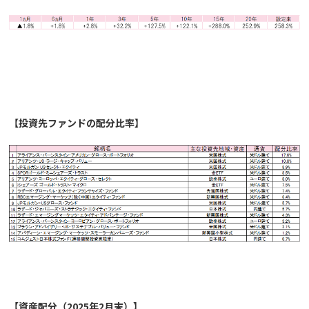
【投資先ファンドの配分比率】
【資産配分（2025年2月末）】