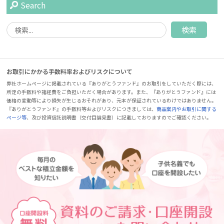
Search
お取引にかかる手数料率およびリスクについて
弊社ホームページに掲載されている『ありがとうファンド』のお取引をしていただく際には、
所定の手数料や諸経費をご負担いただく場合があります。また、『ありがとうファンド』には
価格の変動等により損失が生じるおそれがあり、元本が保証されているわけではありません。
『ありがとうファンド』の手数料等およびリスクにつきましては、
商品案内やお取引に関する
ページ等
、及び投資信託説明書（交付目論見書）に記載しておりますのでご確認ください。