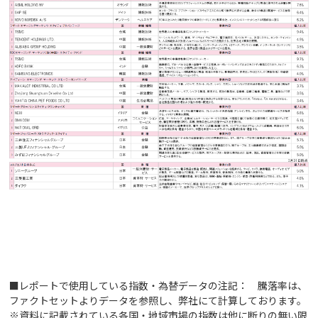
■レポートで使用している指数・為替データの注記： 騰落率は、
ファクトセットよりデータを参照し、弊社にて計算しております。
※資料に記載されている各国・地域市場の指数は他に断りの無い限