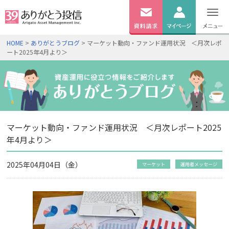
無料
資料
ログイン
HOME
>
ありがとうブログ
> マーケット動向・ファンド運用状況 ＜月次レポ
請求
ート2025年4月より＞
口座開設
マーケット動向・ファンド運用状況 ＜月次レポート2025
年4月より＞
2025年04月04日（金）
マーケット
運用者メッセージ