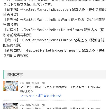
り以下の指数を使用しています。
【日本株】→FactSet Market Indices Japan 配当込み（税引き前配
当再投資）
【世界株】→FactSet Market Indices World 配当込み（税引き前配
当再投資）
【米国株】→FactSet Market Indices United States 配当込み（税
引き前配当再投資）
【欧州株】→FactSet Market Indices Europe 配当込み（税引き前
配当再投資）
【新興国株】→FactSet Market Indices Emerging 配当込み（税引
き前配当再投資）
関連記事
2026年08月06日（木）
マーケット動向・ファンド運用状況 ＜月次レポート2026年
8月より＞
マーケット
・
運用者メッセージ
2026年07月06日（月）
マーケット動向・ファンド運用状況 ＜月次レポート2026年