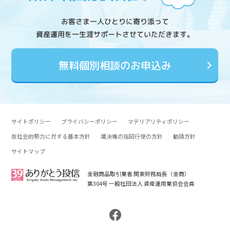
お客さま一人ひとりに寄り添って
資産運用を一生涯サポートさせていただきます。
無料個別相談のお申込み
サイトポリシー
プライバシーポリシー
マテリアリティポリシー
反社会的勢力に対する基本方針
議決権の指図行使の方針
勧誘方針
サイトマップ
金融商品取引業者 関東財務局長（金商）
第304号 一般社団法人 資産運用業協会会員