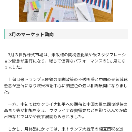
3月のマーケット動向
3月の世界株式市場は、米政権の関税強化策や米スタグフレーシ
ョン懸念が重荷になり、総じて低調なパフォーマンスの1ヵ月にな
りました。
上旬は米トランプ大統領の関税政策の不透明感と中国の景気減速
懸念が重荷になり欧米株を中心に調整色の強い相場展開になりまし
た。
一方、中旬ではウクライナ和平への期待と中国の景気回復期待の
高まり等が相場を支え、ウクライナ復興需要などを織り込んでか欧
州株などではやや戻す展開もみられました。
しかし、月終盤にかけては、米トランプ大統領の相互関税を巡