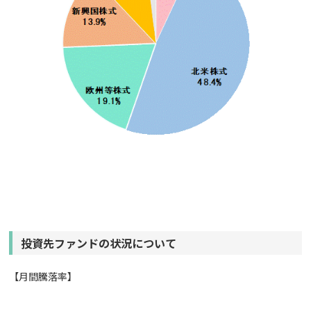
投資先ファンドの状況について
【月間騰落率】