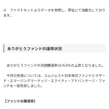
※ ファクトセットよりデータを参照し、弊社にて指数化しており
ます。
ありがとうファンドの運用状況
ありがとうファンドの月間騰落率は+5.0％の上昇となりました。
今月の売買については、コムジェスト日本株式ファンドとラザー
ド・エマージングマーケッツ・エクイティ・アドバンテージ・ファ
ンドを一部売却しました。
【ファンドの騰落率】