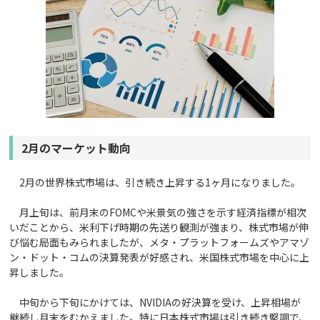
2月のマーケット動向
2月の世界株式市場は、引き続き上昇する1ヶ月になりました。
月上旬は、前月末のFOMCや米景気の強さを示す経済指標が相次
いだことから、米利下げ時期の先送り観測が強まり、株式市場が伸
び悩む局面もみられましたが、メタ・プラットフォームズやアマゾ
ン・ドット・コムの決算発表が好感され、米国株式市場を中心に上
昇しました。
中旬から下旬にかけては、NVIDIAの好決算を受け、上昇相場が
継続し月末をむかえました。特に日本株式市場は引き続き堅調で、