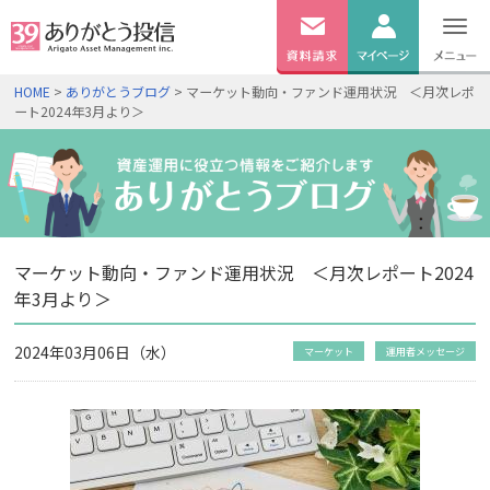
無料
資料
ログイン
HOME
>
ありがとうブログ
> マーケット動向・ファンド運用状況 ＜月次レポ
請求
ート2024年3月より＞
口座開設
マーケット動向・ファンド運用状況 ＜月次レポート2024
年3月より＞
2024年03月06日（水）
マーケット
運用者メッセージ