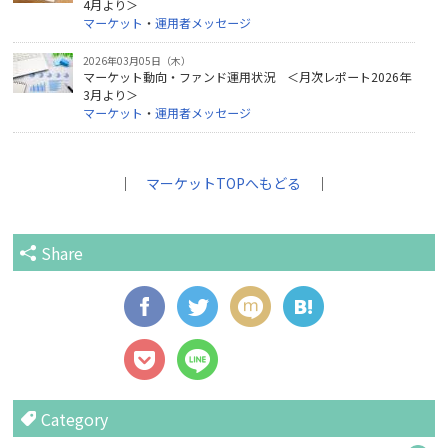
4月より＞
マーケット
・
運用者メッセージ
2026年03月05日（木）
マーケット動向・ファンド運用状況 ＜月次レポート2026年
3月より＞
マーケット
・
運用者メッセージ
｜
マーケットTOPへもどる
｜
Share
Category