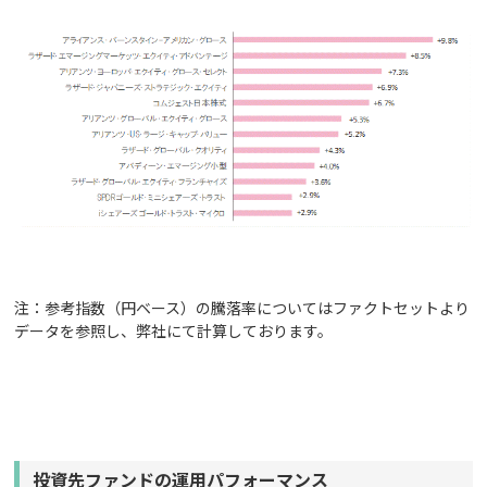
注：参考指数（円ベース）の騰落率についてはファクトセットより
データを参照し、弊社にて計算しております。
投資先ファンドの運用パフォーマンス