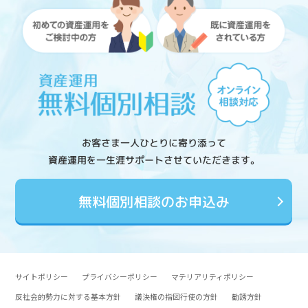
お客さま一人ひとりに寄り添って
資産運用を一生涯サポートさせていただきます。
無料個別相談のお申込み
サイトポリシー
プライバシーポリシー
マテリアリティポリシー
反社会的勢力に対する基本方針
議決権の指図行使の方針
勧誘方針