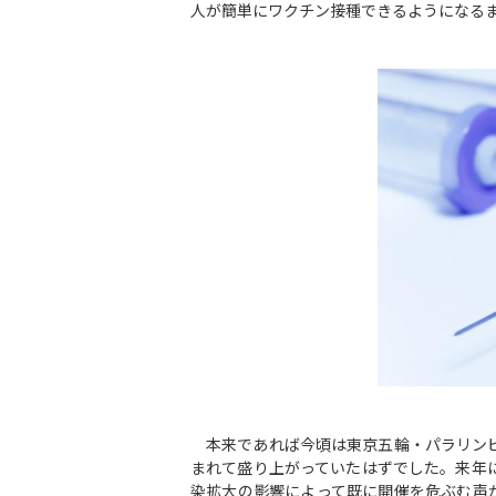
人が簡単にワクチン接種できるようになる
本来であれば今頃は東京五輪・パラリンピ
まれて盛り上がっていたはずでした。来年
染拡大の影響によって既に開催を危ぶむ声