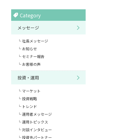
Category
メッセージ
社長メッセージ
お知らせ
セミナー報告
お客様の声
投資・運用
マーケット
投資戦略
トレンド
運用者メッセージ
運用トピックス
対談インタビュー
投資先パートナー