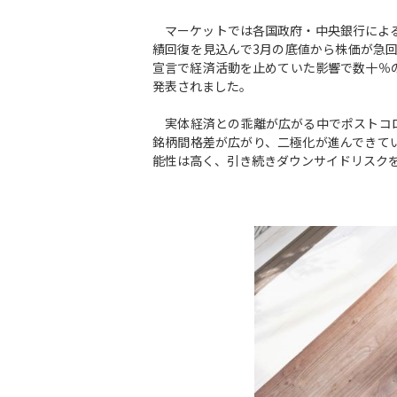
マーケットでは各国政府・中央銀行による
績回復を見込んで3月の底値から株価が急回
宣言で経済活動を止めていた影響で数十％
発表されました。
実体経済との乖離が広がる中でポストコロ
銘柄間格差が広がり、二極化が進んできて
能性は高く、引き続きダウンサイドリスク