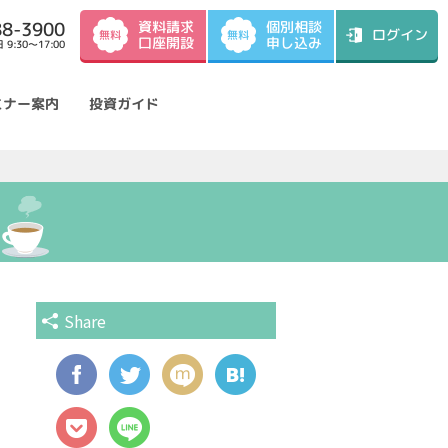
資料請求
88-3900
個別相談
ログイン
無料
無料
口座開設
申し込み
9:30～17:00
ミナー案内
投資ガイド
Share