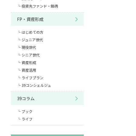
投資先ファンド・銘柄
FP・資産形成
はじめての方
ジュニア世代
現役世代
シニア世代
資産形成
資産活用
ライフプラン
39コンシェルジュ
39コラム
ブック
ライフ