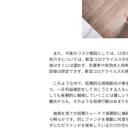
また、今後のリスク要因としては、11月
先行きについては、新型コロナウイルスの
復はすぐには望めず、失業率や有効求人倍
回復は想定できず、新型コロナウイルスの
このような中で、短期的な相場動向や景気
り、一旦利益確定をしておこうとする人も
しても長期的に継続していくことは難しい
観点からも、そのような投資行動はあまり
価格を見ての短期トレードで長期的に継続
ら明らかです。同じファンドを頻繁に何度
ずにただファンドを保有しているだけの方