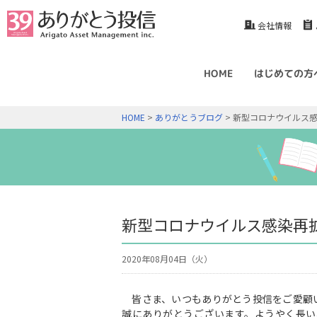
会社情報
HOME
はじめての方
HOME
>
ありがとうブログ
> 新型コロナウイルス感
新型コロナウイルス感染再拡
2020年08月04日（火）
皆さま、いつもありがとう投信をご愛顧
誠にありがとうございます。ようやく長い