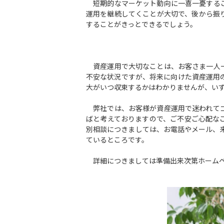
短期的なマーケット動向に一喜一憂するこ
運用を継続してくことが大切で、後から振
することがきっとできるでしょう。
資産運用で大切なことは、お客さま一人一
不安な状況ですが、将来に向けた資産運用
大がいつ収束するかはわかりませんが、い
弊社では、お客様が資産運用で迷われてゴ
ばと考えておりますので、ご不安ご心配な
別相談につきましては、お電話やメール、
ているところです。
詳細につきましては準備出来次第ホームペ