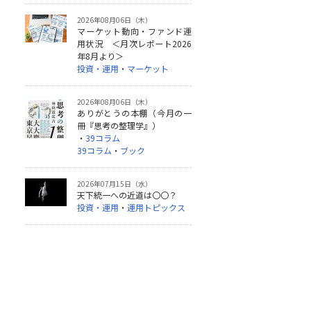
2026年08月06日（木）
マーケット動向・ファンド運
用状況 ＜月次レポート2026
年8月より＞
投資・運用
・
マーケット
2026年08月06日（木）
ありがとうの本棚（今月の一
冊『思考の整理学』）
・
39コラム
39コラム
・
ブック
2026年07月15日（水）
天下統一への近道は〇〇？
投資・運用
・
運用トピックス