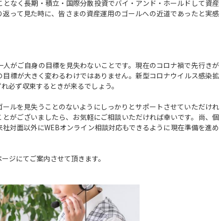
となく長期・積立・国際分散投資でバイ・アンド・ホールドして資産
り返って見た時に、皆さまの資産運用のゴールへの近道であったと実感
人がご自身の目標を見失わないことです。現在のコロナ禍で先行きが
の目標が大きく変わるわけではありません。新型コロナウイルス感染拡
ずれ必ず収束するときが来るでしょう。
ールを見失うことのないようにしっかりとサポートさせていただけれ
ことがございましたら、お気軽にご相談いただければ幸いです。尚、個
来社対面以外にWEBオンライン相談対応もできるように現在準備を進め
ージにてご案内させて頂きます。