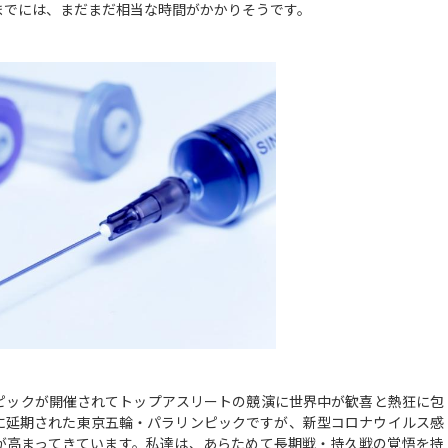
までには、まだまだ相当な時間がかかりそうです。
ックが開催されてトップアスリートの競演に世界中が歓喜と熱狂に包
に延期された東京五輪・パラリンピックですが、新型コロナウイルス感
が高まってきています。私達は、あらためて長期戦・持久戦の覚悟を持