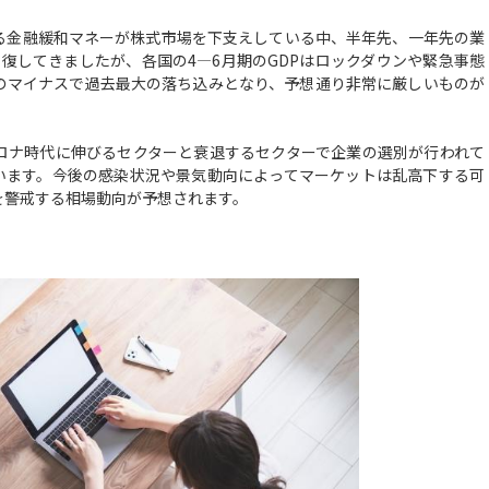
金融緩和マネーが株式市場を下支えしている中、半年先、一年先の業
復してきましたが、各国の4―6月期のGDPはロックダウンや緊急事態
のマイナスで過去最大の落ち込みとなり、予想通り非常に厳しいものが
ナ時代に伸びるセクターと衰退するセクターで企業の選別が行われて
います。今後の感染状況や景気動向によってマーケットは乱高下する可
を警戒する相場動向が予想されます。