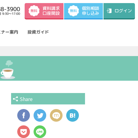
資料請求
88-3900
個別相談
ログイン
無料
無料
口座開設
申し込み
9:30～17:00
ミナー案内
投資ガイド
Share