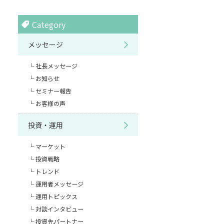
Category
メッセージ
社長メッセージ
お知らせ
セミナー報告
お客様の声
投資・運用
マーケット
投資戦略
トレンド
運用者メッセージ
運用トピックス
対談インタビュー
投資先パートナー