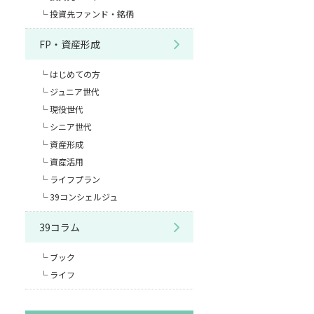
投資先ファンド・銘柄
FP・資産形成
はじめての方
ジュニア世代
現役世代
シニア世代
資産形成
資産活用
ライフプラン
39コンシェルジュ
39コラム
ブック
ライフ