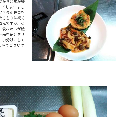
だからと気が緩
してしまいまし
か？長期投資も
あるものは続く
なんですが、私
、食べたいが確
一品を紹介させ
、小分けにして
理解でございま