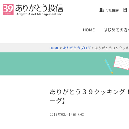
会社情報
HOME
はじめての方
HOME
>
ありがとうブログ
> ありがとう３９クッ
ありがとう３９クッキング
ーグ】
2018年02月14日（水）