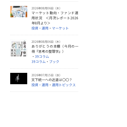
2026年08月06日（木）
マーケット動向・ファンド運
用状況 ＜月次レポート2026
年8月より＞
投資・運用
・
マーケット
2026年08月06日（木）
ありがとうの本棚（今月の一
冊『思考の整理学』）
・
39コラム
39コラム
・
ブック
2026年07月15日（水）
天下統一への近道は〇〇？
投資・運用
・
運用トピックス