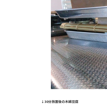
↓30分放置後の木綿豆腐