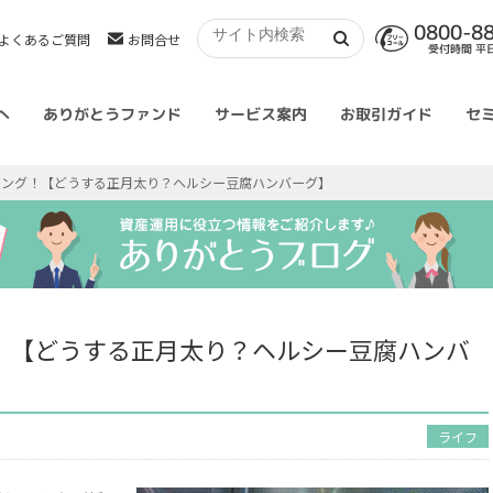
0800-8
よくあるご質問
お問合せ
受付時間 平日 
へ
ありがとうファンド
サービス案内
お取引ガイド
セ
キング！【どうする正月太り？ヘルシー豆腐ハンバーグ】
！【どうする正月太り？ヘルシー豆腐ハンバ
ライフ