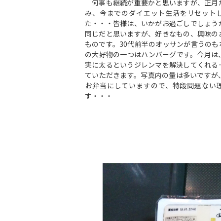
何事も継続が重要かと思いますが、正月
み、今までのダイエット生活をリセット
た・・・皆様は、いかがお過ごしでしょう
同じだと思いますが、好きなもの、興味の
ものです。30代前半のオッサンが言うのも
の大好物の一つはハンバーグです。今月は
実に太るというジレンマを解決してくれる
ていただきます。写真内の量は多いですが
お弁当にしていますので、特段問題ない
す・・・