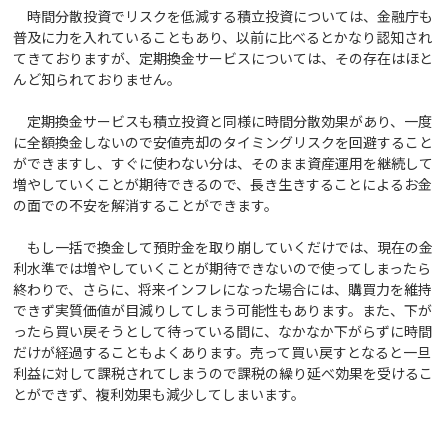
時間分散投資でリスクを低減する積立投資については、金融庁も
普及に力を入れていることもあり、以前に比べるとかなり認知され
てきておりますが、定期換金サービスについては、その存在はほと
んど知られておりません。
定期換金サービスも積立投資と同様に時間分散効果があり、一度
に全額換金しないので安値売却のタイミングリスクを回避すること
ができますし、すぐに使わない分は、そのまま資産運用を継続して
増やしていくことが期待できるので、長き生きすることによるお金
の面での不安を解消することができます。
もし一括で換金して預貯金を取り崩していくだけでは、現在の金
利水準では増やしていくことが期待できないので使ってしまったら
終わりで、さらに、将来インフレになった場合には、購買力を維持
できず実質価値が目減りしてしまう可能性もあります。また、下が
ったら買い戻そうとして待っている間に、なかなか下がらずに時間
だけが経過することもよくあります。売って買い戻すとなると一旦
利益に対して課税されてしまうので課税の繰り延べ効果を受けるこ
とができず、複利効果も減少してしまいます。