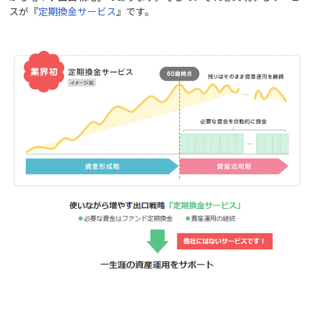
スが『
定期換金サービス
』です。