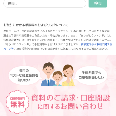
お取引にかかる手数料率およびリスクについて
弊社ホームページに掲載されている『ありがとうファンド』のお取引をしていただく際には、
所定の手数料や諸経費をご負担いただく場合があります。また、『ありがとうファンド』には
価格の変動等により損失が生じるおそれがあり、元本が保証されているわけではありません。
『ありがとうファンド』の手数料等およびリスクにつきましては、
商品案内やお取引に関する
ページ等
、及び投資信託説明書（交付目論見書）に記載しておりますのでご確認ください。