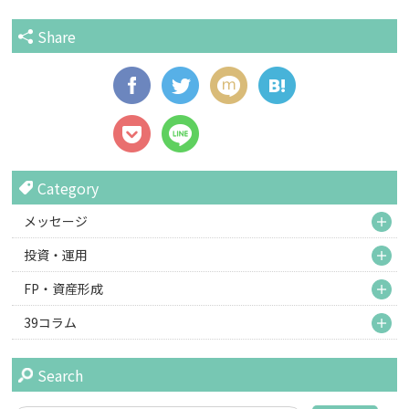
Share
Category
M
メッセージ
M
投資・運用
M
FP・資産形成
M
39コラム
Search