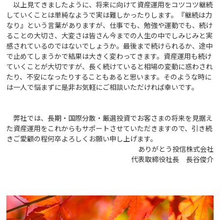
以上見てきましたように、将来に向けて資産運用をコツコツ継続
していくことは単純なようで実は難しかったりします。『継続は力
なり』という言葉がありますが、仕事でも、勉強や運動でも、続け
ることの大切さ、大変さは皆さん今までの人生の中でしみじみと実
感されているのではないでしょうか。最後まで続けられるか、途中
で止めてしまうかで結果は大きく変わってきます。資産運用も続け
ていくことが大切ですが、長く続けていると相場の変動に惑わされ
たり、不安になったりすることもあると思います。そのような時に
は一人で悩まずに是非お気軽にご相談いただければ幸いです。
弊社では、長期・国際分散・厳選投資でお客さまの将来を見据え
た資産運用をこれからもサポートさせていただきますので、引き続
きご愛顧の程何卒よろしくお願い申し上げます。
ありがとう投信株式会社
代表取締役社長 長谷俊介