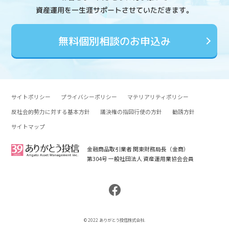
資産運用を一生涯サポートさせていただきます。
無料個別相談のお申込み
サイトポリシー
プライバシーポリシー
マテリアリティポリシー
反社会的勢力に対する基本方針
議決権の指図行使の方針
勧誘方針
サイトマップ
金融商品取引業者 関東財務局長（金商）
第304号 一般社団法人 資産運用業協会会員
© 2022 ありがとう投信株式会社.