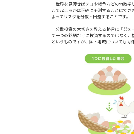
世界を見渡せばテロや戦争などの地政学リ
こで起こるかは正確に予測することはでき
よってリスクを分散・回避することです。
分散投資の大切さを教える格言に『卵を一
て一つの銘柄だけに投資するのではなく、
というものですが、国・地域についても同