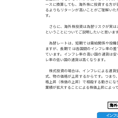
ースに換算しても、海外株に投資する方が
るよりもリターンが高いことがご理解いた
す。
さらに、海外株投資は為替リスクが実は
ということについてご説明したいと思いま
為替レートは、短期では需給関係や投機
ますが、長期で は各国間のインフレ率の差
ています。インフレ率の高い国の通貨は安
レ率の低い国の通貨は高くなります。
株式投資の場合は、インフレによる通貨安
式、物の価格が上昇するからです。つまり
格上昇（株価の上昇）で相殺する動きにな
業績が拡大することによる株価上昇によっ