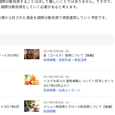
際分散投資することは決して難しいことではありません。ですので、
、国際分散投資をしていく必要があると考えます。
様から託された資金を国際分散投資で資産運用していく予定です。
2017年10月18日（水）
ト2018年2
金（ゴールド）投資について【後編】
投資戦略
・
資産形成
・
資産活用
2017年10月12日（木）
】
リスクを抑えた運用戦略について＜月次レポート
2017年10月より＞
投資戦略
・
社長メッセージ
2017年04月29日（土）
2017年6月
バリュー株投資とグロース株投資について【後編】
投資戦略