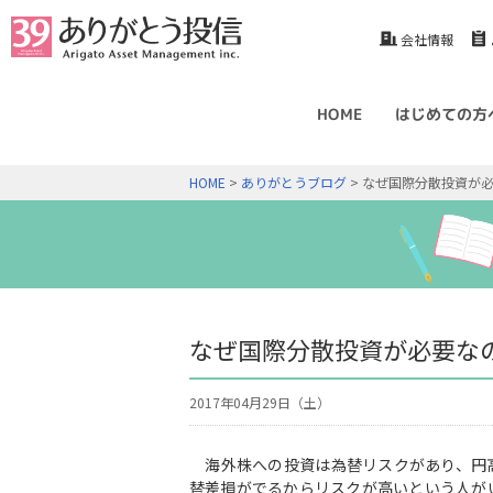
会社情報
HOME
はじめての方
HOME
>
ありがとうブログ
> なぜ国際分散投資が
なぜ国際分散投資が必要な
2017年04月29日（土）
海外株への投資は為替リスクがあり、円
替差損がでるからリスクが高いという人が