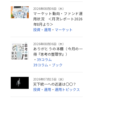
2026年08月06日（木）
マーケット動向・ファンド運
用状況 ＜月次レポート2026
年8月より＞
投資・運用
・
マーケット
2026年08月06日（木）
ありがとうの本棚（今月の一
冊『思考の整理学』）
・
39コラム
39コラム
・
ブック
2026年07月15日（水）
天下統一への近道は〇〇？
投資・運用
・
運用トピックス