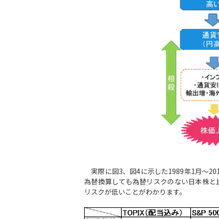
実際に図3、図4に示した1989年1月～2
為替換算しても為替リスクのない日本株と比
リスクが低いことがわかります。