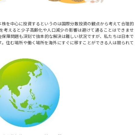
株を中心に投資するというのは国際分散投資の観点から考えて合理的
を考えると少子高齢化や人口減少の影響は避けて通ることはできませ
会保障問題も深刻で抜本的な解決は難しい状況ですが、私たちは日本で
す。住む場所や働く場所を海外にすぐに移すことができる人は限られて