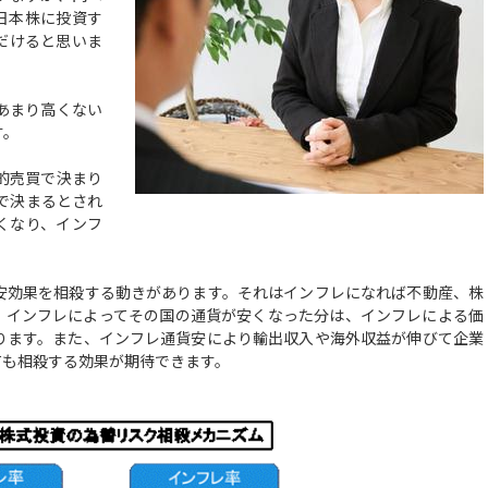
日本株に投資す
だけると思いま
あまり高くない
す。
的売買で決まり
で決まるとされ
くなり、インフ
効果を相殺する動きがあります。それはインフレになれば不動産、株
、インフレによってその国の通貨が安くなった分は、インフレによる価
ります。また、インフレ通貨安により輸出収入や海外収益が伸びて企業
ても相殺する効果が期待できます。