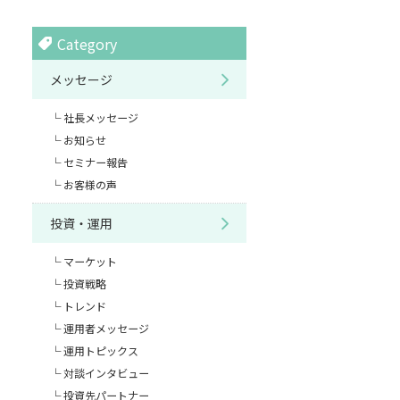
Category
メッセージ
社長メッセージ
お知らせ
セミナー報告
お客様の声
投資・運用
マーケット
投資戦略
トレンド
運用者メッセージ
運用トピックス
対談インタビュー
投資先パートナー