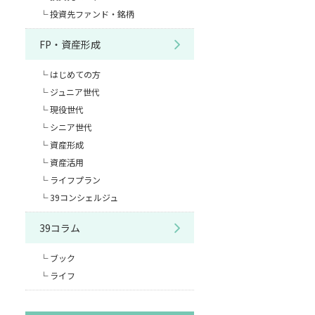
投資先ファンド・銘柄
FP・資産形成
はじめての方
ジュニア世代
現役世代
シニア世代
資産形成
資産活用
ライフプラン
39コンシェルジュ
39コラム
ブック
ライフ