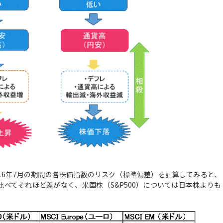
016年7月の期間の各株価指数のリスク（標準偏差）を計算してみると、
べてそれほど差がなく、米国株（S&P500）については日本株よりも