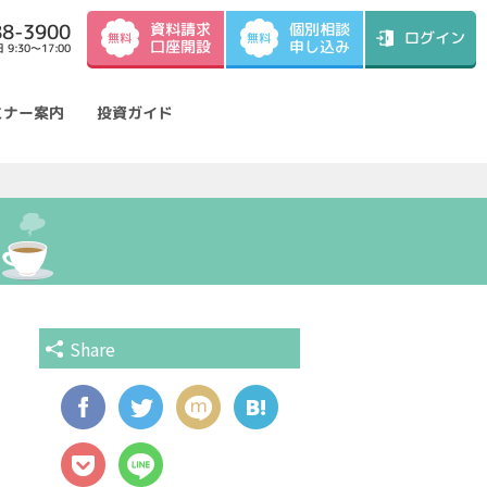
資料請求
88-3900
個別相談
ログイン
無料
無料
口座開設
申し込み
9:30～17:00
ミナー案内
投資ガイド
Share