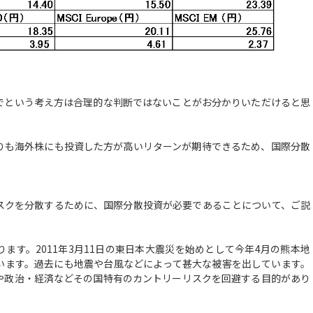
という考え方は合理的な判断ではないことがお分かりいただけると思
も海外株にも投資した方が高いリターンが期待できるため、国際分散
クを分散するために、国際分散投資が必要であることについて、ご説
す。2011年3月11日の東日本大震災を始めとして今年4月の熊本地
います。過去にも地震や台風などによって甚大な被害を出しています。
や政治・経済などその国特有のカントリーリスクを回避する目的があり