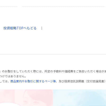
｜
投資戦略TOPへもどる
｜
』のお取引をしていただく際には、所定の手数料や諸経費をご負担いただく場合が
わけではありません。
しては、
商品案内やお取引に関するページ等
、及び投資信託説明書（交付目論見書