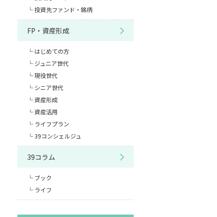
投資先ファンド・銘柄
FP・資産形成
はじめての方
ジュニア世代
現役世代
シニア世代
資産形成
資産活用
ライフプラン
39コンシェルジュ
39コラム
ブック
ライフ