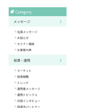
Category
メッセージ
社長メッセージ
お知らせ
セミナー報告
お客様の声
投資・運用
マーケット
投資戦略
トレンド
運用者メッセージ
運用トピックス
対談インタビュー
投資先パートナー