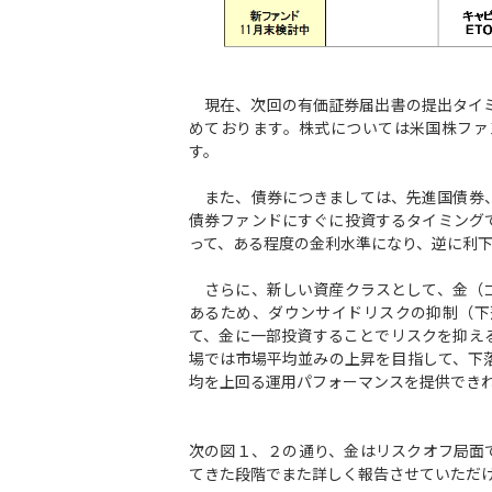
現在、次回の有価証券届出書の提出タイミ
めております。株式については米国株ファ
す。
また、債券につきましては、先進国債券、
債券ファンドにすぐに投資するタイミング
って、ある程度の金利水準になり、逆に利
さらに、新しい資産クラスとして、金（ゴ
あるため、ダウンサイドリスクの抑制（下
て、金に一部投資することでリスクを抑え
場では市場平均並みの上昇を目指して、下
均を上回る運用パフォーマンスを提供でき
次の図１、２の通り、金はリスクオフ局面
てきた段階でまた詳しく報告させていただ