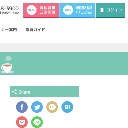
資料請求
88-3900
個別相談
ログイン
無料
無料
口座開設
申し込み
9:30～17:00
ミナー案内
投資ガイド
Share