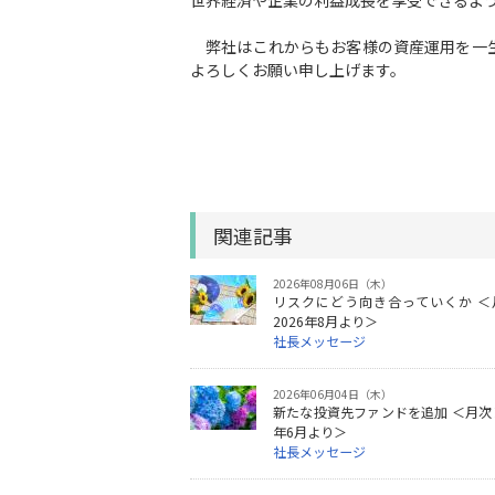
世界経済や企業の利益成長を享受できるよ
弊社はこれからもお客様の資産運用を一生
よろしくお願い申し上げます。
関連記事
2026年08月06日（木）
リスクにどう向き合っていくか ＜
2026年8月より＞
社長メッセージ
2026年06月04日（木）
新たな投資先ファンドを追加 ＜月次レ
年6月より＞
社長メッセージ