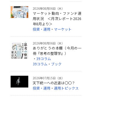
2026年08月06日（木）
マーケット動向・ファンド運
用状況 ＜月次レポート2026
年8月より＞
投資・運用
・
マーケット
2026年08月06日（木）
ありがとうの本棚（今月の一
冊『思考の整理学』）
・
39コラム
39コラム
・
ブック
2026年07月15日（水）
天下統一への近道は〇〇？
投資・運用
・
運用トピックス