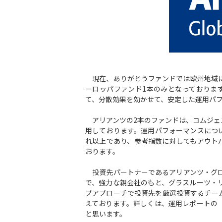
現在、ありがとうファンドでは欧州地域に
ーロッパファンド1本のみとなっておりま
て、分散効果を効かせて、安定した運用パ
アリアンツの2本のファンドは、コムジェ
用しております。運用パフォーマンスにつ
れ以上であり、参考指数に対してもアウトパ
おります。
投資先パートナーであるアリアンツ・グロ
で、強力な親会社のもと、グラスルーツ・
プアプローチで投資先を厳選投資するチー
えております。詳しくは、運用レポートの
と思います。