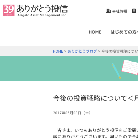
会社情報
HOME
はじめての方
HOME
>
ありがとうブログ
> 今後の投資戦略につい
今後の投資戦略について＜月
2017年06月08日（木）
皆さま、いつもありがとう投信をご愛顧
誠にありがとうございます。早いもので今