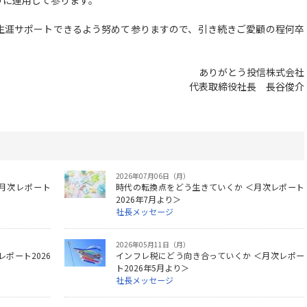
うに運用して参ります。
涯サポートできるよう努めて参りますので、引き続きご愛顧の程何卒
ありがとう投信株式会社
代表取締役社長 長谷俊介
2026年07月06日（月）
月次レポート
時代の転換点をどう生きていくか ＜月次レポート
2026年7月より＞
社長メッセージ
2026年05月11日（月）
ポート2026
インフレ税にどう向き合っていくか ＜月次レポー
ト2026年5月より＞
社長メッセージ