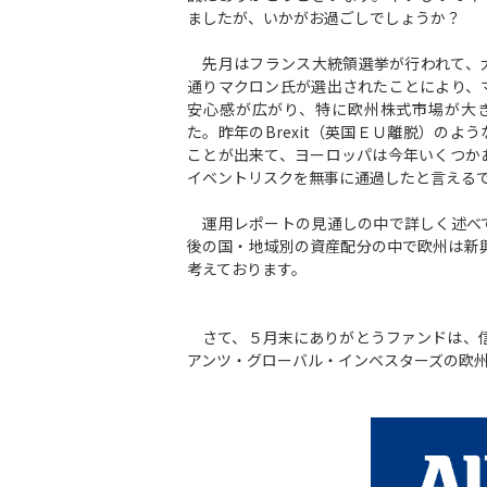
ましたが、いかがお過ごしでしょうか？
先月はフランス大統領選挙が行われて、
通りマクロン氏が選出されたことにより、
安心感が広がり、特に欧州株式市場が大
た。昨年のBrexit（英国ＥＵ離脱）のよ
ことが出来て、ヨーロッパは今年いくつか
イベントリスクを無事に通過したと言える
運用レポートの見通しの中で詳しく述べ
後の国・地域別の資産配分の中で欧州は新
考えております。
さて、５月末にありがとうファンドは、信
アンツ・グローバル・インベスターズの欧