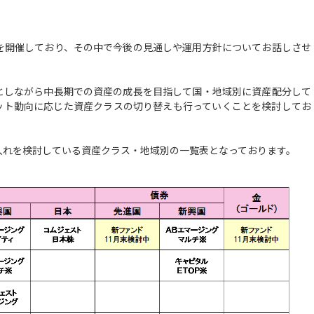
開催しており、その中で今後の見通しや運用方針についてお話しさせ
しながら中長期での資産の成長を目指して国・地域別に資産配分して
ット動向に応じた資産クラスの切り替えも行っていくことを検討してお
入れを検討している資産クラス・地域別の一覧表となっております。