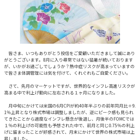
皆さま、いつもありがとう投信をご愛顧いただきまして誠にあり
がとうございます。8月に入り尋常ではない猛暑が続いております
が、いかがお過ごしでしょうか？熱中症リスクが高まっていますの
で皆さま体調管理には気を付けて、くれぐれもご自愛ください。
さて、先月のマーケットですが、世界的なインフレ高進リスクが
高まる中で利上げ動向に左右される１ヶ月になりました。
月中旬にかけては米国の6月CPIが約40年半ぶりの前年同月比＋9.
1％上昇となり株式市場は調整しましたが、逆にピーク感も見られ
てきたことから過度なインフレ懸念が後退し、月後半のFOMCでは
１％の利上げの可能性も予想された中で、前月と同じ0.75％の利上
げに留まったことが好感されて、月末にかけて世界の株式市場は上
昇しました。