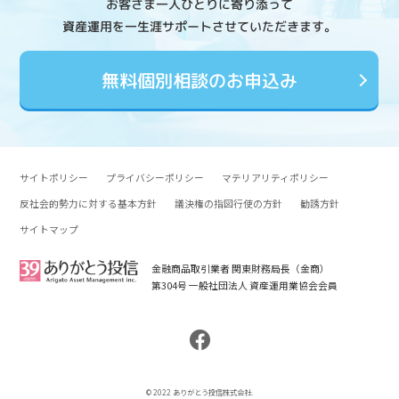
お客さま一人ひとりに寄り添って
資産運用を一生涯サポートさせていただきます。
無料個別相談のお申込み
サイトポリシー
プライバシーポリシー
マテリアリティポリシー
反社会的勢力に対する基本方針
議決権の指図行使の方針
勧誘方針
サイトマップ
金融商品取引業者 関東財務局長（金商）
第304号 一般社団法人 資産運用業協会会員
© 2022 ありがとう投信株式会社.