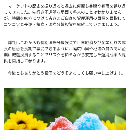
マーケットの歴史を振り返ると過去に何度も暴騰や暴落を繰り返
してきました。先行き不透明な局面で将来のことはわかりません
が、時間を味方につけて皆さまご自身の資産運用の目標を目指して
コツコツと長期・積立・国際分散投資を継続していきましょう。
弊社はこれからも長期国際分散投資で世界経済及び企業利益の成
長の恩恵を長期で享受できるように、幅広い国や地域の質の高い企
業に厳選投資することでリスクを抑えながら安定した運用成果の提
供を目指して参ります。
今後ともありがとう投信をどうぞよろしくお願い申し上げます。