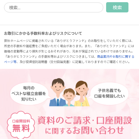
お取引にかかる手数料率およびリスクについて
弊社ホームページに掲載されている『ありがとうファンド』のお取引をしていただく際には、
所定の手数料や諸経費をご負担いただく場合があります。また、『ありがとうファンド』には
価格の変動等により損失が生じるおそれがあり、元本が保証されているわけではありません。
『ありがとうファンド』の手数料等およびリスクにつきましては、
商品案内やお取引に関する
ページ等
、及び投資信託説明書（交付目論見書）に記載しておりますのでご確認ください。