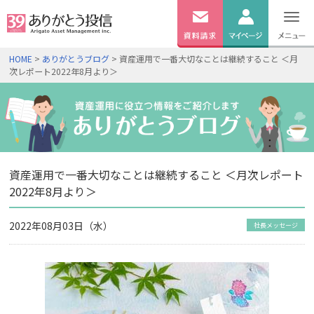
無料
資料
ログイン
HOME
>
ありがとうブログ
> 資産運用で一番大切なことは継続すること ＜月
請求
次レポート2022年8月より＞
口座開設
資産運用で一番大切なことは継続すること ＜月次レポート
2022年8月より＞
2022年08月03日（水）
社長メッセージ