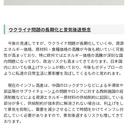
ウクライナ問題の長期化と景気後退懸念
今後の見通しですが、ウクライナ問題が長期化していく中、資源
エネルギー価格、原材料・食糧価格の高騰が今後も続いていく可能
性が高まっており、特に欧州ではエネルギー価格の高騰が深刻な国
内問題になっており、政治リスクも高まってきております。日本国
内においても値上げラッシュが続いており、今後もボディブローの
ように私達の日常生活に悪影響を及ぼしてくるものと思われます。
現在のインフレ高進は、中国のロックダウンなどによる半導体や
部品等のサプライチェーン上の問題やロシアに対する西側諸国の経
済制裁などによる資源エネルギー原材料の供給制約に起因している
部分が多く、供給制約が抜本的に解消されない場合は、利上げをし
て景気を抑制し、需要を減少させることで時間をかけてインフレ対
応していく必要がありますので、景気後退するリスクも増してきて
おります。