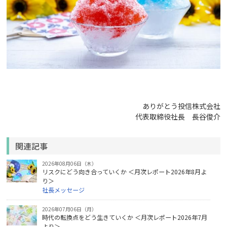
ありがとう投信株式会社
代表取締役社長 長谷俊介
関連記事
2026年08月06日（木）
リスクにどう向き合っていくか ＜月次レポート2026年8月よ
り＞
社長メッセージ
2026年07月06日（月）
時代の転換点をどう生きていくか ＜月次レポート2026年7月
より＞