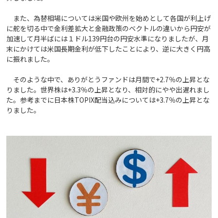
また、為替相場については米国や欧州を始めとして各国が利上げ
に舵を切る中で金利差拡大と金融政策のベクトルの違いから円安が
加速して月半ばには１ドル139円台の円安水準になりましたが、月
末にかけては米国長期金利が低下したことにより、逆に大きく円高
に振れました。
そのような中で、ありがとうファンドは月間で+2.7％の上昇とな
りました。世界株は+3.3％の上昇となり、相対的にやや出遅れまし
た。参考までに日本株TOPIX配当込みについては+3.7％の上昇とな
りました。