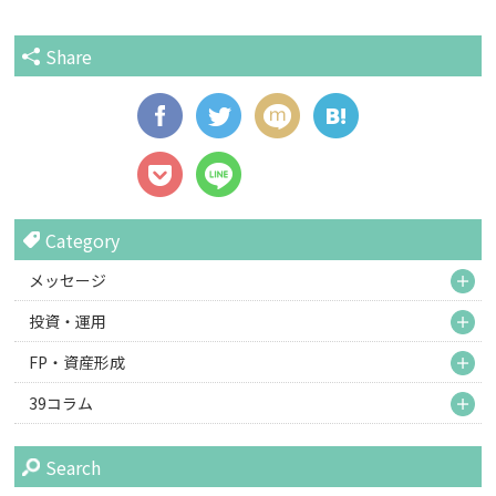
Share
Category
M
メッセージ
M
投資・運用
M
FP・資産形成
M
39コラム
Search