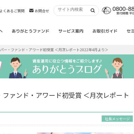
0800-8
よくあるご質問
お問合せ
受付時間 平日 
へ
ありがとうファンド
サービス案内
お取引ガイド
セ
パー・ファンド・アワード初受賞 ＜月次レポート2022年4月より＞
・ファンド・アワード初受賞 ＜月次レポート
社長メッセージ