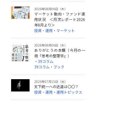
2026年08月06日（木）
マーケット動向・ファンド運
用状況 ＜月次レポート2026
年8月より＞
投資・運用
・
マーケット
2026年08月06日（木）
ありがとうの本棚（今月の一
冊『思考の整理学』）
・
39コラム
39コラム
・
ブック
2026年07月15日（水）
天下統一への近道は〇〇？
投資・運用
・
運用トピックス