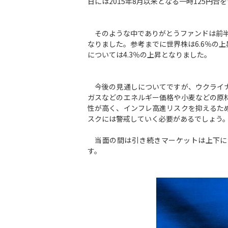
日には2015年8月以来となる一時125円
そのような中でありがとうファンドは前半
なりました。参考までに世界株は6.6％の上
については4.3％の上昇となりました。
今後の見通しについてですが、ウクライナ
ガスなどのエネルギー価格や小麦などの原
性が高く、インフレ高進リスクを抑えるた
スクには警戒していく必要があるでしょう
当面の間は引き続きマーケットは上下に
す。