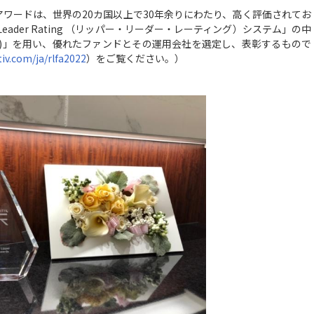
ワードは、世界の20カ国以上で30年余りにわたり、高く評価されてお
Leader Rating （リッパー・リーダー・レーティング）システム」の中
性)」を用い、優れたファンドとその運用会社を選定し、表彰するもので
tiv.com/ja/rlfa2022
）をご覧ください。）