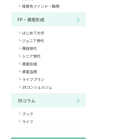
投資先ファンド・銘柄
FP・資産形成
はじめての方
ジュニア世代
現役世代
シニア世代
資産形成
資産活用
ライフプラン
39コンシェルジュ
39コラム
ブック
ライフ