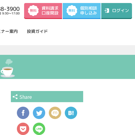
資料請求
88-3900
個別相談
ログイン
無料
無料
口座開設
申し込み
9:30～17:00
ミナー案内
投資ガイド
Share