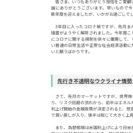
皆さま、いつもありがとう投信をご愛顧
誠にありがとうございます。早いもので今
新年度を迎えましたが、いかがお過ごしで
3年目に入ったコロナ禍ですが、先月ま
措置がようやく解除されました。今年度こ
にコロナに関する規制を徐々に撤廃して、
い普通の日常生活や正常な社会経済活動に
いと願うばかりです。
先行き不透明なウクライナ情勢
さて、先月のマーケットですが、世界株
り、リスク回避の流れから、前半はエネル
利上げ開始の金融政策が決定されると、想
で買い戻しが入り、後半は総じて大きく上
また、為替相場は米国利上げにより日米金