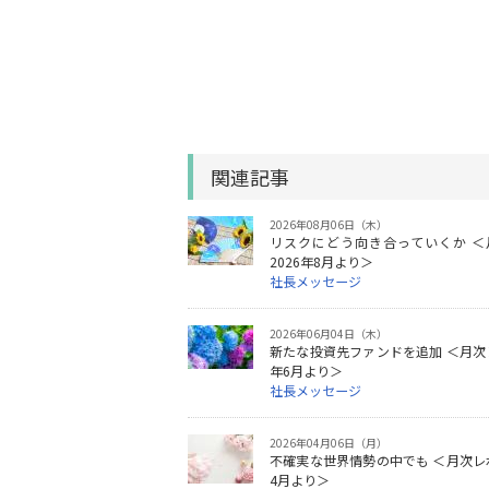
関連記事
2026年08月06日（木）
リスクにどう向き合っていくか ＜
2026年8月より＞
社長メッセージ
2026年06月04日（木）
新たな投資先ファンドを追加 ＜月次レ
年6月より＞
社長メッセージ
2026年04月06日（月）
不確実な世界情勢の中でも ＜月次レポ
4月より＞