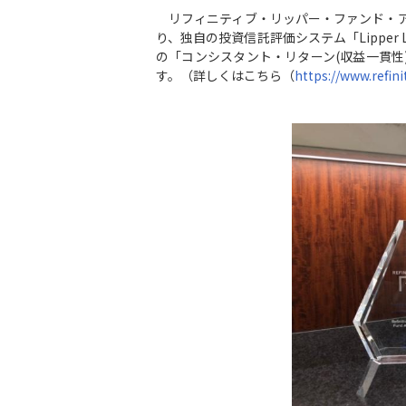
リフィニティブ・リッパー・ファンド・ア
り、独自の投資信託評価システム「Lipper 
の「コンシスタント・リターン(収益一貫
す。（詳しくはこちら（
https://www.refini