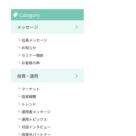
Category
メッセージ
社長メッセージ
お知らせ
セミナー報告
お客様の声
投資・運用
マーケット
投資戦略
トレンド
運用者メッセージ
運用トピックス
対談インタビュー
投資先パートナー