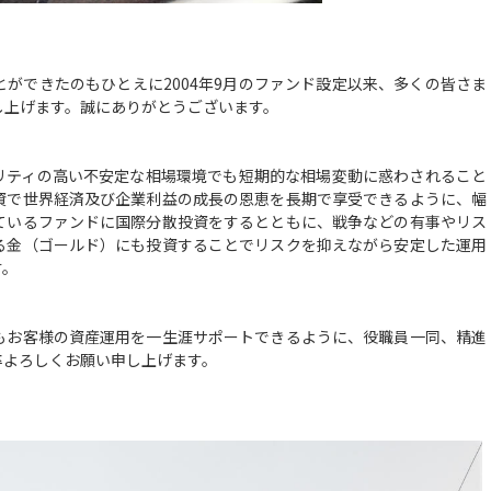
ができたのもひとえに2004年9月のファンド設定以来、多くの皆さま
し上げます。誠にありがとうございます。
ティの高い不安定な相場環境でも短期的な相場変動に惑わされること
資で世界経済及び企業利益の成長の恩恵を長期で享受できるように、幅
ているファンドに国際分散投資をするとともに、戦争などの有事やリス
る金（ゴールド）にも投資することでリスクを抑えながら安定した運用
ます。
お客様の資産運用を一生涯サポートできるように、役職員一同、精進
卒よろしくお願い申し上げます。