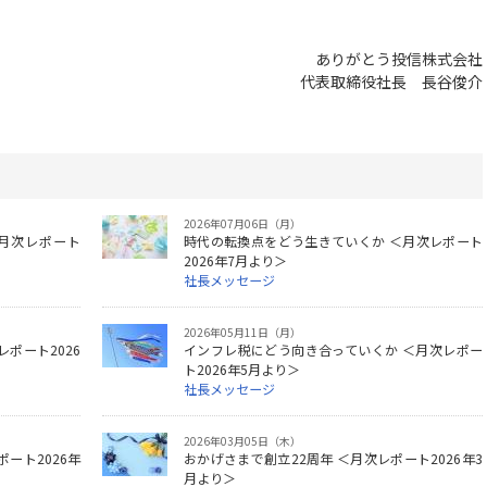
ありがとう投信株式会社
代表取締役社長 長谷俊介
2026年07月06日（月）
月次レポート
時代の転換点をどう生きていくか ＜月次レポート
2026年7月より＞
社長メッセージ
2026年05月11日（月）
ポート2026
インフレ税にどう向き合っていくか ＜月次レポー
ト2026年5月より＞
社長メッセージ
2026年03月05日（木）
ート2026年
おかげさまで創立22周年 ＜月次レポート2026年3
月より＞