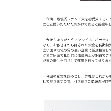
今回、最優秀ファンド賞を初受賞すること
にご支援いただいたおかげであると感謝申
今後もありがとうファンドは、ボラティリ
なく、お客さまから託された資金を長期投
広い国や地域の質の高い企業に厳選投資し
クオフ局面で相対的に価値向上が期待でき
成果の提供を目指して運用を行って参り
今回の受賞を励みとし、弊社はこれからも
して参りますので、引き続きご愛顧の程何