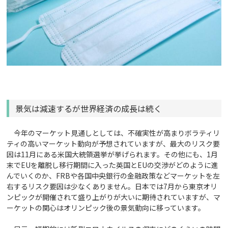
景気は減速するが世界経済の成長は続く
今年のマーケット見通しとしては、不確実性が高まりボラティリ
ティの高いマーケット動向が予想されていますが、最大のリスク要
因は11月にある米国大統領選挙が挙げられます。その他にも、1月
末でEUを離脱し移行期間に入った英国とEUの交渉がどのように進
んでいくのか、FRBや各国中央銀行の金融政策などマーケットを左
右するリスク要因は少なくありません。日本では7月から東京オリ
ンピックが開催されて盛り上がりが大いに期待されていますが、マ
ーケットの関心はオリンピック後の景気動向に移っています。