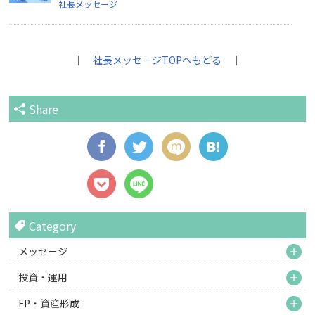
社長メッセージ
｜
社長メッセージTOPへもどる
｜
Share
Category
M
メッセージ
M
投資・運用
M
FP・資産形成