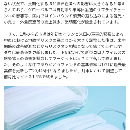
ない状況で、長期化するほど世界経済への影響は大きくなると考え
られており、グローバルでは自動車や半導体製造のサプライチェー
ンへの影響等、国内ではインバウンド消費の落ち込みによる観光・
小売り・外食関連等の売上減少、業績悪化が懸念されています。
さて、1月の株式市場は年初のイランと米国の軍事的緊張による
中東における地政学リスクの高まりから大きく調整した後は、米中
関係の改善観測などからリスクオン相場となって総じて上昇しNY
ダウは最高値を更新しました。下旬にかけて新型コロナウイルスの
感染拡大の影響を懸念してマーケットは大きく下落して終えまし
た。そのような中でありがとうファンドの基準価額は1/21に過去最
高値を更新して20,445円となりましたが、月末にかけて調整して
前月比マイナス1.3％で終えました。