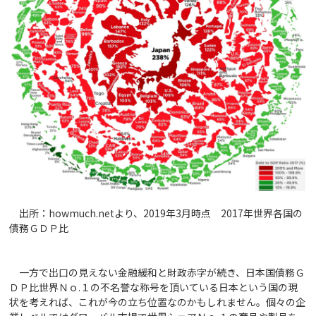
出所：howmuch.netより、2019年3月時点 2017年世界各国の
債務ＧＤＰ比
一方で出口の見えない金融緩和と財政赤字が続き、日本国債務Ｇ
ＤＰ比世界Ｎｏ.１の不名誉な称号を頂いている日本という国の現
状を考えれば、これが今の立ち位置なのかもしれません。個々の企