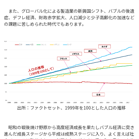
また、グローバル化による製造業の新興国シフト、バブルの後遺
症、デフレ経済、財政赤字拡大、人口減少と少子高齢化の加速など
の課題に苦しめられた時代でもあります。
出所：ファクトセット、1999年を100とした人口の推移
昭和の戦後焼け野原から高度経済成長を果たしバブル経済に突き
進んだ成長ステージから平成は成熟ステージに入り、よく言えば社