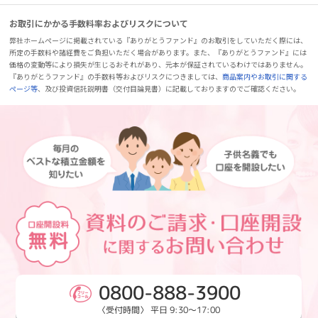
お取引にかかる手数料率およびリスクについて
弊社ホームページに掲載されている『ありがとうファンド』のお取引をしていただく際には、
所定の手数料や諸経費をご負担いただく場合があります。また、『ありがとうファンド』には
価格の変動等により損失が生じるおそれがあり、元本が保証されているわけではありません。
『ありがとうファンド』の手数料等およびリスクにつきましては、
商品案内やお取引に関する
ページ等
、及び投資信託説明書（交付目論見書）に記載しておりますのでご確認ください。
0800-888-3900
〈受付時間〉 平日 9:30～17:00