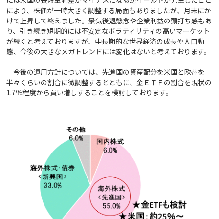
により、株価が一時大きく調整する局面もありましたが、月末にか
けて上昇して終えました。景気後退懸念や企業利益の頭打ち感もあ
り、引き続き短期的には不安定なボラティリティの高いマーケット
が続くと考えておりますが、中長期的な世界経済の成長や人口動
態、今後の大きなメガトレンドには変化はないと考えております。
今後の運用方針については、先進国の資産配分を米国と欧州を
半々くらいの割合に微調整するとともに、金ＥＴＦの割合を現状の
1.7％程度から買い増しすることを検討しております。