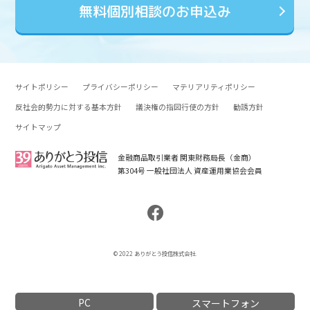
無料個別相談のお申込み
サイトポリシー
プライバシーポリシー
マテリアリティポリシー
反社会的勢力に対する基本方針
議決権の指図行使の方針
勧誘方針
サイトマップ
金融商品取引業者 関東財務局長（金商）
第304号 一般社団法人 資産運用業協会会員
© 2022 ありがとう投信株式会社.
PC
スマートフォン