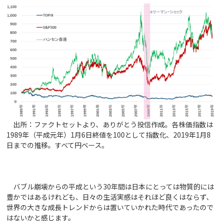
出所：ファクトセットより、ありがとう投信作成。各株価指数は
1989年（平成元年）1月6日終値を100として指数化、2019年1月8
日までの推移。すべて円ベース。
バブル崩壊からの平成という30年間は日本にとっては物質的には
豊かではあるけれども、日々の生活実感はそれほど良くはならず、
世界の大きな成長トレンドからは置いていかれた時代であったので
はないかと感じます。