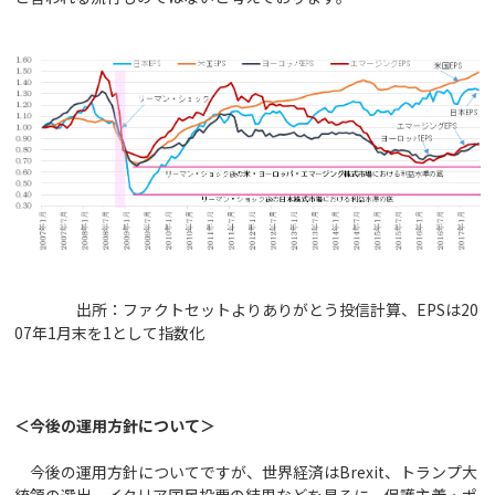
出所：ファクトセットよりありがとう投信計算、EPSは20
07年1月末を1として指数化
＜今後の運用方針について＞
今後の運用方針についてですが、世界経済はBrexit、トランプ大
統領の選出、イタリア国民投票の結果などを見るに、保護主義・ポ