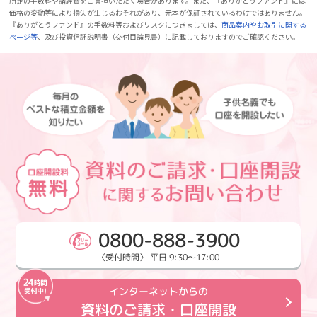
所定の手数料や諸経費をご負担いただく場合があります。また、『ありがとうファンド』には
価格の変動等により損失が生じるおそれがあり、元本が保証されているわけではありません。
『ありがとうファンド』の手数料等およびリスクにつきましては、
商品案内やお取引に関する
ページ等
、及び投資信託説明書（交付目論見書）に記載しておりますのでご確認ください。
0800-888-3900
〈受付時間〉 平日 9:30～17:00
インターネットからの
資料のご請求・口座開設