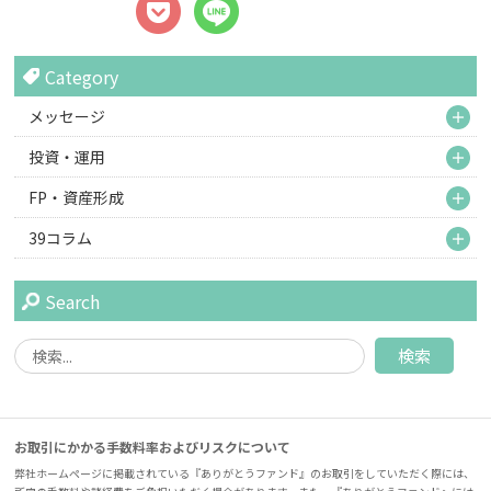
Category
M
メッセージ
M
投資・運用
M
FP・資産形成
M
39コラム
Search
お取引にかかる手数料率およびリスクについて
弊社ホームページに掲載されている『ありがとうファンド』のお取引をしていただく際には、