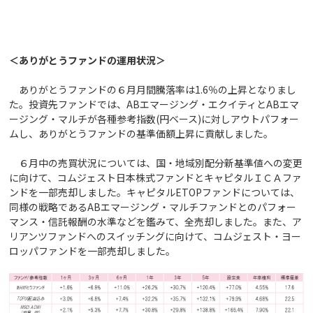
＜ありがとうファンドの運用状況＞
ありがとうファンドの６月月間騰落率は1.6％の上昇となりまし
た。投資先ファンドでは、ABエマージング・エクイティとABエマ
ージング・マルチが各種参考指数(円ベース)に対しアウトパフォー
ムし、ありがとうファンドの基準価額上昇に貢献しました。
６月中の売買状況については、国・地域別配分新基準値への変更
に向けて、コムジェスト日本株式ファンドとキャピタルＩＣＡファ
ンドを一部売却しました。キャピタルETOPファンドについては、
同様の戦略であるABエマージング・マルチファンドとのパフォー
マンス・信託報酬の水準などを鑑みて、全売却しました。また、ア
リアンツファンドへのスイッチングに向けて、コムジェスト・ヨー
ロッパファンドを一部売却しました。