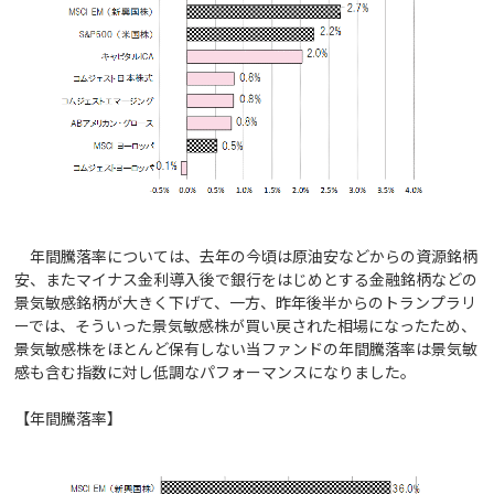
年間騰落率については、去年の今頃は原油安などからの資源銘柄
安、またマイナス金利導入後で銀行をはじめとする金融銘柄などの
景気敏感銘柄が大きく下げて、一方、昨年後半からのトランプラリ
ーでは、そういった景気敏感株が買い戻された相場になったため、
景気敏感株をほとんど保有しない当ファンドの年間騰落率は景気敏
感も含む指数に対し低調なパフォーマンスになりました。
【年間騰落率】