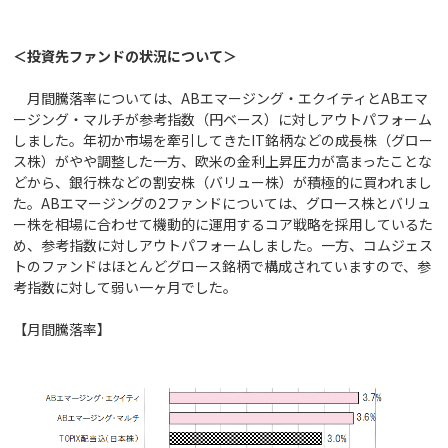
＜投資先ファンドの状況について＞
月間騰落率については、ABエマージング・エクイティとABエマ
ージング・マルチが参考指数（円ベース）に対しアウトパフォーム
しました。年初か市場を牽引してきたIT銘柄などの成長株（グロー
ス株）がやや調整した一方、欧米の金利上昇圧力が高まったことな
どから、銀行株などの割安株（バリュー株）が積極的に買われまし
た。ABエマージングの2ファンドについては、グロース株とバリュ
ー株を相場に合わせて機動的に運用するコア戦略を採用しているた
め、参考指数に対しアウトパフォームしました。一方、コムジェス
トのファンドはほとんどグロース銘柄で構成されていますので、参
考指数に対して弱い一ヶ月でした。
【月間騰落率】