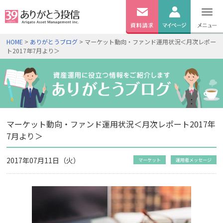
無料
資料
ログイン
HOME
>
ありがとうブログ
> マーケット動向・ファンド運用状況＜月次レポー
請求
ト2017年7月より＞
口座開設
マーケット動向・ファンド運用状況＜月次レポート2017年
7月より＞
2017年07月11日（火）
マーケット
運用者メッセージ