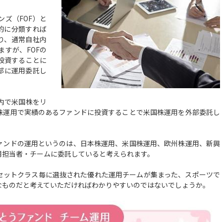
ズ（FOF）と
的に分類すれば
り、通常自社内
すが、FOFの
投資することに
部に運用委託し
内で米国株をリ
株運用で実績のあるファンドに投資することで米国株運用を外部委託し
ンドの運用というのは、日本株運用、米国株運用、欧州株運用、新興
用担当者・チームに委託していると考えられます。
ットクラス毎に選抜された優れた運用チームが集まった、スポーツで
なものだと考えていただければわかりやすいのではないでしょうか。