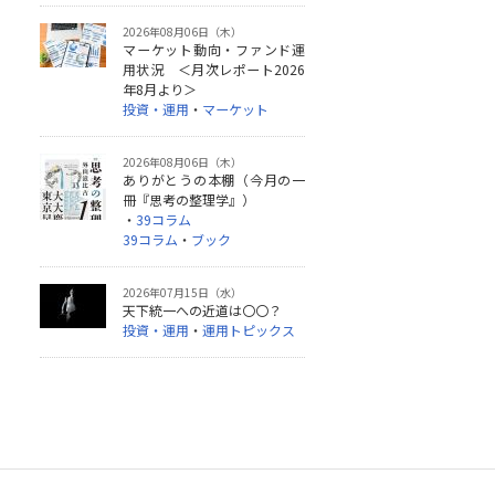
2026年08月06日（木）
マーケット動向・ファンド運
用状況 ＜月次レポート2026
年8月より＞
投資・運用
・
マーケット
2026年08月06日（木）
ありがとうの本棚（今月の一
冊『思考の整理学』）
・
39コラム
39コラム
・
ブック
2026年07月15日（水）
天下統一への近道は〇〇？
投資・運用
・
運用トピックス