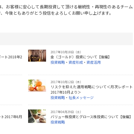
、お客様に安心して長期投資して頂ける継続性・再現性のあるチーム
で、今後ともありがとう投信をよろしくお願い申し上げます。
2017年10月18日（水）
ト2018年2
金（ゴールド）投資について【後編】
投資戦略
・
資産形成
・
資産活用
2017年10月12日（木）
】
リスクを抑えた運用戦略について＜月次レポート
2017年10月より＞
投資戦略
・
社長メッセージ
2017年04月29日（土）
2017年6月
バリュー株投資とグロース株投資について【後編】
投資戦略