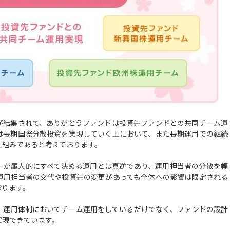
結集されて、ありがとうファンドは投資先ファンドとの共同チーム運
は長期国際分散投資を実現していく上において、また長期運用での継続
仕組みであると考えております。
が属人的にすべて決める運用とは真逆であり、運用担当者の分散を幅
運用担当者の交代や投資先の変更があっても全体への影響は限定される
おります。
運用体制においてチーム運用をしているだけでなく、ファンドの設計
実現できています。