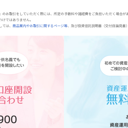
』のお取引をしていただく際には、所定の手数料や諸経費をご負担いただく場合が
わけではありません。
しては、
商品案内やお取引に関するページ等
、及び投資信託説明書（交付目論見書
900
資産運用