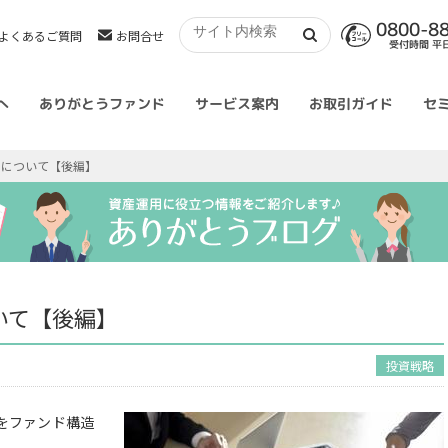
0800-8
よくあるご質問
お問合せ
受付時間 平日 
へ
ありがとうファンド
サービス案内
お取引ガイド
セ
用について【後編】
いて【後編】
投資戦略
をファンド構造