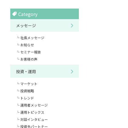
Category
メッセージ
社長メッセージ
お知らせ
セミナー報告
お客様の声
投資・運用
マーケット
投資戦略
トレンド
運用者メッセージ
運用トピックス
対談インタビュー
投資先パートナー