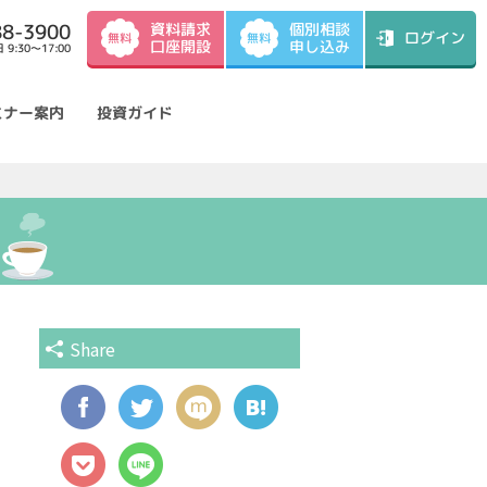
資料請求
88-3900
個別相談
ログイン
無料
無料
口座開設
申し込み
9:30～17:00
ミナー案内
投資ガイド
Share