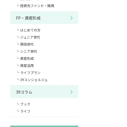
投資先ファンド・銘柄
FP・資産形成
はじめての方
ジュニア世代
現役世代
シニア世代
資産形成
資産活用
ライフプラン
39コンシェルジュ
39コラム
ブック
ライフ