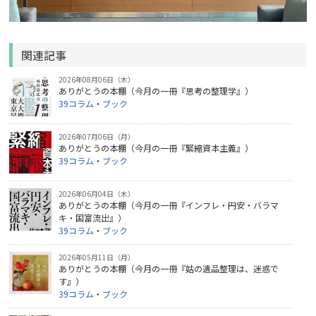
関連記事
2026年08月06日（木）
ありがとうの本棚（今月の一冊『思考の整理学』）
39コラム
・
ブック
2026年07月06日（月）
ありがとうの本棚（今月の一冊『緊縮資本主義』）
39コラム
・
ブック
2026年06月04日（木）
ありがとうの本棚（今月の一冊『インフレ・円安・バラマ
キ・国富流出』）
39コラム
・
ブック
2026年05月11日（月）
ありがとうの本棚（今月の一冊『姑の遺品整理は、迷惑で
す』）
39コラム
・
ブック