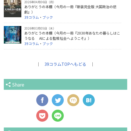
2026年04月06日（月）
ありがとうの本棚（今月の一冊『新装完全版 大国政治の悲
劇』）
39コラム
・
ブック
2026年03月05日（木）
ありがとうの本棚（今月の一冊『2030年あなたの暮らしはこ
うなる AIによる監視社会へようこそ』）
39コラム
・
ブック
｜
39コラムTOPへもどる
｜
Share