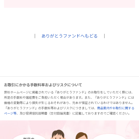
｜
ありがとうファンドへもどる
｜
お取引にかかる手数料率およびリスクについて
弊社ホームページに掲載されている『ありがとうファンド』のお取引をしていただく際には、
所定の手数料や諸経費をご負担いただく場合があります。また、『ありがとうファンド』には
価格の変動等により損失が生じるおそれがあり、元本が保証されているわけではありません。
『ありがとうファンド』の手数料等およびリスクにつきましては、
商品案内やお取引に関する
ページ等
、及び投資信託説明書（交付目論見書）に記載しておりますのでご確認ください。