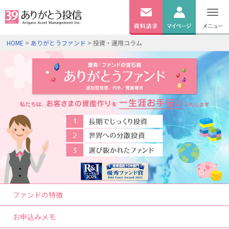
無料
資料
ログイン
HOME
>
ありがとうファンド
> 投資・運用コラム
請求
口座開設
ファンドの特徴
お申込みメモ