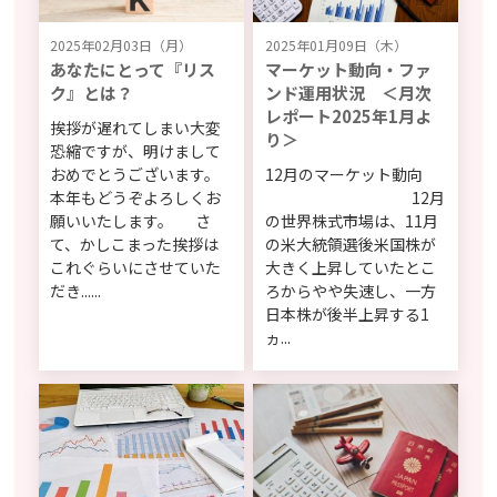
2025年02月03日（月）
2025年01月09日（木）
あなたにとって『リス
マーケット動向・ファ
ク』とは？
ンド運用状況 ＜月次
レポート2025年1月よ
挨拶が遅れてしまい大変
り＞
恐縮ですが、明けまして
おめでとうございます。
12月のマーケット動向
本年もどうぞよろしくお
12月
願いいたします。 さ
の世界株式市場は、11月
て、かしこまった挨拶は
の米大統領選後米国株が
これぐらいにさせていた
大きく上昇していたとこ
だき......
ろからやや失速し、一方
日本株が後半上昇する1
ヵ...