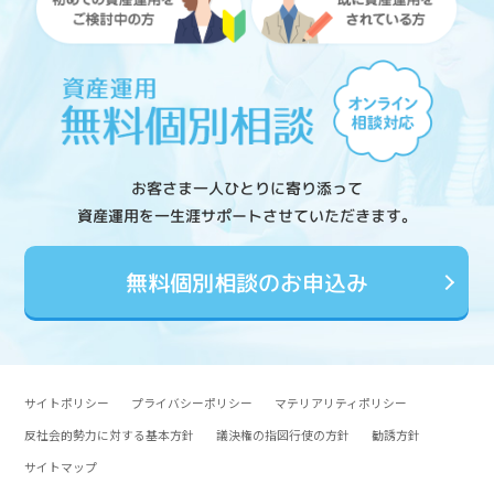
お客さま一人ひとりに寄り添って
資産運用を一生涯サポートさせていただきます。
無料個別相談のお申込み
サイトポリシー
プライバシーポリシー
マテリアリティポリシー
反社会的勢力に対する基本方針
議決権の指図行使の方針
勧誘方針
サイトマップ