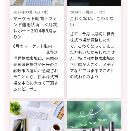
2024年09月04日（水）
2024年08月28日（水）
マーケット動向・ファ
こわくない、こわくな
ンド運用状況 ＜月次
い
レポート2024年9月よ
さて、今月は月初に世界
り＞
株式市場が調整したの
8月のマーケット動向
で、こわくなってしまっ
8月の
た方もいたかもしれませ
世界株式市場は、米国の
ん。特に日本株式市場の
景気減速懸念や日米の金
下げ幅が大きく、メディ
融政策の違いが意識され
アなどではまるでこの世
たことから、日本株式市
の終わりのよう...
場を中心に大きく下落す
るなど、ボ...