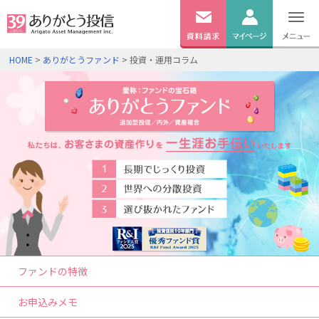
無料
資料
ログイン
HOME
>
ありがとうファンド
> 投資・運用コラム
請求
口座開設
ファンドの特徴
お申込みメモ