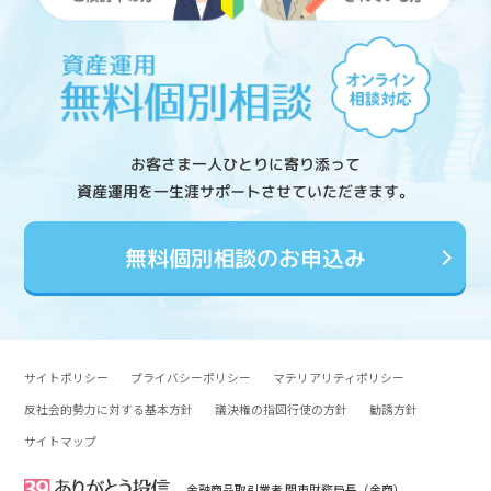
お客さま一人ひとりに寄り添って
資産運用を一生涯サポートさせていただきます。
無料個別相談のお申込み
サイトポリシー
プライバシーポリシー
マテリアリティポリシー
反社会的勢力に対する基本方針
議決権の指図行使の方針
勧誘方針
サイトマップ
金融商品取引業者 関東財務局長（金商）