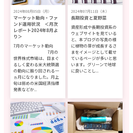
2024年08月05日（月）
2024年07月11日（木）
マーケット動向・ファ
長期投資と夏野菜
ンド運用状況 ＜月次
資産形成や長期投資系の
レポート2024年8月よ
ウェブサイトを見ている
り＞
と、本ブログの写真の様
7月のマーケット動向
に植物の芽が成長するさ
7月の
まをイメージとして載せ
世界株式市場は、目まぐ
ているページが多いと思
るしく変わる米大統領選
います。グリーンで地球
の動向に振り回される一
に良いことし...
ヵ月になりました。月上
旬は弱めの米国経済指標
発表などか...