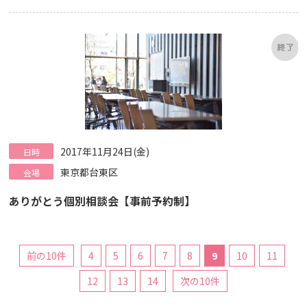
2017年11月24日(金)
日時
東京都台東区
会場
ありがとう個別相談会【事前予約制】
前の10件
4
5
6
7
8
9
10
11
12
13
14
次の10件