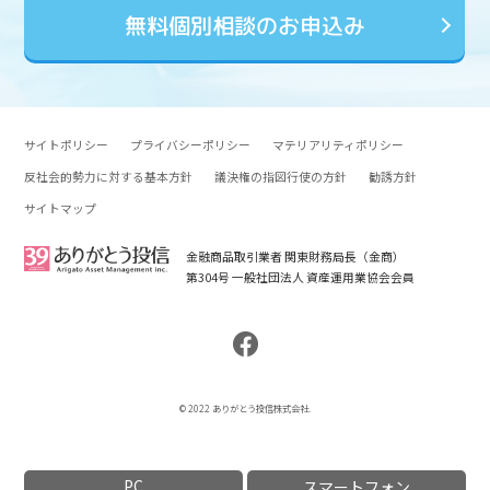
無料個別相談のお申込み
サイトポリシー
プライバシーポリシー
マテリアリティポリシー
反社会的勢力に対する基本方針
議決権の指図行使の方針
勧誘方針
サイトマップ
金融商品取引業者 関東財務局長（金商）
第304号 一般社団法人 資産運用業協会会員
© 2022 ありがとう投信株式会社.
PC
スマートフォン