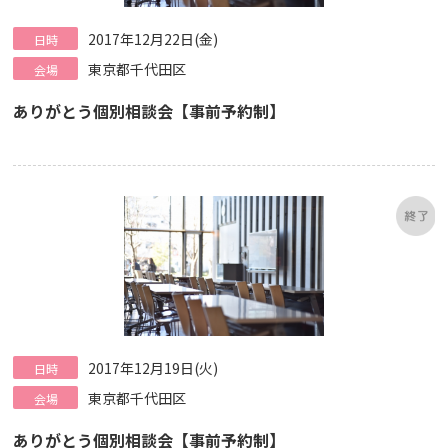
2017年12月22日(金)
日時
東京都千代田区
会場
ありがとう個別相談会【事前予約制】
2017年12月19日(火)
日時
東京都千代田区
会場
ありがとう個別相談会【事前予約制】