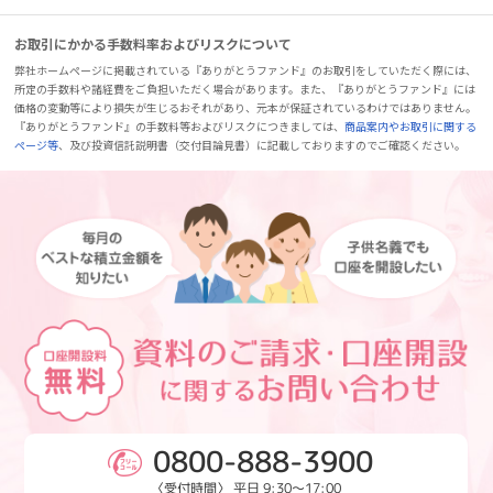
お取引にかかる手数料率およびリスクについて
弊社ホームページに掲載されている『ありがとうファンド』のお取引をしていただく際には、
所定の手数料や諸経費をご負担いただく場合があります。また、『ありがとうファンド』には
価格の変動等により損失が生じるおそれがあり、元本が保証されているわけではありません。
『ありがとうファンド』の手数料等およびリスクにつきましては、
商品案内やお取引に関する
ページ等
、及び投資信託説明書（交付目論見書）に記載しておりますのでご確認ください。
0800-888-3900
〈受付時間〉 平日 9:30～17:00