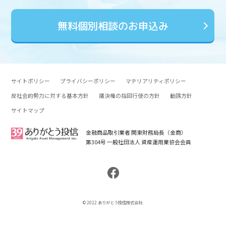
無料個別相談のお申込み
サイトポリシー
プライバシーポリシー
マテリアリティポリシー
反社会的勢力に対する基本方針
議決権の指図行使の方針
勧誘方針
サイトマップ
金融商品取引業者 関東財務局長（金商）
第304号 一般社団法人 資産運用業協会会員
© 2022 ありがとう投信株式会社.