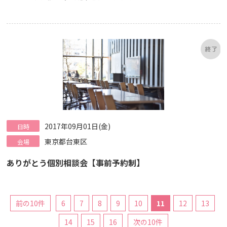
2017年09月01日(金)
日時
東京都台東区
会場
ありがとう個別相談会【事前予約制】
前の10件
6
7
8
9
10
11
12
13
14
15
16
次の10件