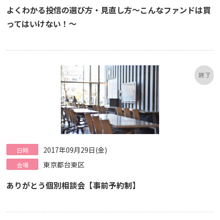
よくわかる投信の選び方・見直し方～こんなファンドは買
ってはいけない！～
2017年09月29日(金)
日時
東京都台東区
会場
ありがとう個別相談会【事前予約制】