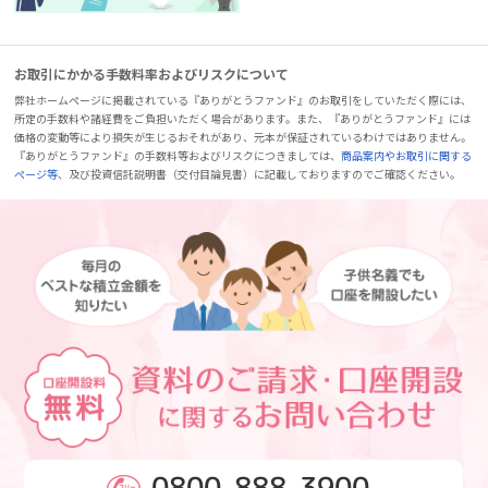
お取引にかかる手数料率およびリスクについて
弊社ホームページに掲載されている『ありがとうファンド』のお取引をしていただく際には、
所定の手数料や諸経費をご負担いただく場合があります。また、『ありがとうファンド』には
価格の変動等により損失が生じるおそれがあり、元本が保証されているわけではありません。
『ありがとうファンド』の手数料等およびリスクにつきましては、
商品案内やお取引に関する
ページ等
、及び投資信託説明書（交付目論見書）に記載しておりますのでご確認ください。
0800-888-3900