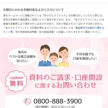
お取引にかかる手数料率およびリスクについて
弊社ホームページに掲載されている『ありがとうファンド』のお取引をしていただく際には、
所定の手数料や諸経費をご負担いただく場合があります。また、『ありがとうファンド』には
価格の変動等により損失が生じるおそれがあり、元本が保証されているわけではありません。
『ありがとうファンド』の手数料等およびリスクにつきましては、
商品案内やお取引に関する
ページ等
、及び投資信託説明書（交付目論見書）に記載しておりますのでご確認ください。
0800-888-3900
〈受付時間〉 平日 9:30～17:00