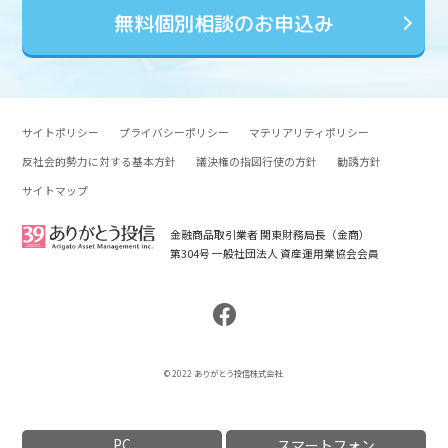
無料個別相談のお申込み
サイトポリシー
プライバシーポリシー
マテリアリティポリシー
反社会的勢力に対する基本方針
議決権の指図行使の方針
勧誘方針
サイトマップ
金融商品取引業者 関東財務局長（金商）
第304号 一般社団法人 資産運用業協会会員
© 2022 ありがとう投信株式会社.
PC
スマートフォン