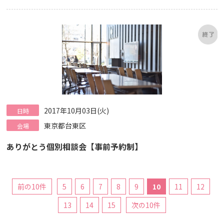
2017年10月03日(火)
日時
東京都台東区
会場
ありがとう個別相談会【事前予約制】
前の10件
5
6
7
8
9
10
11
12
13
14
15
次の10件