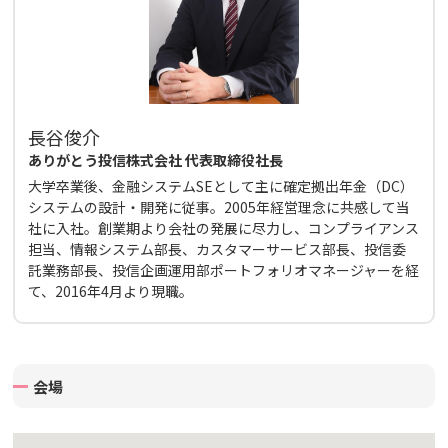
長谷俊介
ありがとう投信株式会社 代表取締役社長
大学卒業後、金融システムSEとして主に確定拠出年金（DC）
システムの設計・開発に従事。2005年経営理念に共感して当
社に入社。創業期より会社の発展に尽力し、コンプライアンス
担当、情報システム部長、カスタマーサービス部長、投信委
託業務部長、投信企画運用部ポートフォリオマネージャーを経
て、2016年4月より現職。
会場