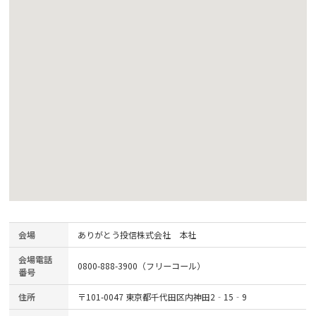
会場
ありがとう投信株式会社 本社
会場電話
0800-888-3900（フリーコール）
番号
住所
〒101-0047 東京都千代田区内神田2‐15‐9