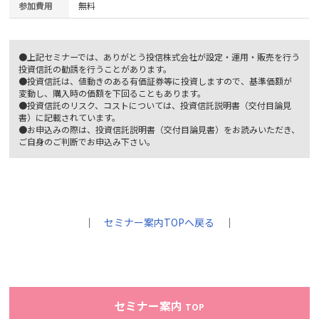
参加費用
無料
●上記セミナーでは、ありがとう投信株式会社が設定・運用・販売を行う
投資信託の勧誘を行うことがあります。
●投資信託は、値動きのある有価証券等に投資しますので、基準価額が
変動し、購入時の価額を下回ることもあります。
●投資信託のリスク、コストについては、投資信託説明書（交付目論見
書）に記載されています。
●お申込みの際は、投資信託説明書（交付目論見書）をお読みいただき、
ご自身のご判断でお申込み下さい。
｜
セミナー案内TOPへ戻る
｜
セミナー案内
TOP