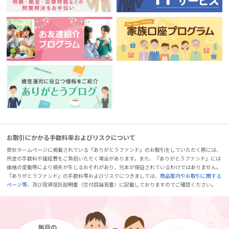
お取引にかかる手数料率およびリスクについて
弊社ホームページに掲載されている『ありがとうファンド』のお取引をしていただく際には、
所定の手数料や諸経費をご負担いただく場合があります。また、『ありがとうファンド』には
価格の変動等により損失が生じるおそれがあり、元本が保証されているわけではありません。
『ありがとうファンド』の手数料等およびリスクにつきましては、
商品案内やお取引に関する
ページ等
、及び投資信託説明書（交付目論見書）に記載しておりますのでご確認ください。