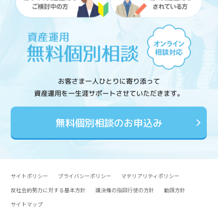
お客さま一人ひとりに寄り添って
資産運用を一生涯サポートさせていただきます。
無料個別相談のお申込み
サイトポリシー
プライバシーポリシー
マテリアリティポリシー
反社会的勢力に対する基本方針
議決権の指図行使の方針
勧誘方針
サイトマップ